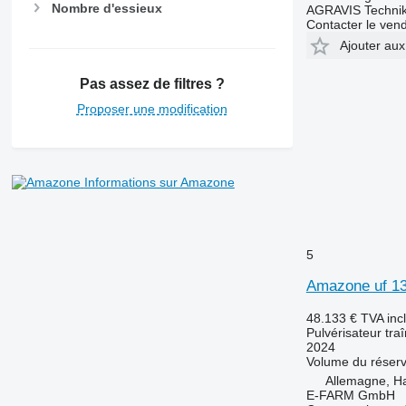
Nombre d'essieux
AGRAVIS Technik
Contacter le ven
Ajouter aux
Pas assez de filtres ?
Proposer une modification
Informations sur Amazone
5
Amazone uf 1
48.133 €
TVA inc
Pulvérisateur tra
2024
Volume du réserv
Allemagne, 
E-FARM GmbH