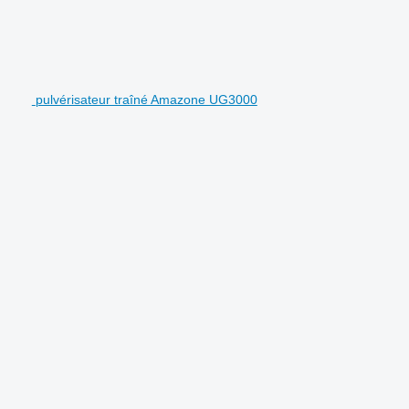
pulvérisateur traîné Amazone UG3000