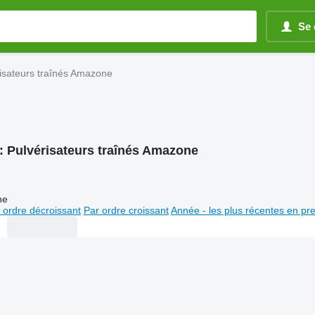
Se 
isateurs traînés Amazone
:
Pulvérisateurs traînés Amazone
ne
 ordre décroissant
Par ordre croissant
Année - les plus récentes en pr