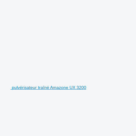
pulvérisateur traîné Amazone UX 3200