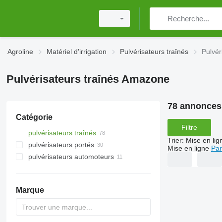
Agroline
Matériel d'irrigation
Pulvérisateurs traînés
Pulvér
Pulvérisateurs traînés Amazone
78 annonces
Catégorie
Filtre
pulvérisateurs traînés
Trier
:
Mise en lig
pulvérisateurs portés
Mise en ligne
Par
pulvérisateurs automoteurs
Marque