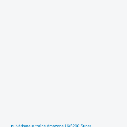
.
pulvérisateur traîné Amazone UX5200 Super