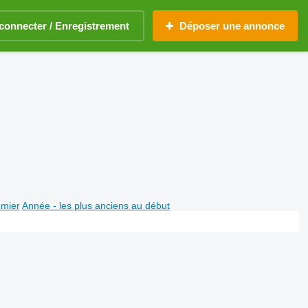
connecter / Enregistrement
Déposer une annonce
emier
Année - les plus anciens au début