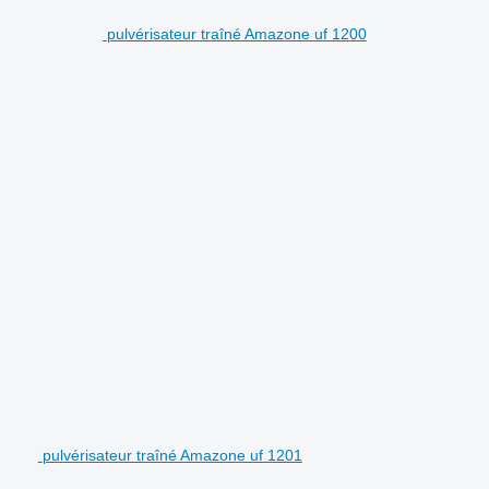
pulvérisateur traîné Amazone uf 1200
pulvérisateur traîné Amazone uf 1201