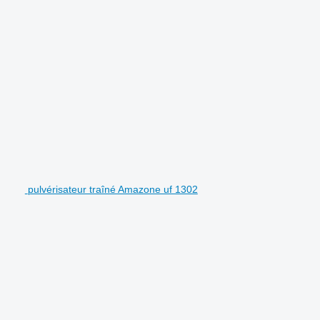
pulvérisateur traîné Amazone uf 1302