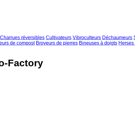
Charrues réversibles
Cultivateurs
Vibroculteurs
Déchaumeurs
eurs de compost
Broyeurs de pierres
Bineuses à doigts
Herses 
o-Factory