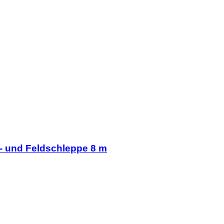
- und Feldschleppe 8 m