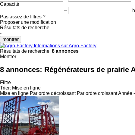
Capacité
–
h
Pas assez de filtres ?
Proposer une modification
Résultats de recherche:
-
montrer
Informations sur Agro-Factory
Résultats de recherche:
8 annonces
Montrer
8 annonces:
Régénérateurs de prairie 
Filtre
Trier
:
Mise en ligne
Mise en ligne
Par ordre décroissant
Par ordre croissant
Année -