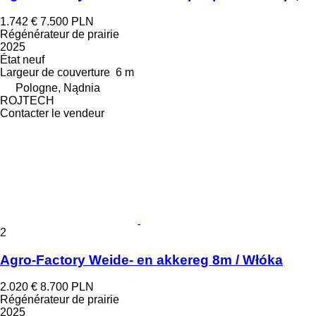
1.742 €
7.500 PLN
Régénérateur de prairie
2025
État
neuf
Largeur de couverture
6 m
Pologne, Nądnia
ROJTECH
Contacter le vendeur
2
Agro-Factory Weide- en akkereg 8m / Włóka
2.020 €
8.700 PLN
Régénérateur de prairie
2025