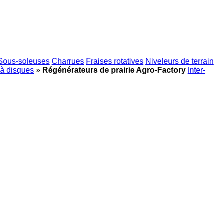
Sous-soleuses
Charrues
Fraises rotatives
Niveleurs de terrain
à disques
»
Régénérateurs de prairie Agro-Factory
Inter-