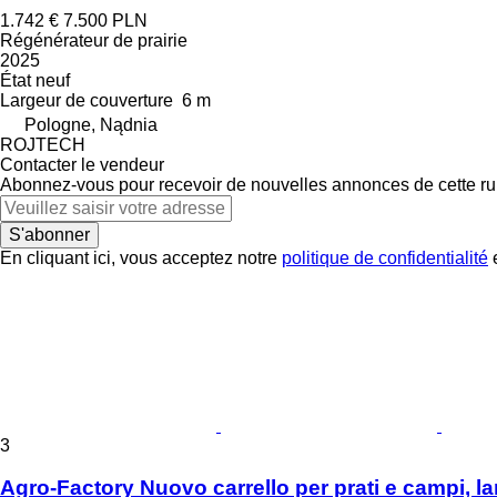
1.742 €
7.500 PLN
Régénérateur de prairie
2025
État
neuf
Largeur de couverture
6 m
Pologne, Nądnia
ROJTECH
Contacter le vendeur
Abonnez-vous pour recevoir de nouvelles annonces de cette ru
S'abonner
En cliquant ici, vous acceptez notre
politique de confidentialité
e
3
Agro-Factory Nuovo carrello per prati e campi, l