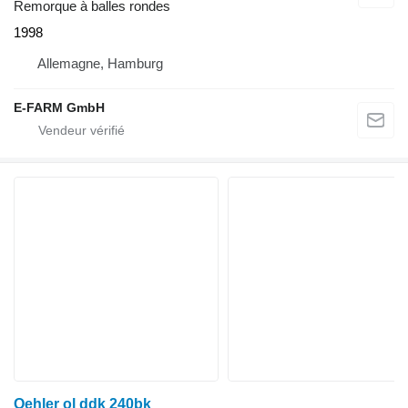
Remorque à balles rondes
1998
Allemagne, Hamburg
E-FARM GmbH
Oehler ol ddk 240bk