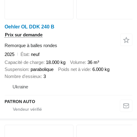
Oehler OL DDK 240 B
Prix sur demande
Remorque à balles rondes
2025
État
neuf
Capacité de charge
18.000 kg
Volume
36 m³
Suspension
parabolique
Poids net à vide
6.000 kg
Nombre d'essieux
3
Ukraine
PATRON AUTO