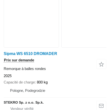
Sipma WS 6510 DROMADER
Prix sur demande
Remorque à balles rondes
2025
Capacité de charge
800 kg
Pologne, Podegrodzie
STEKRO Sp. z o.o. Sp.k.