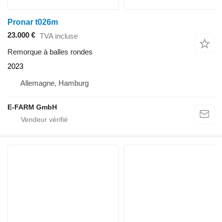
Pronar t026m
23.000 €
TVA incluse
Remorque à balles rondes
2023
Allemagne, Hamburg
E-FARM GmbH