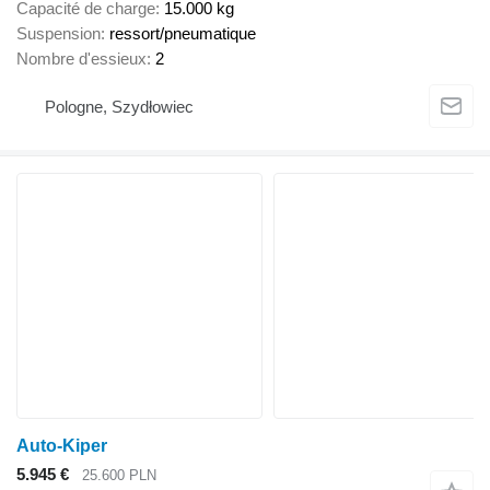
Capacité de charge
15.000 kg
Suspension
ressort/pneumatique
Nombre d'essieux
2
Pologne, Szydłowiec
Auto-Kiper
5.945 €
25.600 PLN