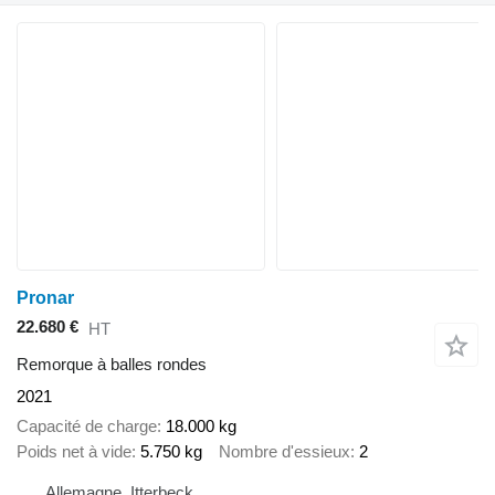
Pronar
22.680 €
HT
Remorque à balles rondes
2021
Capacité de charge
18.000 kg
Poids net à vide
5.750 kg
Nombre d'essieux
2
Allemagne, Itterbeck