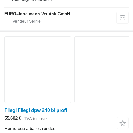
EURO-Jabelmann Veurink GmbH
Fliegl Fliegl dpw 240 bl profi
55.602 €
TVA incluse
Remorque à balles rondes