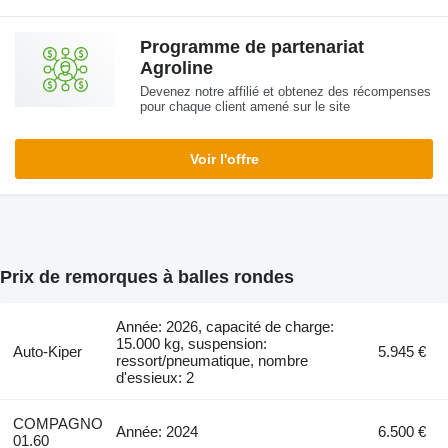
Programme de partenariat
Agroline
Devenez notre affilié et obtenez des récompenses
pour chaque client amené sur le site
Voir l'offre
Prix de remorques à balles rondes
Année: 2026, capacité de charge:
15.000 kg, suspension:
Auto-Kiper
5.945 €
ressort/pneumatique, nombre
d'essieux: 2
COMPAGNO
Année: 2024
6.500 €
01.60