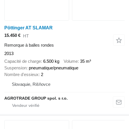
Pöttinger AT SLAMAR
15.450 €
HT
Remorque à balles rondes
2013
Capacité de charge
6.500 kg
Volume
35 m³
Suspension
pneumatique/pneumatique
Nombre d'essieux
2
Slovaquie, Rišňovce
AGROTRADE GROUP spol. s r.o.