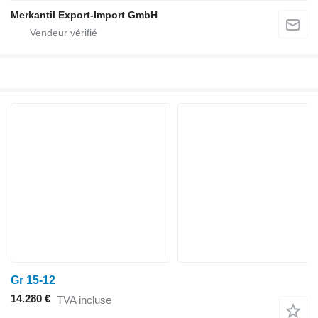
Merkantil Export-Import GmbH
Gr 15-12
14.280 €
TVA incluse