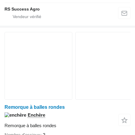
RS Success Agro
Remorque à balles rondes
Enchère
Remorque à balles rondes
Nombre d'essieux
2