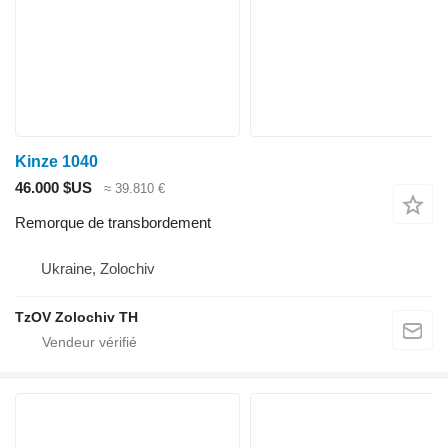
Kinze 1040
46.000 $US
≈ 39.810 €
Remorque de transbordement
Ukraine, Zolochiv
TzOV Zolochiv TH