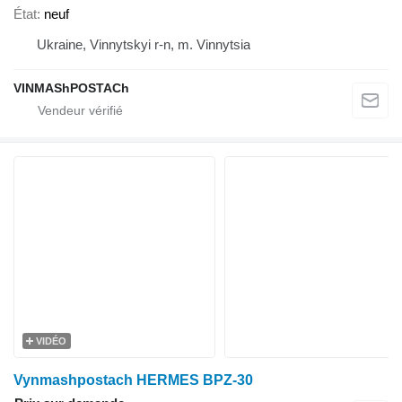
État
neuf
Ukraine, Vinnytskyi r-n, m. Vinnytsia
VINMAShPOSTACh
VIDÉO
Vynmashpostach HERMES BPZ-30