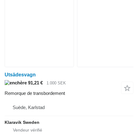
Utsädesvagn
91,21 €
1.000 SEK
Remorque de transbordement
Suède, Karlstad
Klaravik Sweden