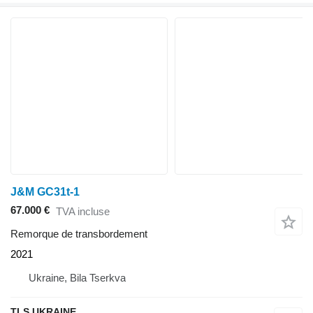
J&M GC31t-1
67.000 €
TVA incluse
Remorque de transbordement
2021
Ukraine, Bila Tserkva
TLS UKRAINE