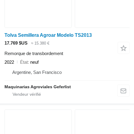
Tolva Semillera Agroar Modelo TS2013
17.769 $US
≈ 15.380 €
Remorque de transbordement
2022
État
neuf
Argentine, San Francisco
Maquinarias Agroviales Geferlist