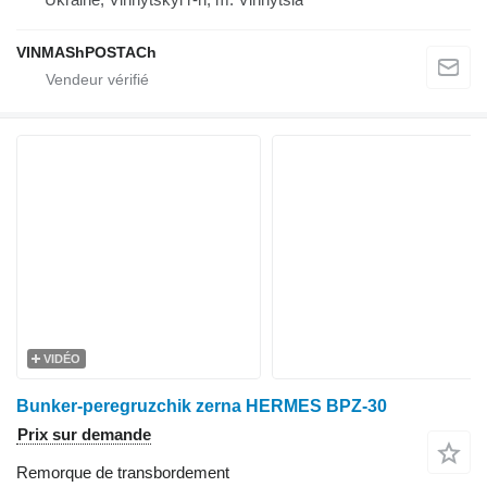
VINMAShPOSTACh
VIDÉO
Bunker-peregruzchik zerna HERMES BPZ-30
Prix sur demande
Remorque de transbordement