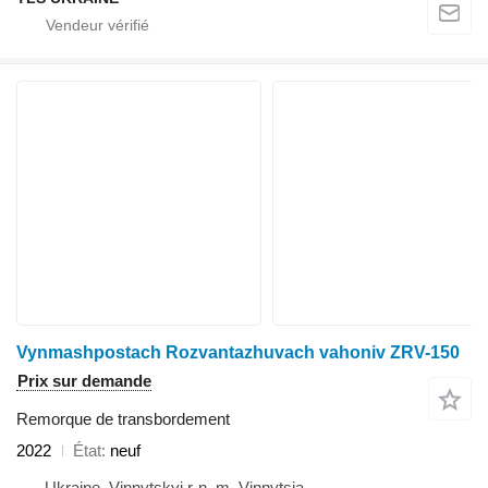
Vynmashpostach Rozvantazhuvach vahoniv ZRV-150
Prix sur demande
Remorque de transbordement
2022
État
neuf
Ukraine, Vinnytskyi r-n, m. Vinnytsia