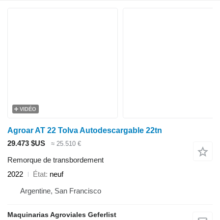
VIDÉO
Agroar AT 22 Tolva Autodescargable 22tn
29.473 $US
≈ 25.510 €
Remorque de transbordement
2022
État
neuf
Argentine, San Francisco
Maquinarias Agroviales Geferlist