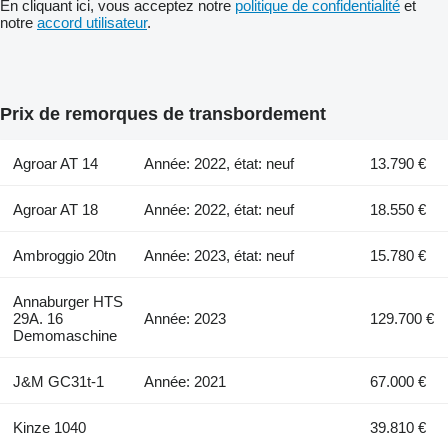
En cliquant ici, vous acceptez notre
politique de confidentialité
et
notre
accord utilisateur
.
Prix de remorques de transbordement
Agroar AT 14
Année: 2022, état: neuf
13.790 €
Agroar AT 18
Année: 2022, état: neuf
18.550 €
Ambroggio 20tn
Année: 2023, état: neuf
15.780 €
Annaburger HTS
29A. 16
Année: 2023
129.700 €
Demomaschine
J&M GC31t-1
Année: 2021
67.000 €
Kinze 1040
39.810 €