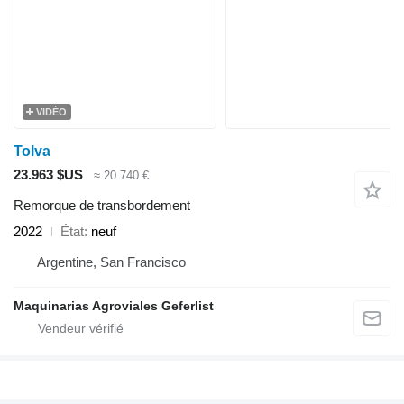
VIDÉO
Tolva
23.963 $US
≈ 20.740 €
Remorque de transbordement
2022
État
neuf
Argentine, San Francisco
Maquinarias Agroviales Geferlist