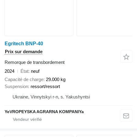
Egritech BNP-40
Prix sur demande
Remorque de transbordement
2024
État
neuf
Capacité de charge
29.000 kg
Suspension
ressort/ressort
Ukraine, Vinnytskyi r-n, s. Yakushyntsi
YeVROPEYSKA AGRARNA KOMPANIYa