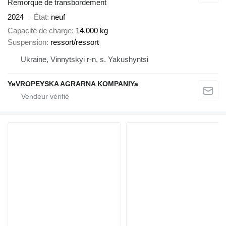
Remorque de transbordement
2024
État
neuf
Capacité de charge
14.000 kg
Suspension
ressort/ressort
Ukraine, Vinnytskyi r-n, s. Yakushyntsi
YeVROPEYSKA AGRARNA KOMPANIYa