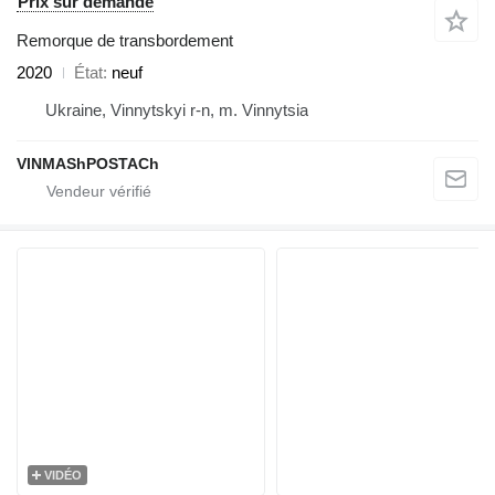
Prix sur demande
Remorque de transbordement
2020
État
neuf
Ukraine, Vinnytskyi r-n, m. Vinnytsia
VINMAShPOSTACh
VIDÉO