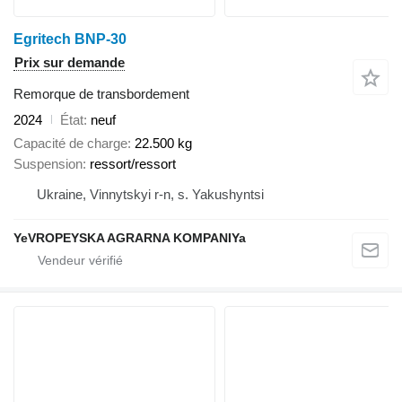
Egritech BNP-30
Prix sur demande
Remorque de transbordement
2024
État
neuf
Capacité de charge
22.500 kg
Suspension
ressort/ressort
Ukraine, Vinnytskyi r-n, s. Yakushyntsi
YeVROPEYSKA AGRARNA KOMPANIYa