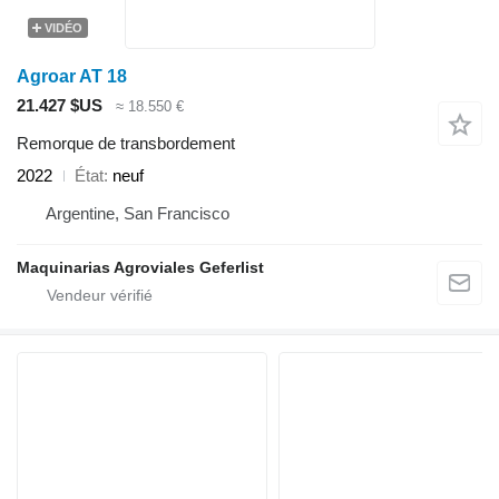
VIDÉO
Agroar AT 18
21.427 $US
≈ 18.550 €
Remorque de transbordement
2022
État
neuf
Argentine, San Francisco
Maquinarias Agroviales Geferlist