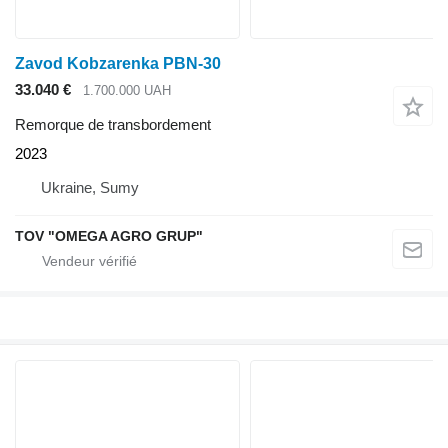
Zavod Kobzarenka PBN-30
33.040 €
1.700.000 UAH
Remorque de transbordement
2023
Ukraine, Sumy
TOV "OMEGA AGRO GRUP"