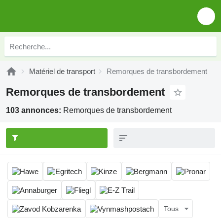
Matériel de transport
Remorques de transbordement
Remorques de transbordement
103 annonces:
Remorques de transbordement
Tous