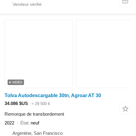
VIDÉO
Tolva Autodescargable 30tn, Agroar AT 30
34.086 $US
≈ 29.500 €
Remorque de transbordement
2022
État
neuf
Argentine, San Francisco