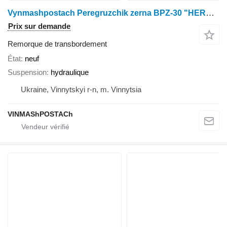
Vynmashpostach Peregruzchik zerna BPZ-30 "HERMES"
Prix sur demande
Remorque de transbordement
État
neuf
Suspension
hydraulique
Ukraine, Vinnytskyi r-n, m. Vinnytsia
VINMAShPOSTACh