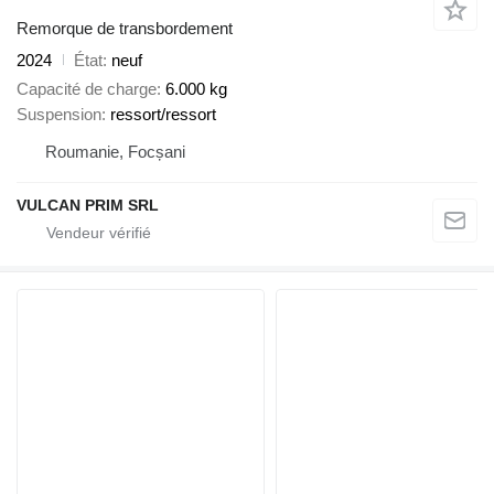
Remorque de transbordement
2024
État
neuf
Capacité de charge
6.000 kg
Suspension
ressort/ressort
Roumanie, Focșani
VULCAN PRIM SRL