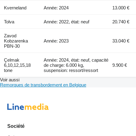
Kverneland
Année: 2024
13.000 €
Tolva
Année: 2022, état: neuf
20.740 €
Zavod
Kobzarenka
Année: 2023
33.040 €
PBN-30
Çelmak
Année: 2024, état: neuf, capacité
6,10,12,15,18
de charge: 6.000 kg,
9.900 €
tone
suspension: ressort/ressort
Voir aussi
Remorques de transbordement en Belgique
Société