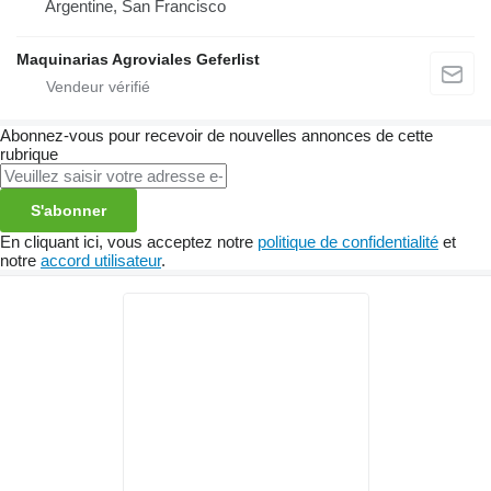
Argentine, San Francisco
Maquinarias Agroviales Geferlist
Abonnez-vous pour recevoir de nouvelles annonces de cette
rubrique
S'abonner
En cliquant ici, vous acceptez notre
politique de confidentialité
et
notre
accord utilisateur
.