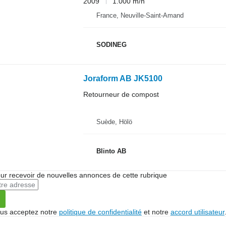
2009
1.000 m/h
France, Neuville-Saint-Amand
SODINEG
Joraform AB JK5100
Retourneur de compost
Suède, Hölö
Blinto AB
r recevoir de nouvelles annonces de cette rubrique
vous acceptez notre
politique de confidentialité
et notre
accord utilisateur