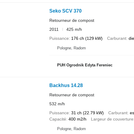
Seko SCV 370
Retourneur de compost
2011
425 m/h
Puissance
176 ch (129 kW)
Carburant
di
Pologne, Radom
PUH Ogrodnik Edyta Fereniec
Backhus 14.28
Retourneur de compost
532 m/h
Puissance
31 ch (22.79 kW)
Carburant
e
Capacité
400 m2/h
Largeur de couverture
Pologne, Radom