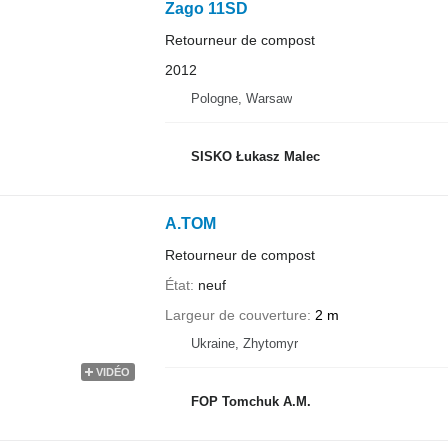
Zago 11SD
Retourneur de compost
2012
Pologne, Warsaw
SISKO Łukasz Malec
A.TOM
Retourneur de compost
État
neuf
Largeur de couverture
2 m
Ukraine, Zhytomyr
VIDÉO
FOP Tomchuk A.M.