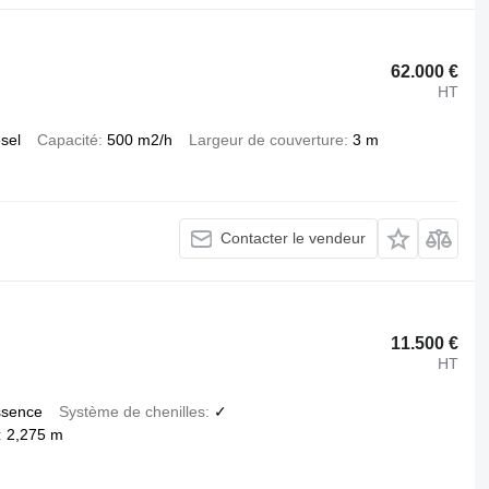
62.000 €
HT
esel
Capacité
500 m2/h
Largeur de couverture
3 m
Contacter le vendeur
11.500 €
HT
ssence
Système de chenilles
✓
2,275 m