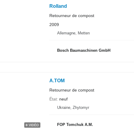
Rolland
Retourneur de compost
2009
Allemagne, Metten
Bosch Baumaschinen GmbH
A.TOM
Retourneur de compost
État
neuf
Ukraine, Zhytomyr
FOP Tomchuk A.M.
VIDÉO