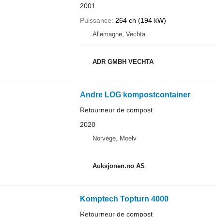
2001
Puissance
264 ch (194 kW)
Allemagne, Vechta
ADR GMBH VECHTA
Andre LOG kompostcontainer
Retourneur de compost
2020
Norvège, Moelv
Auksjonen.no AS
Komptech Topturn 4000
Retourneur de compost