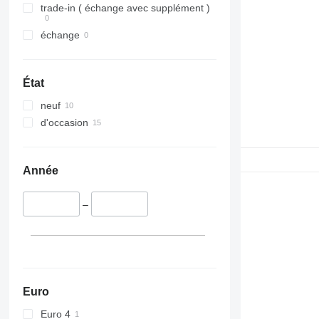
trade-in ( échange avec supplément )
échange
État
neuf
d'occasion
Année
–
Euro
Euro 4