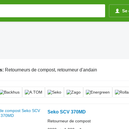
Se 
s:
Retourneurs de compost, retourneur d'andain
Seko SCV 370MD
Retourneur de compost