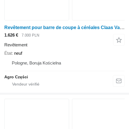
Revêtement pour barre de coupe à céréales Claas Vario V900
1.626 €
7.000 PLN
Revêtement
État
neuf
Pologne, Boruja Kościelna
Agro Części