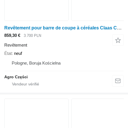
Revêtement pour barre de coupe à céréales Claas C430
859,30 €
3.700 PLN
Revêtement
État
neuf
Pologne, Boruja Kościelna
Agro Części