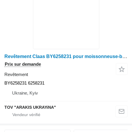
Revêtement Claas BY6258231 pour moissonneuse-batteuse Claas
Prix sur demande
Revêtement
BY6258231 6258231
Ukraine, Kyiv
TOV "ARAKIS UKRAYiNA"