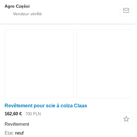
Agro Części
Revêtement pour scie à colza Claas
162,60 €
700 PLN
Revêtement
État
neuf