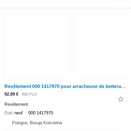
Revêtement 000 1417970 pour arracheuse de betteraves Claas Jaguar 930-980
92,89 €
400 PLN
Revêtement
État
neuf
000 1417970
Pologne, Boruja Kościelna