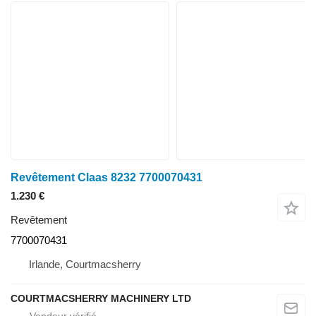
Revêtement Claas 8232 7700070431
1.230 €
Revêtement
7700070431
Irlande, Courtmacsherry
COURTMACSHERRY MACHINERY LTD