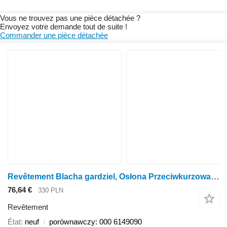
Vous ne trouvez pas une pièce détachée ?
Envoyez votre demande tout de suite !
Commander une pièce détachée
Revêtement Blacha gardziel, Osłona Przeciwkurzowa porównawczy: pour moissonneuse-batteuse Claas Medion Dominator
76,64 €
330 PLN
Revêtement
État
neuf
porównawczy: 000 6149090