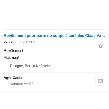
Revêtement pour barre de coupe à céréales Claas Vario
278,70 €
1.200 PLN
Revêtement
État
neuf
Pologne, Boruja Kościelna
Agro Części