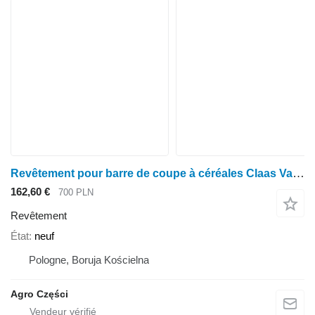
Revêtement pour barre de coupe à céréales Claas Vario V540
162,60 €
700 PLN
Revêtement
État
neuf
Pologne, Boruja Kościelna
Agro Części