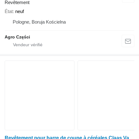
Revêtement
État
neuf
Pologne, Boruja Kościelna
Agro Części
Revêtement pour barre de coupe à céréales Claas Vario V1050