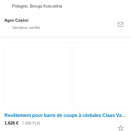
Pologne, Boruja Kościelna
Agro Części
Revêtement pour barre de coupe à céréales Claas Vario V1230
1.626 €
7.000 PLN