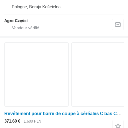
Pologne, Boruja Kościelna
Agro Części
Revêtement pour barre de coupe à céréales Claas C420
371,60 €
1.600 PLN