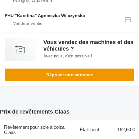
Pologne, Opalenica
PHU "Karetina" Agnieszka Wilczyńska
Vous vendez des machines et des
véhicules ?
Avec nous, c'est possible !
Déposer une annonce
Prix de revêtements Claas
Revêtement pour scie à colza
État: neuf
162,60 €
Claas