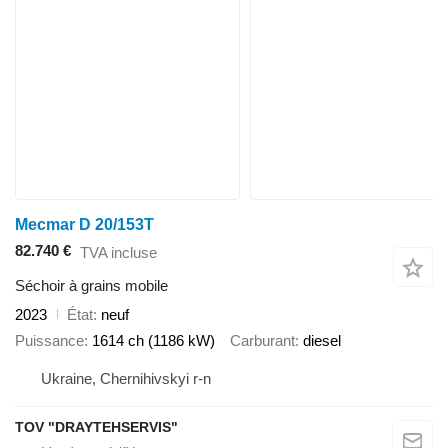
Mecmar D 20/153T
82.740 €
TVA incluse
Séchoir à grains mobile
2023
État
neuf
Puissance
1614 ch (1186 kW)
Carburant
diesel
Ukraine, Chernihivskyi r-n
TOV "DRAYTEHSERVIS"