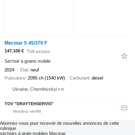
Mecmar S 45/370 F
147.100 €
TVA incluse
Séchoir à grains mobile
2024
État
neuf
Puissance
2095 ch (1540 kW)
Carburant
diesel
Ukraine, Chernihivskyi r-n
TOV "DRAYTEHSERVIS"
Abonnez-vous pour recevoir de nouvelles annonces de cette
rubrique
séchoirs à grain mobiles
Mecmar