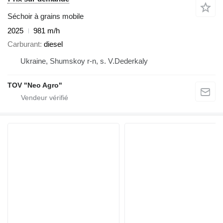
Séchoir à grains mobile
2025
981 m/h
Carburant
diesel
Ukraine, Shumskoy r-n, s. V.Dederkaly
TOV "Neo Agro"