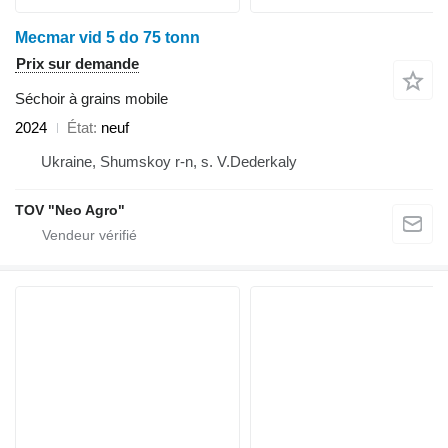
Mecmar vid 5 do 75 tonn
Prix sur demande
Séchoir à grains mobile
2024
État
neuf
Ukraine, Shumskoy r-n, s. V.Dederkaly
TOV "Neo Agro"