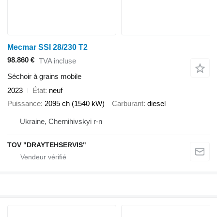
Mecmar SSI 28/230 T2
98.860 €
TVA incluse
Séchoir à grains mobile
2023
État
neuf
Puissance
2095 ch (1540 kW)
Carburant
diesel
Ukraine, Chernihivskyi r-n
TOV "DRAYTEHSERVIS"