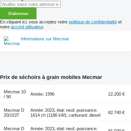
S'abonner
En cliquant ici, vous acceptez notre
politique de confidentialité
et
notre
accord utilisateur
.
Informations sur Mecmar
Prix de séchoirs à grain mobiles Mecmar
Mecmar 10
Année: 1996
22.200 €
/ 90
Mecmar D
Année: 2023, état: neuf, puissance:
82.740 €
20/153T
1614 ch (1186 kW), carburant: diesel
Mecmar D
Année: 2023, état: neuf, puissance:
81.030 €