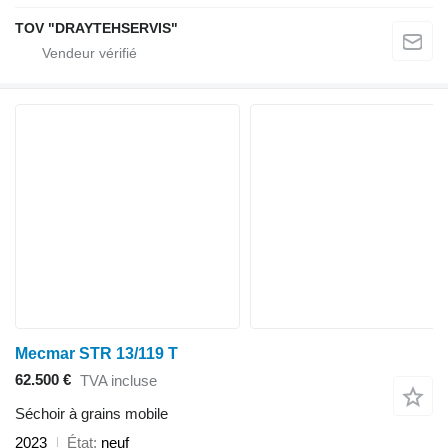
TOV "DRAYTEHSERVIS"
Mecmar STR 13/119 T
62.500 €
TVA incluse
Séchoir à grains mobile
2023
État
neuf