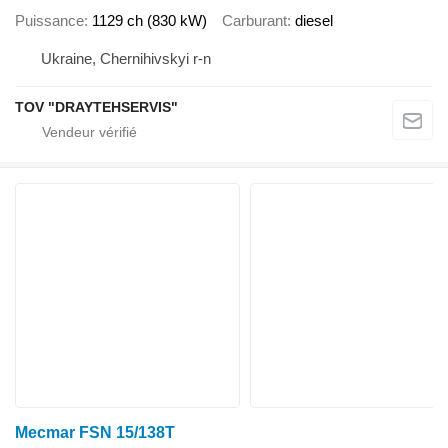
Puissance
1129 ch (830 kW)
Carburant
diesel
Ukraine, Chernihivskyi r-n
TOV "DRAYTEHSERVIS"
Mecmar FSN 15/138T