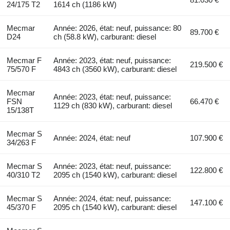
24/175 T2
1614 ch (1186 kW)
Mecmar
Année: 2026, état: neuf, puissance: 80
89.700 €
D24
ch (58.8 kW), carburant: diesel
Mecmar F
Année: 2023, état: neuf, puissance:
219.500 €
75/570 F
4843 ch (3560 kW), carburant: diesel
Mecmar
Année: 2023, état: neuf, puissance:
FSN
66.470 €
1129 ch (830 kW), carburant: diesel
15/138T
Mecmar S
Année: 2024, état: neuf
107.900 €
34/263 F
Mecmar S
Année: 2023, état: neuf, puissance:
122.800 €
40/310 T2
2095 ch (1540 kW), carburant: diesel
Mecmar S
Année: 2024, état: neuf, puissance:
147.100 €
45/370 F
2095 ch (1540 kW), carburant: diesel