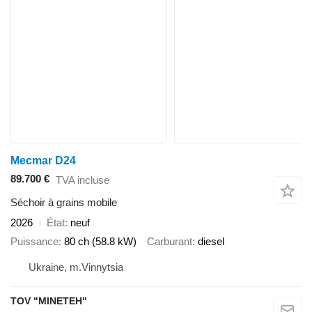
Mecmar D24
89.700 €
TVA incluse
Séchoir à grains mobile
2026
État
neuf
Puissance
80 ch (58.8 kW)
Carburant
diesel
Ukraine, m.Vinnytsia
TOV "MINETEH"