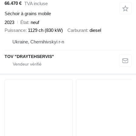
66.470 €
TVA incluse
Séchoir à grains mobile
2023
État
neuf
Puissance
1129 ch (830 kW)
Carburant
diesel
Ukraine, Chernihivskyi r-n
TOV "DRAYTEHSERVIS"