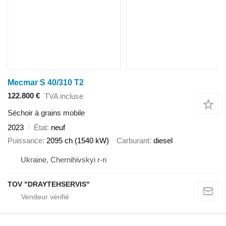
Mecmar S 40/310 T2
122.800 €
TVA incluse
Séchoir à grains mobile
2023
État
neuf
Puissance
2095 ch (1540 kW)
Carburant
diesel
Ukraine, Chernihivskyi r-n
TOV "DRAYTEHSERVIS"