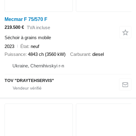
Mecmar F 75/570 F
219.500 €
TVA incluse
Séchoir à grains mobile
2023
État
neuf
Puissance
4843 ch (3560 kW)
Carburant
diesel
Ukraine, Chernihivskyi r-n
TOV "DRAYTEHSERVIS"