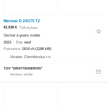
Mecmar D 24/175 T2
81.030 €
TVA incluse
Séchoir à grains mobile
2023
État
neuf
Puissance
1614 ch (1186 kW)
Ukraine, Chernihivskyi r-n
TOV "DRAYTEHSERVIS"