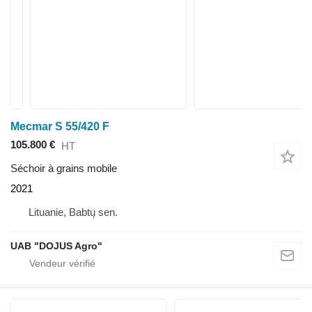
Mecmar S 55/420 F
105.800 €
HT
Séchoir à grains mobile
2021
Lituanie, Babtų sen.
UAB "DOJUS Agro"