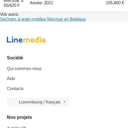
Mecmar S
Année: 2021
105.800 €
55/420 F
Voir aussi
Séchoirs à grain mobiles Mecmar en Belgique
Société
Qui sommes-nous
Aide
Contacts
Luxembourg / français
Nos projets