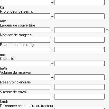
–
kg
Profondeur de semis
–
mm
Largeur de couverture
–
m
Nombre de rangées
–
Écartement des rangs
–
mm
Capacité
–
ha/h
Volume du réservoir
–
l
Réservoir d'engrais
–
l
Vitesse de travail
–
km/h
Puissance nécessaire du tracteur