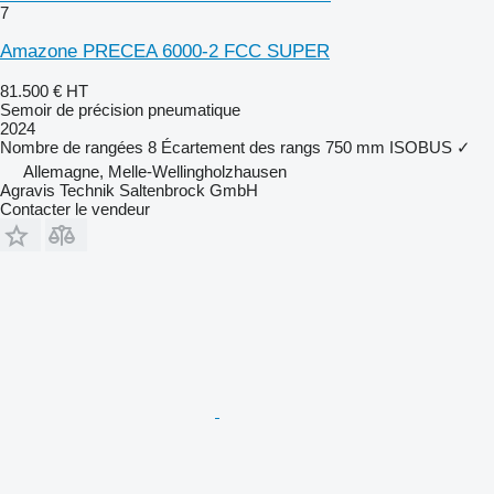
7
Amazone PRECEA 6000-2 FCC SUPER
81.500 €
HT
Semoir de précision pneumatique
2024
Nombre de rangées
8
Écartement des rangs
750 mm
ISOBUS
✓
Allemagne, Melle-Wellingholzhausen
Agravis Technik Saltenbrock GmbH
Contacter le vendeur