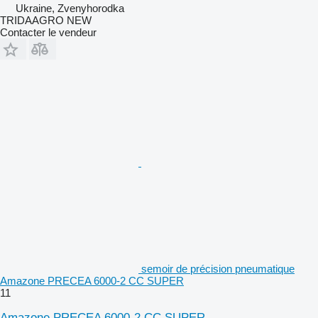
Ukraine, Zvenyhorodka
TRIDAAGRO NEW
Contacter le vendeur
semoir de précision pneumatique
Amazone PRECEA 6000-2 CC SUPER
11
Amazone PRECEA 6000-2 CC SUPER