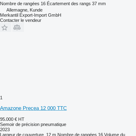
Nombre de rangées
16
Écartement des rangs
37 mm
Allemagne, Kunde
Merkantil Export-Import GmbH
Contacter le vendeur
1
Amazone Precea 12 000 TTC
95.000 €
HT
Semoir de précision pneumatique
2023
Largeur de couverture
12 m
Nombre de rangées
16
Volume du