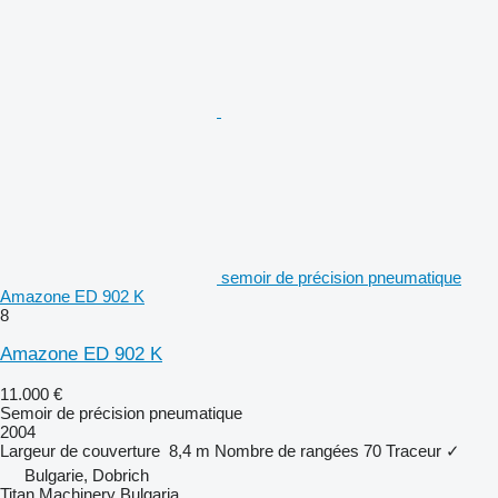
semoir de précision pneumatique
Amazone ED 902 K
8
Amazone ED 902 K
11.000 €
Semoir de précision pneumatique
2004
Largeur de couverture
8,4 m
Nombre de rangées
70
Traceur
✓
Bulgarie, Dobrich
Titan Machinery Bulgaria