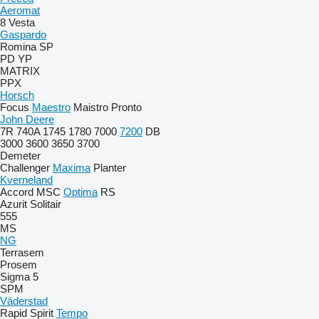
Aeromat
8
Vesta
Gaspardo
Romina
SP
PD
YP
MATRIX
PPX
Horsch
Focus
Maestro
Maistro
Pronto
John Deere
7R
740A
1745
1780
7000
7200
DB
3000
3600
3650
3700
Demeter
Challenger
Maxima
Planter
Kverneland
Accord
MSC
Optima
RS
Azurit
Solitair
555
MS
NG
Terrasem
Prosem
Sigma 5
SPM
Väderstad
Rapid
Spirit
Tempo