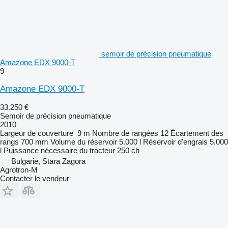
semoir de précision pneumatique
Amazone EDX 9000-T
9
Amazone EDX 9000-T
33.250 €
Semoir de précision pneumatique
2010
Largeur de couverture
9 m
Nombre de rangées
12
Écartement des
rangs
700 mm
Volume du réservoir
5.000 l
Réservoir d'engrais
5.000
l
Puissance nécessaire du tracteur
250 ch
Bulgarie, Stara Zagora
Agrotron-M
Contacter le vendeur