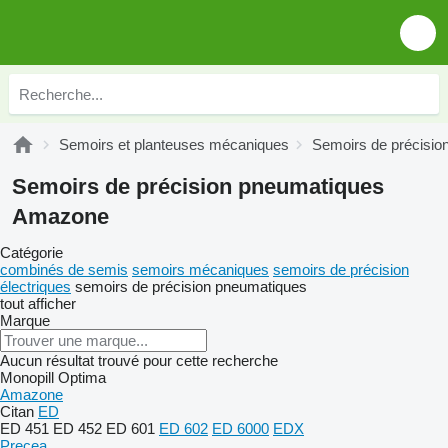
Semoirs et planteuses mécaniques
Semoirs de précisio
Semoirs de précision pneumatiques
Amazone
Catégorie
combinés de semis
semoirs mécaniques
semoirs de précision
électriques
semoirs de précision pneumatiques
tout afficher
Marque
Aucun résultat trouvé pour cette recherche
Monopill
Optima
Amazone
Citan
ED
ED 451
ED 452
ED 601
ED 602
ED 6000
EDX
Precea