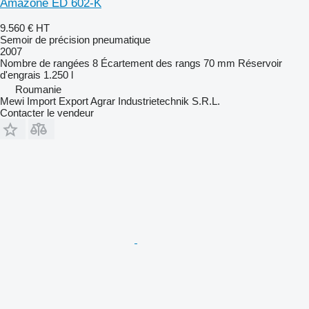
Amazone ED 602-K
9.560 €
HT
Semoir de précision pneumatique
2007
Nombre de rangées
8
Écartement des rangs
70 mm
Réservoir
d'engrais
1.250 l
Roumanie
Mewi Import Export Agrar Industrietechnik S.R.L.
Contacter le vendeur