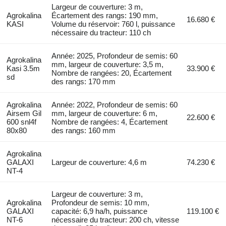
Largeur de couverture: 3 m,
Agrokalina
Écartement des rangs: 190 mm,
16.680 €
KASI
Volume du réservoir: 760 l, puissance
nécessaire du tracteur: 110 ch
Année: 2025, Profondeur de semis: 60
Agrokalina
mm, largeur de couverture: 3,5 m,
Kasi 3.5m
33.900 €
Nombre de rangées: 20, Écartement
sd
des rangs: 170 mm
Agrokalina
Année: 2022, Profondeur de semis: 60
Airsem Gil
mm, largeur de couverture: 6 m,
22.600 €
600 snl4f
Nombre de rangées: 4, Écartement
80x80
des rangs: 160 mm
Agrokalina
GALAXI
Largeur de couverture: 4,6 m
74.230 €
NT-4
Largeur de couverture: 3 m,
Agrokalina
Profondeur de semis: 10 mm,
GALAXI
capacité: 6,9 ha/h, puissance
119.100 €
NT-6
nécessaire du tracteur: 200 ch, vitesse