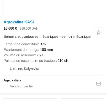
Agrokalina KASI
16.680 €
858.000 UAH
Semoirs et planteuses mécaniques - semoir mécanique
Largeur de couverture
3 m
Écartement des rangs
190 mm
Volume du réservoir
760 l
Puissance nécessaire du tracteur
110 ch
Ukraine, Kalynivka
Agrokalina