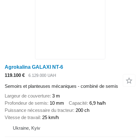
Agrokalina GALAXI NT-6
119.100 €
6.129.000 UAH
Semoirs et planteuses mécaniques - combiné de semis
Largeur de couverture
3 m
Profondeur de semis
10 mm
Capacité
6,9 ha/h
Puissance nécessaire du tracteur
200 ch
Vitesse de travail
25 km/h
Ukraine, Kyiv