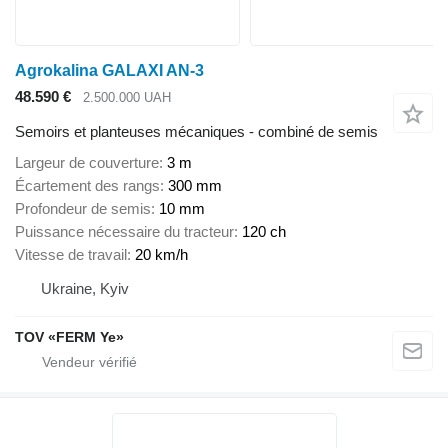
Agrokalina GALAXI AN-3
48.590 €
2.500.000 UAH
Semoirs et planteuses mécaniques - combiné de semis
Largeur de couverture
3 m
Écartement des rangs
300 mm
Profondeur de semis
10 mm
Puissance nécessaire du tracteur
120 ch
Vitesse de travail
20 km/h
Ukraine, Kyiv
TOV «FERM Ye»