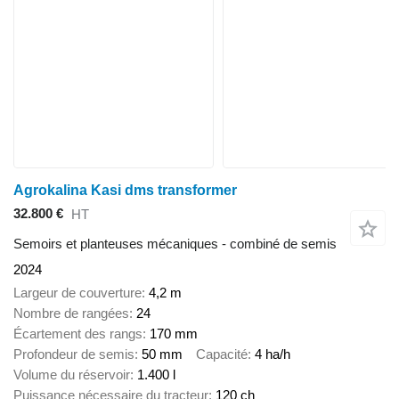
Agrokalina Kasi dms transformer
32.800 €
HT
Semoirs et planteuses mécaniques - combiné de semis
2024
Largeur de couverture
4,2 m
Nombre de rangées
24
Écartement des rangs
170 mm
Profondeur de semis
50 mm
Capacité
4 ha/h
Volume du réservoir
1.400 l
Puissance nécessaire du tracteur
120 ch