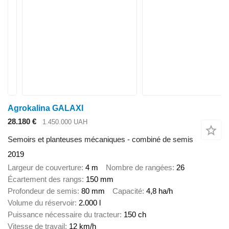
Agrokalina GALAXI
28.180 €
1.450.000 UAH
Semoirs et planteuses mécaniques - combiné de semis
2019
Largeur de couverture
4 m
Nombre de rangées
26
Écartement des rangs
150 mm
Profondeur de semis
80 mm
Capacité
4,8 ha/h
Volume du réservoir
2.000 l
Puissance nécessaire du tracteur
150 ch
Vitesse de travail
12 km/h