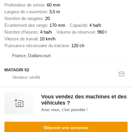
Profondeur de semis
60 mm
Largeur de couverture
3,5 m
Nombre de rangées
20
Écartement des rangs
170 mm
Capacité
4 ha/h
Nombre d'heures
4 ha/h
Volume du réservoir
960 l
Vitesse de travail
10 km/h
Puissance nécessaire du tracteur
120 ch
France, Daillancourt
MATAGRI 52
Vous vendez des machines et des
véhicules ?
Avec nous, c'est possible !
Déposer une annonce