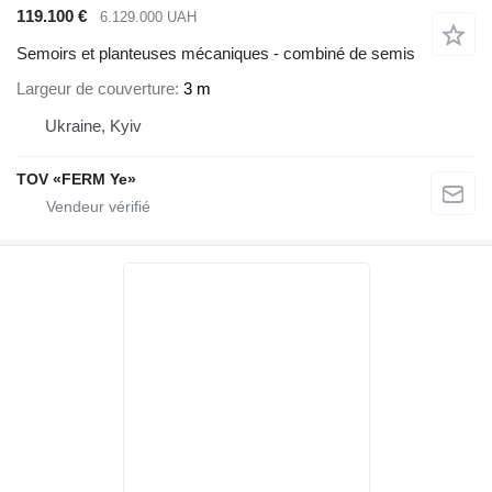
119.100 €
6.129.000 UAH
Semoirs et planteuses mécaniques - combiné de semis
Largeur de couverture
3 m
Ukraine, Kyiv
TOV «FERM Ye»