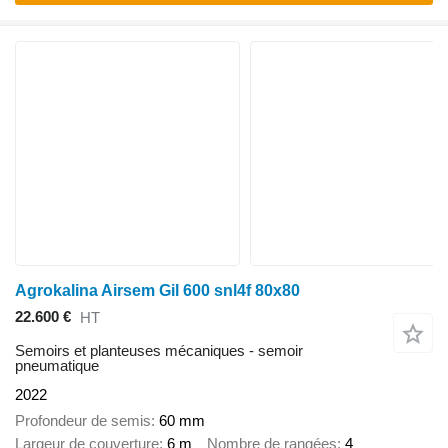
Agrokalina Airsem Gil 600 snl4f 80x80
22.600 €
HT
Semoirs et planteuses mécaniques - semoir
pneumatique
2022
Profondeur de semis
60 mm
Largeur de couverture
6 m
Nombre de rangées
4