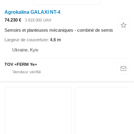
Agrokalina GALAXI NT-4
74.230 €
3.819.000 UAH
Semoirs et planteuses mécaniques - combiné de semis
Largeur de couverture
4,6 m
Ukraine, Kyiv
TOV «FERM Ye»