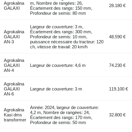
Agrokalina
m, Nombre de rangées: 26,
28.180 €
GALAXI
Écartement des rangs: 150 mm,
Profondeur de semis: 80 mm
Largeur de couverture: 3 m,
Agrokalina
Écartement des rangs: 300 mm,
GALAXI
Profondeur de semis: 10 mm,
48.590 €
AN-3
puissance nécessaire du tracteur: 120
ch, vitesse de travail: 20 km/h
Agrokalina
GALAXI
Largeur de couverture: 4,6 m
74.230 €
AN-4
Agrokalina
GALAXI
Largeur de couverture: 3 m
119.100 €
AN-6
Année: 2024, largeur de couverture:
Agrokalina
4,2 m, Nombre de rangées: 24,
Kasi dms
32.800 €
Écartement des rangs: 170 mm,
transformer
Profondeur de semis: 50 mm