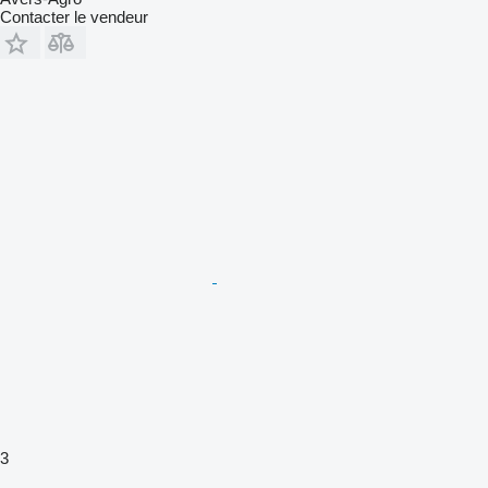
Contacter le vendeur
3