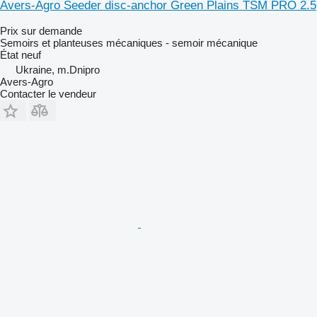
Avers-Agro Seeder disc-anchor Green Plains TSM PRO 2.5
Prix sur demande
Semoirs et planteuses mécaniques - semoir mécanique
État
neuf
Ukraine, m.Dnipro
Avers-Agro
Contacter le vendeur