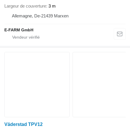
Largeur de couverture
3 m
Allemagne, De-21439 Marxen
E-FARM GmbH
Väderstad TPV12