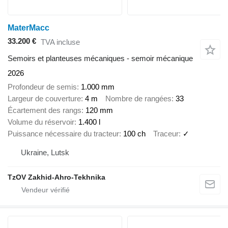
MaterMacc
33.200 €
TVA incluse
Semoirs et planteuses mécaniques - semoir mécanique
2026
Profondeur de semis
1.000 mm
Largeur de couverture
4 m
Nombre de rangées
33
Écartement des rangs
120 mm
Volume du réservoir
1.400 l
Puissance nécessaire du tracteur
100 ch
Traceur
✓
Ukraine, Lutsk
TzOV Zakhid-Ahro-Tekhnika