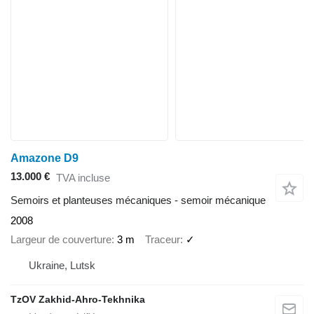
Amazone D9
13.000 €
TVA incluse
Semoirs et planteuses mécaniques - semoir mécanique
2008
Largeur de couverture
3 m
Traceur
✓
Ukraine, Lutsk
TzOV Zakhid-Ahro-Tekhnika