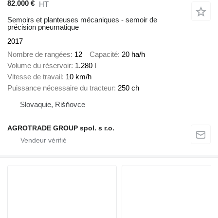
82.000 €
HT
Semoirs et planteuses mécaniques - semoir de
précision pneumatique
2017
Nombre de rangées
12
Capacité
20 ha/h
Volume du réservoir
1.280 l
Vitesse de travail
10 km/h
Puissance nécessaire du tracteur
250 ch
Slovaquie, Rišňovce
AGROTRADE GROUP spol. s r.o.