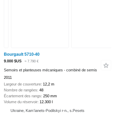
Bourgault 5710-40
9.000 $US
≈ 7.790 €
Semoirs et planteuses mécaniques - combiné de semis
2011
Largeur de couverture
12,2 m
Nombre de rangées
48
Écartement des rangs
250 mm
Volume du réservoir
12.300 l
Ukraine, Kam’ianets-Podilskyi r-n., s.Pesets