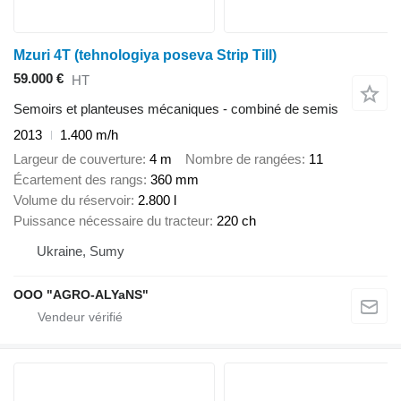
Mzuri 4T (tehnologiya poseva Strip Till)
59.000 €
HT
Semoirs et planteuses mécaniques - combiné de semis
2013
1.400 m/h
Largeur de couverture
4 m
Nombre de rangées
11
Écartement des rangs
360 mm
Volume du réservoir
2.800 l
Puissance nécessaire du tracteur
220 ch
Ukraine, Sumy
OOO "AGRO-ALYaNS"