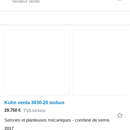
Kuhn venta 3030-20 isobus
29.750 €
TVA incluse
Semoirs et planteuses mécaniques - combiné de semis
2017