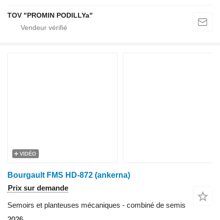
TOV "PROMIN PODILLYa"
VIDÉO
Bourgault FMS HD-872 (ankerna)
Prix sur demande
Semoirs et planteuses mécaniques - combiné de semis
2026