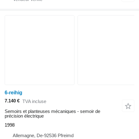
6-reihig
7.140 €
TVA incluse
Semoirs et planteuses mécaniques - semoir de
précision électrique
1998
Allemagne, De-92536 Pfreimd