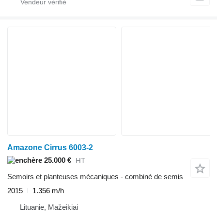
Amazone Cirrus 6003-2
25.000 €
HT
Semoirs et planteuses mécaniques - combiné de semis
2015
1.356 m/h
Lituanie, Mažeikiai