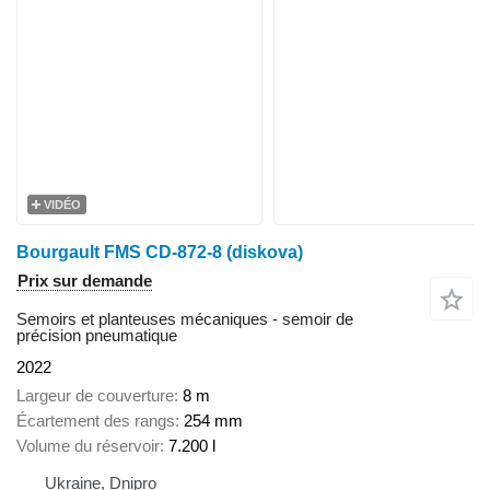
VIDÉO
Bourgault FMS CD-872-8 (diskova)
Prix sur demande
Semoirs et planteuses mécaniques - semoir de
précision pneumatique
2022
Largeur de couverture
8 m
Écartement des rangs
254 mm
Volume du réservoir
7.200 l
Ukraine, Dnipro