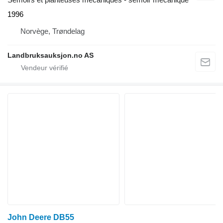
1996
Norvège, Trøndelag
Landbruksauksjon.no AS
John Deere DB55