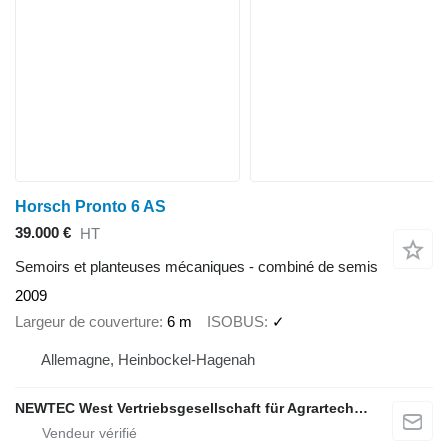
Horsch Pronto 6 AS
39.000 €
HT
Semoirs et planteuses mécaniques - combiné de semis
2009
Largeur de couverture
6 m
ISOBUS
✓
Allemagne, Heinbockel-Hagenah
NEWTEC West Vertriebsgesellschaft für Agrartechnik mbH