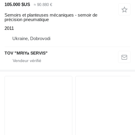
105.000 $US
≈ 90.880 €
Semoirs et planteuses mécaniques - semoir de
précision pneumatique
2011
Ukraine, Dobrovodi
TOV "MRIYa SERVIS"