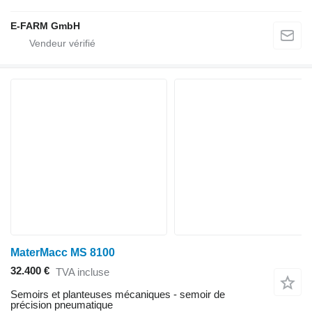
E-FARM GmbH
MaterMacc MS 8100
32.400 €
TVA incluse
Semoirs et planteuses mécaniques - semoir de
précision pneumatique