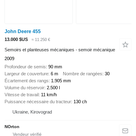
John Deere 455
13.000 $US
≈ 11.250 €
Semoirs et planteuses mécaniques - semoir mécanique
2009
Profondeur de semis
90 mm
Largeur de couverture
6 m
Nombre de rangées
30
Écartement des rangs
1.905 mm
Volume du réservoir
2.500 l
Vitesse de travail
11 km/h
Puissance nécessaire du tracteur
130 ch
Ukraine, Kirovograd
NOrton