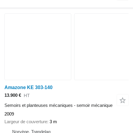
Amazone KE 303-140
13.900 €
HT
Semoirs et planteuses mécaniques - semoir mécanique
2009
Largeur de couverture
3 m
Norvège, Trøndelag