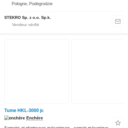
Pologne, Podegrodzie
STEKRO Sp. z o.o. Sp.k.
Tume HKL-3000 jc
Enchère
Semoirs et planteuses mécaniques - semoir mécanique