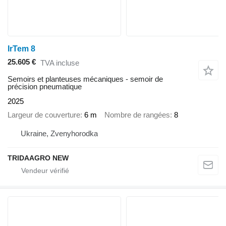
IrTem 8
25.605 €
TVA incluse
Semoirs et planteuses mécaniques - semoir de
précision pneumatique
2025
Largeur de couverture
6 m
Nombre de rangées
8
Ukraine, Zvenyhorodka
TRIDAAGRO NEW