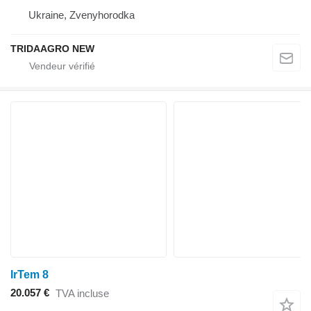
Ukraine, Zvenyhorodka
TRIDAAGRO NEW
IrTem 8
20.057 €
TVA incluse