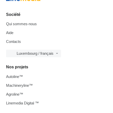
Société
Qui sommes-nous
Aide
Contacts
Luxembourg / français
Nos projets
Autoline™
Machineryline™
Agroline™
Linemedia Digital ™