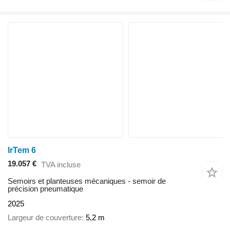
IrTem 6
19.057 €
TVA incluse
Semoirs et planteuses mécaniques - semoir de
précision pneumatique
2025
Largeur de couverture
5,2 m