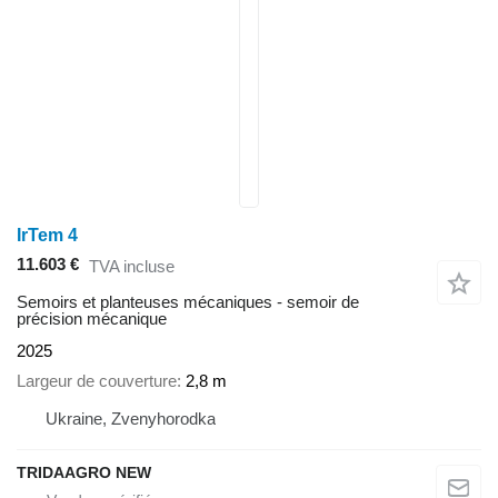
IrTem 4
11.603 €
TVA incluse
Semoirs et planteuses mécaniques - semoir de
précision mécanique
2025
Largeur de couverture
2,8 m
Ukraine, Zvenyhorodka
TRIDAAGRO NEW