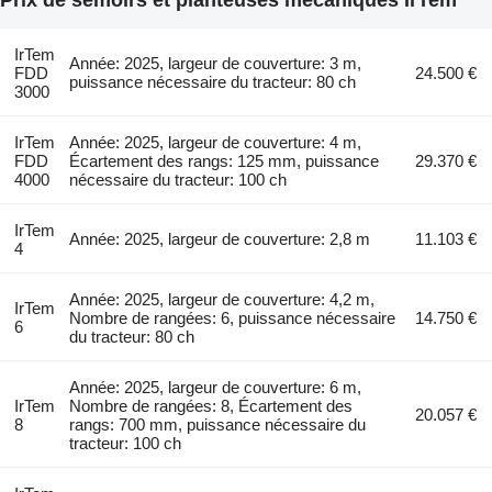
Prix de semoirs et planteuses mécaniques IrTem
IrTem
Année: 2025, largeur de couverture: 3 m,
FDD
24.500 €
puissance nécessaire du tracteur: 80 ch
3000
IrTem
Année: 2025, largeur de couverture: 4 m,
FDD
Écartement des rangs: 125 mm, puissance
29.370 €
4000
nécessaire du tracteur: 100 ch
IrTem
Année: 2025, largeur de couverture: 2,8 m
11.103 €
4
Année: 2025, largeur de couverture: 4,2 m,
IrTem
Nombre de rangées: 6, puissance nécessaire
14.750 €
6
du tracteur: 80 ch
Année: 2025, largeur de couverture: 6 m,
IrTem
Nombre de rangées: 8, Écartement des
20.057 €
8
rangs: 700 mm, puissance nécessaire du
tracteur: 100 ch