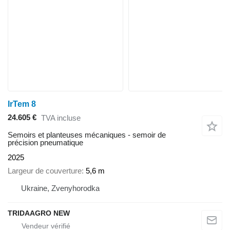
IrTem 8
24.605 €
TVA incluse
Semoirs et planteuses mécaniques - semoir de
précision pneumatique
2025
Largeur de couverture
5,6 m
Ukraine, Zvenyhorodka
TRIDAAGRO NEW