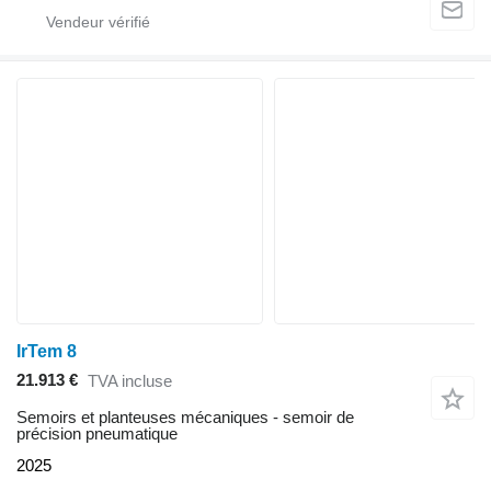
IrTem 8
21.913 €
TVA incluse
Semoirs et planteuses mécaniques - semoir de
précision pneumatique
2025