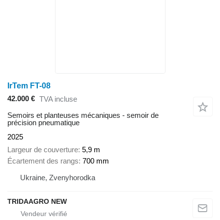
IrTem FT-08
42.000 €
TVA incluse
Semoirs et planteuses mécaniques - semoir de
précision pneumatique
2025
Largeur de couverture
5,9 m
Écartement des rangs
700 mm
Ukraine, Zvenyhorodka
TRIDAAGRO NEW