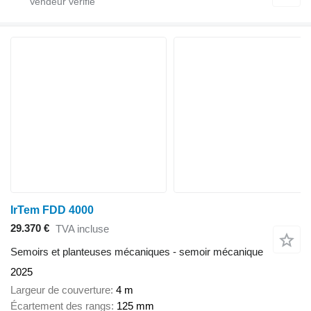
IrTem FDD 4000
29.370 €
TVA incluse
Semoirs et planteuses mécaniques - semoir mécanique
2025
Largeur de couverture
4 m
Écartement des rangs
125 mm