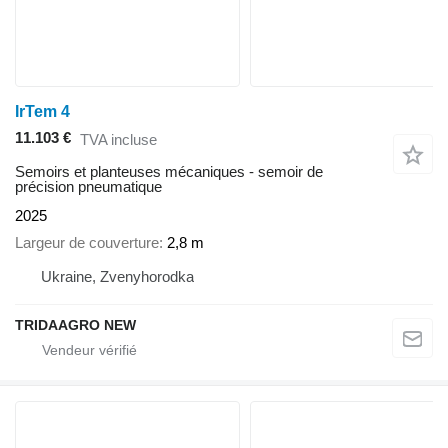
IrTem 4
11.103 €
TVA incluse
Semoirs et planteuses mécaniques - semoir de
précision pneumatique
2025
Largeur de couverture
2,8 m
Ukraine, Zvenyhorodka
TRIDAAGRO NEW