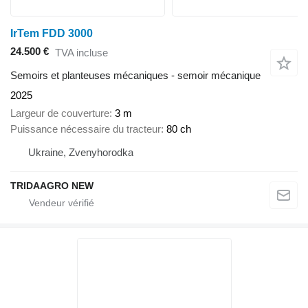
IrTem FDD 3000
24.500 €
TVA incluse
Semoirs et planteuses mécaniques - semoir mécanique
2025
Largeur de couverture
3 m
Puissance nécessaire du tracteur
80 ch
Ukraine, Zvenyhorodka
TRIDAAGRO NEW