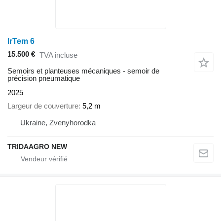
IrTem 6
15.500 €
TVA incluse
Semoirs et planteuses mécaniques - semoir de
précision pneumatique
2025
Largeur de couverture
5,2 m
Ukraine, Zvenyhorodka
TRIDAAGRO NEW