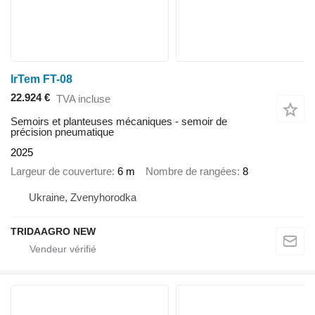
IrTem FT-08
22.924 €
TVA incluse
Semoirs et planteuses mécaniques - semoir de
précision pneumatique
2025
Largeur de couverture
6 m
Nombre de rangées
8
Ukraine, Zvenyhorodka
TRIDAAGRO NEW