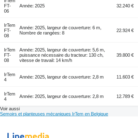
IrTem
FT-
Année: 2025
32.240 €
06
IrTem
Année: 2025, largeur de couverture: 6 m,
FT-
22.924 €
Nombre de rangées: 8
08
IrTem
Année: 2025, largeur de couverture: 5,6 m,
FT-
puissance nécessaire du tracteur: 130 ch,
39.800 €
08
vitesse de travail: 14 km/h
IrTem
Année: 2025, largeur de couverture: 2,8 m
11.603 €
4
IrTem
Année: 2025, largeur de couverture: 2,8 m
12.789 €
4
Voir aussi
Semoirs et planteuses mécaniques IrTem en Belgique