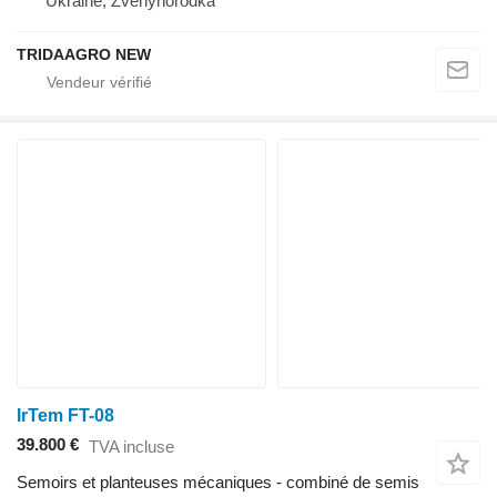
Ukraine, Zvenyhorodka
TRIDAAGRO NEW
IrTem FT-08
39.800 €
TVA incluse
Semoirs et planteuses mécaniques - combiné de semis