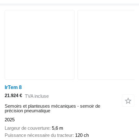
IrTem 8
21.924 €
TVA incluse
Semoirs et planteuses mécaniques - semoir de
précision pneumatique
2025
Largeur de couverture
5,6 m
Puissance nécessaire du tracteur
120 ch