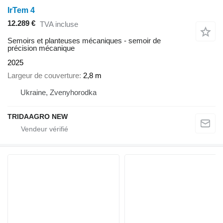
IrTem 4
12.289 €
TVA incluse
Semoirs et planteuses mécaniques - semoir de
précision mécanique
2025
Largeur de couverture
2,8 m
Ukraine, Zvenyhorodka
TRIDAAGRO NEW