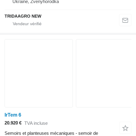
Ukraine, Zvenyhorodka
TRIDAAGRO NEW
IrTem 6
20.920 €
TVA incluse
Semoirs et planteuses mécaniques - semoir de