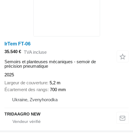
IrTem FT-06
35.540 €
TVA incluse
Semoirs et planteuses mécaniques - semoir de
précision pneumatique
2025
Largeur de couverture
5,2 m
Écartement des rangs
700 mm
Ukraine, Zvenyhorodka
TRIDAAGRO NEW