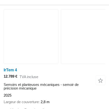
IrTem 4
12.789 €
TVA incluse
Semoirs et planteuses mécaniques - semoir de
précision mécanique
2025
Largeur de couverture
2,8 m