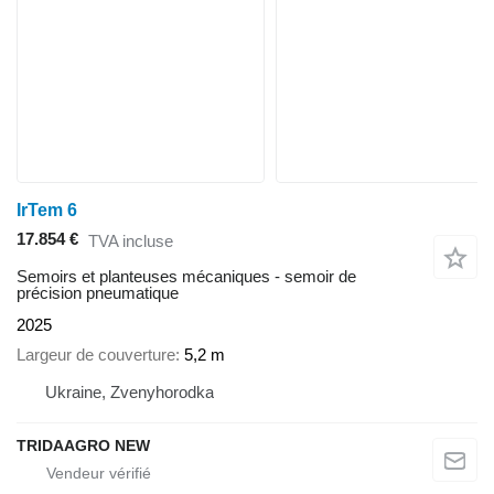
IrTem 6
17.854 €
TVA incluse
Semoirs et planteuses mécaniques - semoir de
précision pneumatique
2025
Largeur de couverture
5,2 m
Ukraine, Zvenyhorodka
TRIDAAGRO NEW