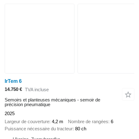
IrTem 6
14.750 €
TVA incluse
Semoirs et planteuses mécaniques - semoir de
précision pneumatique
2025
Largeur de couverture
4,2 m
Nombre de rangées
6
Puissance nécessaire du tracteur
80 ch