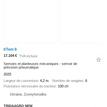
IrTem 6
17.104 €
TVA incluse
Semoirs et planteuses mécaniques - semoir de
précision pneumatique
2025
Largeur de couverture
4,2 m
Nombre de rangées
6
Puissance nécessaire du tracteur
100 ch
Ukraine, Zvenyhorodka
TRIDAAGRO NEW