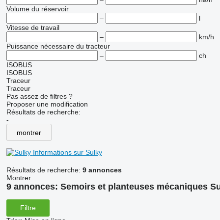
Volume du réservoir
–
l
Vitesse de travail
–
km/h
Puissance nécessaire du tracteur
–
ch
ISOBUS
ISOBUS
Traceur
Traceur
Pas assez de filtres ?
Proposer une modification
Résultats de recherche:
-
montrer
Informations sur Sulky
Résultats de recherche:
9 annonces
Montrer
9 annonces:
Semoirs et planteuses mécaniques Su
Filtre