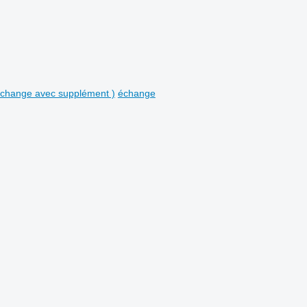
 échange avec supplément )
échange