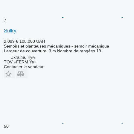
7
Sulky
2.099 €
108.000 UAH
Semoirs et planteuses mécaniques - semoir mécanique
Largeur de couverture
3 m
Nombre de rangées
19
Ukraine, Kyiv
TOV «FERM Ye»
Contacter le vendeur
50