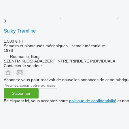
3
Sulky Tramline
1.500 €
HT
Semoirs et planteuses mécaniques - semoir mécanique
1998
Roumanie, Borș
SZENTMIKLOSI ADALBERT ÎNTREPRINDERE INDIVIDUALĂ
Contacter le vendeur
Abonnez-vous pour recevoir de nouvelles annonces de cette rubriqu
S'abonner
En cliquant ici, vous acceptez notre
politique de confidentialité
et not