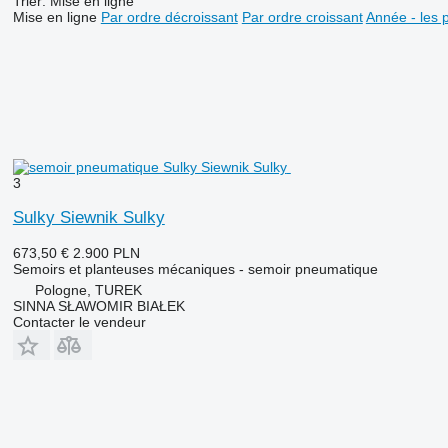
Trier
:
Mise en ligne
Mise en ligne
Par ordre décroissant
Par ordre croissant
Année - les 
3
Sulky Siewnik Sulky
673,50 €
2.900 PLN
Semoirs et planteuses mécaniques - semoir pneumatique
Pologne, TUREK
SINNA SŁAWOMIR BIAŁEK
Contacter le vendeur