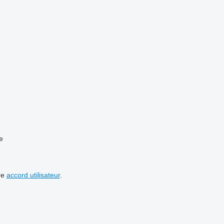
e
re
accord utilisateur
.