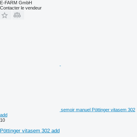
E-FARM GmbH
Contacter le vendeur
semoir manuel Pöttinger vitasem 302
add
10
Pöttinger vitasem 302 add