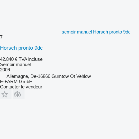
semoir manuel Horsch pronto 9dc
7
Horsch pronto 9dc
42.840 €
TVA incluse
Semoir manuel
2009
Allemagne, De-16866 Gumtow Ot Vehlow
E-FARM GmbH
Contacter le vendeur