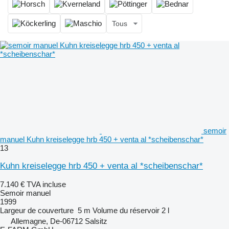
Tous
semoir
manuel Kuhn kreiselegge hrb 450 + venta al *scheibenschar*
13
Kuhn kreiselegge hrb 450 + venta al *scheibenschar*
7.140 €
TVA incluse
Semoir manuel
1999
Largeur de couverture
5 m
Volume du réservoir
2 l
Allemagne, De-06712 Salsitz