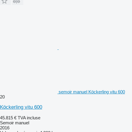
semoir manuel Köckerling vitu 600
20
Köckerling vitu 600
45.815 €
TVA incluse
Semoir manuel
2016