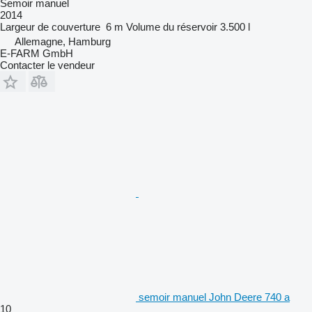
Semoir manuel
2014
Largeur de couverture
6 m
Volume du réservoir
3.500 l
Allemagne, Hamburg
E-FARM GmbH
Contacter le vendeur
semoir manuel John Deere 740 a
10