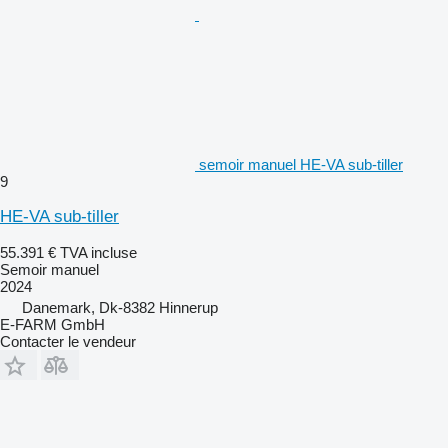
semoir manuel HE-VA sub-tiller
9
HE-VA sub-tiller
55.391 €
TVA incluse
Semoir manuel
2024
Danemark, Dk-8382 Hinnerup
E-FARM GmbH
Contacter le vendeur