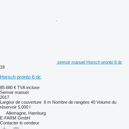
semoir manuel Horsch pronto 6 dc
18
Horsch pronto 6 dc
85.680 €
TVA incluse
Semoir manuel
2017
Largeur de couverture
6 m
Nombre de rangées
40
Volume du
réservoir
5.000 l
Allemagne, Hamburg
E-FARM GmbH
Contacter le vendeur