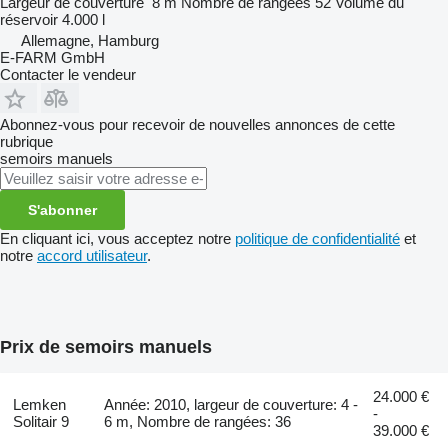
Largeur de couverture
8 m
Nombre de rangées
52
Volume du
réservoir
4.000 l
Allemagne, Hamburg
E-FARM GmbH
Contacter le vendeur
Abonnez-vous pour recevoir de nouvelles annonces de cette
rubrique
semoirs manuels
S'abonner
En cliquant ici, vous acceptez notre
politique de confidentialité
et
notre
accord utilisateur
.
Prix de semoirs manuels
24.000 €
Lemken
Année: 2010, largeur de couverture: 4 -
-
Solitair 9
6 m, Nombre de rangées: 36
39.000 €