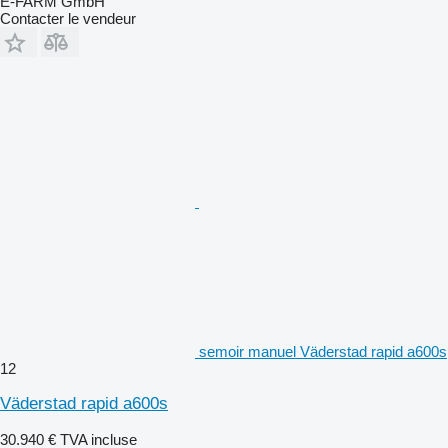
E-FARM GmbH
Contacter le vendeur
semoir manuel Väderstad rapid a600s
12
Väderstad rapid a600s
30.940 €
TVA incluse