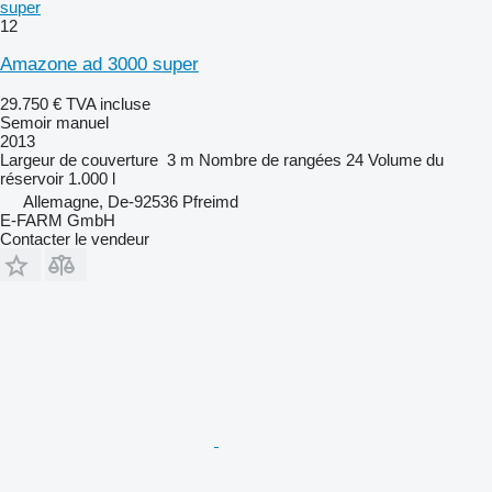
super
12
Amazone ad 3000 super
29.750 €
TVA incluse
Semoir manuel
2013
Largeur de couverture
3 m
Nombre de rangées
24
Volume du
réservoir
1.000 l
Allemagne, De-92536 Pfreimd
E-FARM GmbH
Contacter le vendeur