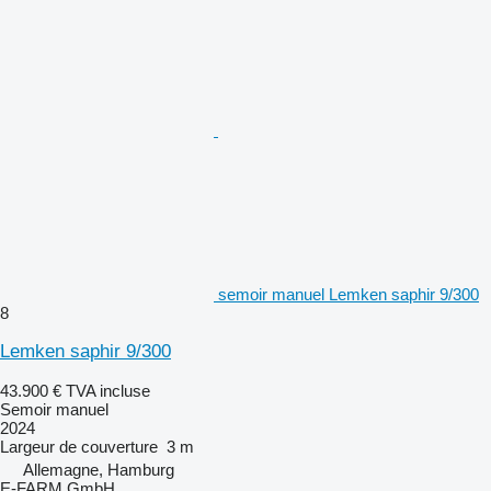
semoir manuel Lemken saphir 9/300
8
Lemken saphir 9/300
43.900 €
TVA incluse
Semoir manuel
2024
Largeur de couverture
3 m
Allemagne, Hamburg
E-FARM GmbH