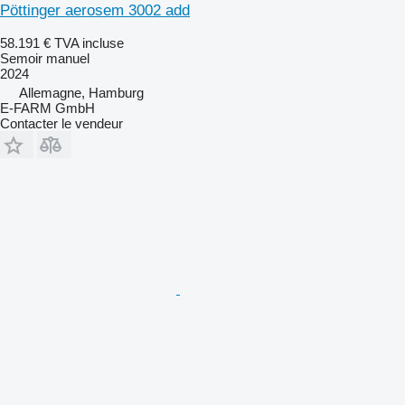
Pöttinger aerosem 3002 add
58.191 €
TVA incluse
Semoir manuel
2024
Allemagne, Hamburg
E-FARM GmbH
Contacter le vendeur