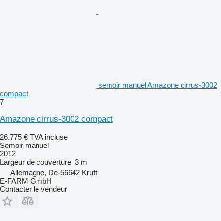
semoir manuel Amazone cirrus-3002
compact
7
Amazone cirrus-3002 compact
26.775 €
TVA incluse
Semoir manuel
2012
Largeur de couverture
3 m
Allemagne, De-56642 Kruft
E-FARM GmbH
Contacter le vendeur