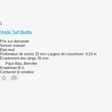
1
Vredo Turf Buddy
Prix sur demande
Semoir manuel
État
neuf
Profondeur de semis
25 mm
Largeur de couverture
0,15 m
Écartement des rangs
35 mm
Pays-Bas, Biervliet
Kraakman B.V.
Contacter le vendeur