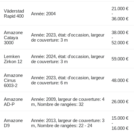
21.000 €
Väderstad
Année: 2004
-
Rapid 400
36.000 €
Amazone
38.000 €
Année: 2023, état: d'occasion, largeur
Cataya
-
de couverture: 3 m
3000
52.000 €
Lemken
Année: 2024, état: d'occasion, largeur
59.000 €
Zirkon 12
de couverture: 3 m
Amazone
Année: 2023, état: d'occasion, largeur
Cirrus
48.000 €
de couverture: 6 m
6003-2
Amazone
Année: 2009, largeur de couverture: 4
26.000 €
AD-P
m, Nombre de rangées: 32
15.000 €
Amazone
Année: 2013, largeur de couverture: 3
-
D9
m, Nombre de rangées: 22 - 24
16.000 €