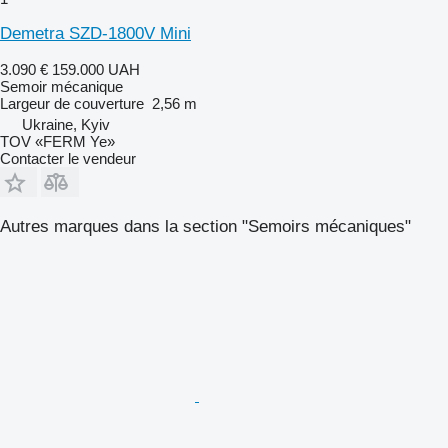
Demetra SZD-1800V Mini
3.090 €
159.000 UAH
Semoir mécanique
Largeur de couverture
2,56 m
Ukraine, Kyiv
TOV «FERM Ye»
Contacter le vendeur
Autres marques dans la section "Semoirs mécaniques"