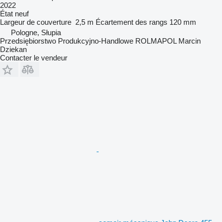
2022
État
neuf
Largeur de couverture
2,5 m
Écartement des rangs
120 mm
Pologne, Słupia
Przedsiębiorstwo Produkcyjno-Handlowe ROLMAPOL Marcin
Dziekan
Contacter le vendeur