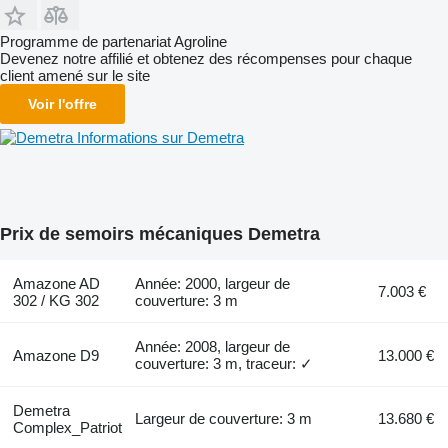
Programme de partenariat Agroline
Devenez notre affilié et obtenez des récompenses pour chaque
client amené sur le site
Voir l'offre
Informations sur Demetra
Prix de semoirs mécaniques Demetra
Amazone AD
Année: 2000, largeur de
7.003 €
302 / KG 302
couverture: 3 m
Année: 2008, largeur de
Amazone D9
13.000 €
couverture: 3 m, traceur: ✓
Demetra
Largeur de couverture: 3 m
13.680 €
Complex_Patriot