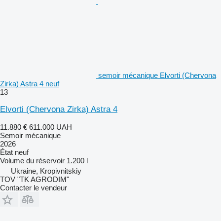
semoir mécanique Elvorti (Chervona
Zirka) Astra 4 neuf
13
Elvorti (Chervona Zirka) Astra 4
11.880 €
611.000 UAH
Semoir mécanique
2026
État
neuf
Volume du réservoir
1.200 l
Ukraine, Kropivnitskiy
TOV "TK AGRODIM"
Contacter le vendeur