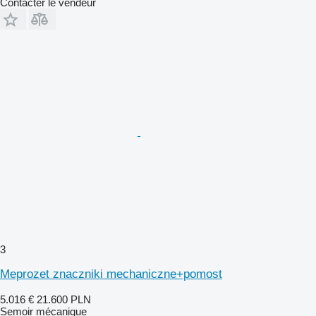
Contacter le vendeur
3
Meprozet znaczniki mechaniczne+pomost
5.016 €
21.600 PLN
Semoir mécanique