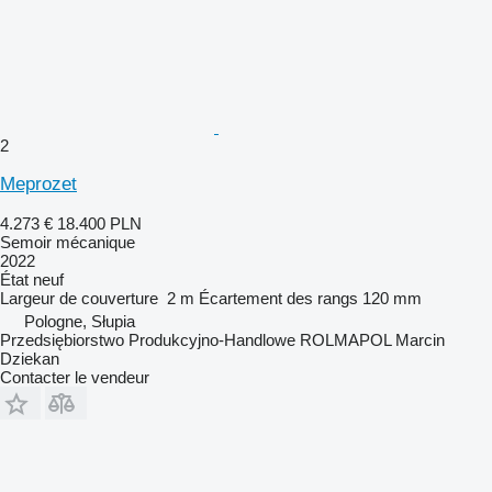
2
Meprozet
4.273 €
18.400 PLN
Semoir mécanique
2022
État
neuf
Largeur de couverture
2 m
Écartement des rangs
120 mm
Pologne, Słupia
Przedsiębiorstwo Produkcyjno-Handlowe ROLMAPOL Marcin
Dziekan
Contacter le vendeur