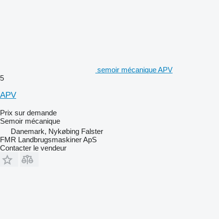
semoir mécanique APV
5
APV
Prix sur demande
Semoir mécanique
Danemark, Nykøbing Falster
FMR Landbrugsmaskiner ApS
Contacter le vendeur