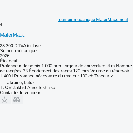
semoir mécanique MaterMacc neuf
4
MaterMacc
33.200 €
TVA incluse
Semoir mécanique
2026
État
neuf
Profondeur de semis
1.000 mm
Largeur de couverture
4 m
Nombre
de rangées
33
Écartement des rangs
120 mm
Volume du réservoir
1.400 l
Puissance nécessaire du tracteur
100 ch
Traceur
✓
Ukraine, Lutsk
TzOV Zakhid-Ahro-Tekhnika
Contacter le vendeur