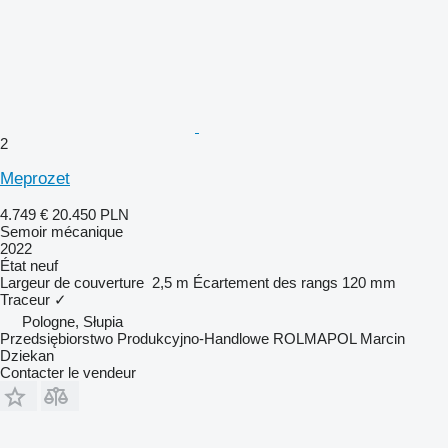
2
Meprozet
4.749 €
20.450 PLN
Semoir mécanique
2022
État
neuf
Largeur de couverture
2,5 m
Écartement des rangs
120 mm
Traceur
✓
Pologne, Słupia
Przedsiębiorstwo Produkcyjno-Handlowe ROLMAPOL Marcin
Dziekan
Contacter le vendeur