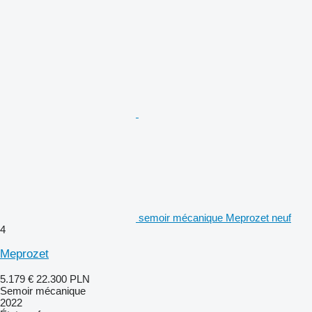
semoir mécanique Meprozet neuf
4
Meprozet
5.179 €
22.300 PLN
Semoir mécanique
2022