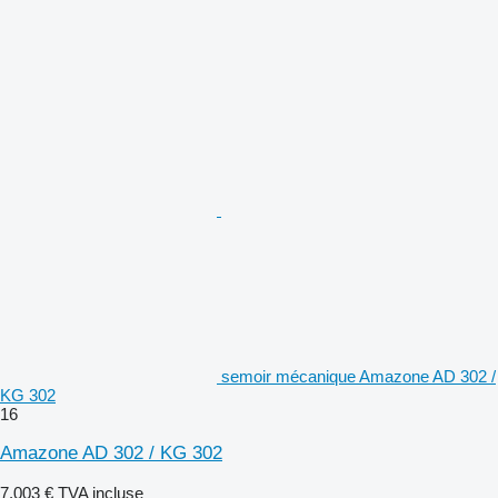
semoir mécanique Amazone AD 302 /
KG 302
16
Amazone AD 302 / KG 302
7.003 €
TVA incluse