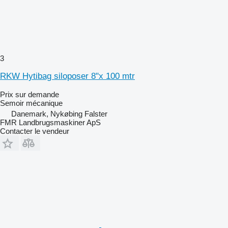
3
RKW Hytibag siloposer 8"x 100 mtr
Prix sur demande
Semoir mécanique
Danemark, Nykøbing Falster
FMR Landbrugsmaskiner ApS
Contacter le vendeur