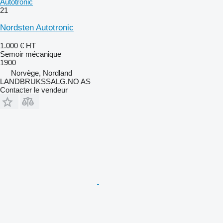
Autotronic
21
Nordsten Autotronic
1.000 €
HT
Semoir mécanique
1900
Norvège, Nordland
LANDBRUKSSALG.NO AS
Contacter le vendeur