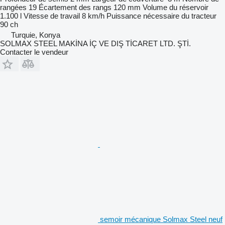
rangées
19
Écartement des rangs
120 mm
Volume du réservoir
1.100 l
Vitesse de travail
8 km/h
Puissance nécessaire du tracteur
90 ch
Turquie, Konya
SOLMAX STEEL MAKİNA İÇ VE DIŞ TİCARET LTD. ŞTİ.
Contacter le vendeur
semoir mécanique Solmax Steel neuf