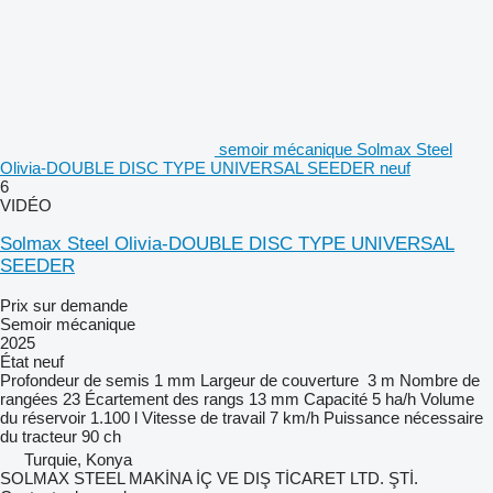
semoir mécanique Solmax Steel
Olivia-DOUBLE DISC TYPE UNIVERSAL SEEDER neuf
6
VIDÉO
Solmax Steel Olivia-DOUBLE DISC TYPE UNIVERSAL
SEEDER
Prix sur demande
Semoir mécanique
2025
État
neuf
Profondeur de semis
1 mm
Largeur de couverture
3 m
Nombre de
rangées
23
Écartement des rangs
13 mm
Capacité
5 ha/h
Volume
du réservoir
1.100 l
Vitesse de travail
7 km/h
Puissance nécessaire
du tracteur
90 ch
Turquie, Konya
SOLMAX STEEL MAKİNA İÇ VE DIŞ TİCARET LTD. ŞTİ.