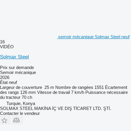
semoir mécanique Solmax Steel neuf
16
VIDÉO
Solmax Steel
Prix sur demande
Semoir mécanique
2026
État
neuf
Largeur de couverture
25 m
Nombre de rangées
1551
Écartement
des rangs
126 mm
Vitesse de travail
7 km/h
Puissance nécessaire
du tracteur
70 ch
Turquie, Konya
SOLMAX STEEL MAKİNA İÇ VE DIŞ TİCARET LTD. ŞTİ.
Contacter le vendeur