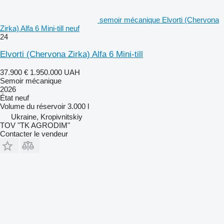
semoir mécanique Elvorti (Chervona
Zirka) Alfa 6 Mini-till neuf
24
Elvorti (Chervona Zirka) Alfa 6 Mini-till
37.900 €
1.950.000 UAH
Semoir mécanique
2026
État
neuf
Volume du réservoir
3.000 l
Ukraine, Kropivnitskiy
TOV "TK AGRODIM"
Contacter le vendeur