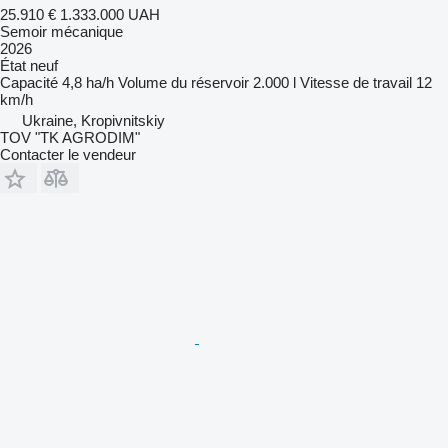
25.910 €
1.333.000 UAH
Semoir mécanique
2026
État
neuf
Capacité
4,8 ha/h
Volume du réservoir
2.000 l
Vitesse de travail
12
km/h
Ukraine, Kropivnitskiy
TOV "TK AGRODIM"
Contacter le vendeur