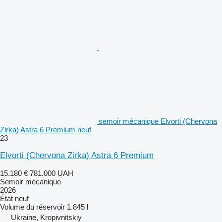
semoir mécanique Elvorti (Chervona
Zirka) Astra 6 Premium neuf
23
Elvorti (Chervona Zirka) Astra 6 Premium
15.180 €
781.000 UAH
Semoir mécanique
2026
État
neuf
Volume du réservoir
1.845 l
Ukraine, Kropivnitskiy