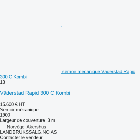
semoir mécanique Väderstad Rapid
300 C Kombi
13
Väderstad Rapid 300 C Kombi
15.600 €
HT
Semoir mécanique
1900
Largeur de couverture
3 m
Norvège, Akershus
LANDBRUKSSALG.NO AS
Contacter le vendeur