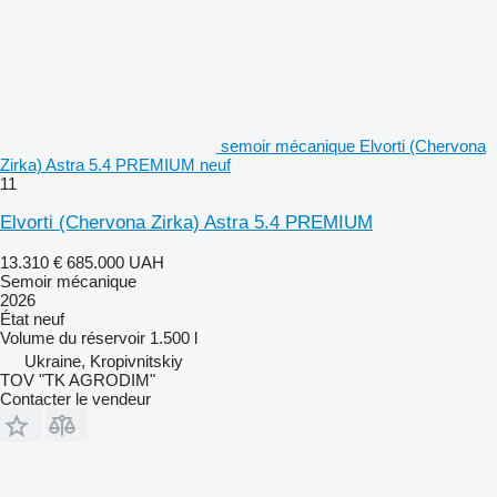
semoir mécanique Elvorti (Chervona
Zirka) Astra 5.4 PREMIUM neuf
11
Elvorti (Chervona Zirka) Astra 5.4 PREMIUM
13.310 €
685.000 UAH
Semoir mécanique
2026
État
neuf
Volume du réservoir
1.500 l
Ukraine, Kropivnitskiy
TOV "TK AGRODIM"
Contacter le vendeur