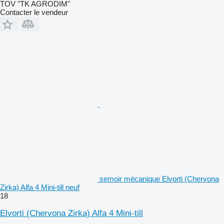
TOV "TK AGRODIM"
Contacter le vendeur
semoir mécanique Elvorti (Chervona
Zirka) Alfa 4 Mini-till neuf
18
Elvorti (Chervona Zirka) Alfa 4 Mini-till