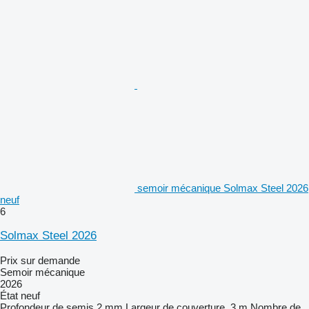
semoir mécanique Solmax Steel 2026
neuf
6
Solmax Steel 2026
Prix sur demande
Semoir mécanique
2026
État
neuf
Profondeur de semis
2 mm
Largeur de couverture
3 m
Nombre de