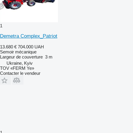
1
Demetra Complex_Patriot
13.680 €
704.000 UAH
Semoir mécanique
Largeur de couverture
3 m
Ukraine, Kyiv
TOV «FERM Ye»
Contacter le vendeur
1