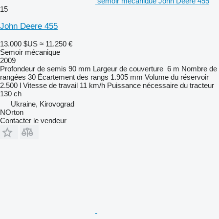
semoir mécanique John Deere 455
15
John Deere 455
13.000 $US
≈ 11.250 €
Semoir mécanique
2009
Profondeur de semis
90 mm
Largeur de couverture
6 m
Nombre de
rangées
30
Écartement des rangs
1.905 mm
Volume du réservoir
2.500 l
Vitesse de travail
11 km/h
Puissance nécessaire du tracteur
130 ch
Ukraine, Kirovograd
NOrton
Contacter le vendeur