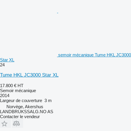
semoir mécanique Tume HKL JC3000
Star XL
24
Tume HKL JC3000 Star XL
17.800 €
HT
Semoir mécanique
2014
Largeur de couverture
3 m
Norvège, Akershus
LANDBRUKSSALG.NO AS
Contacter le vendeur