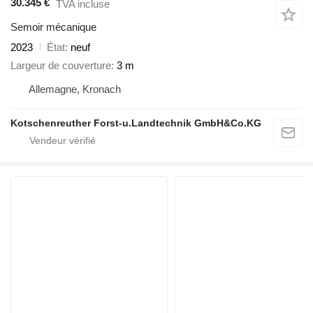
30.345 €
TVA incluse
Semoir mécanique
2023
État
neuf
Largeur de couverture
3 m
Allemagne, Kronach
Kotschenreuther Forst-u.Landtechnik GmbH&Co.KG