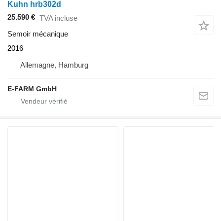
Kuhn hrb302d
25.590 €
TVA incluse
Semoir mécanique
2016
Allemagne, Hamburg
E-FARM GmbH