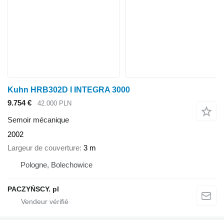
Kuhn HRB302D I INTEGRA 3000
9.754 €
42.000 PLN
Semoir mécanique
2002
Largeur de couverture
3 m
Pologne, Bolechowice
PACZYŃSCY. pl