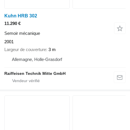
Kuhn HRB 302
11.290 €
Semoir mécanique
2001
Largeur de couverture
3 m
Allemagne, Holle-Grasdorf
Raiffeisen Technik Mitte GmbH