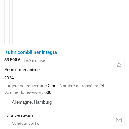
Kuhn combiliner integra
33.500 €
TVA incluse
Semoir mécanique
2024
Largeur de couverture
3 m
Nombre de rangées
24
Volume du réservoir
600 l
Allemagne, Hamburg
E-FARM GmbH