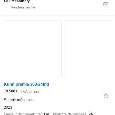
Lok Machinery
Kuhn premia 300-24md
19.500 €
TVA incluse
Semoir mécanique
2023
Largeur de couverture
3 m
Nombre de rangées
24