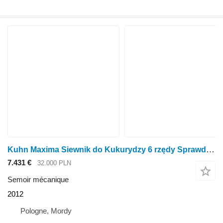
Kuhn Maxima Siewnik do Kukurydzy 6 rzędy Sprawdzony Kverneland Accord
7.431 €
32.000 PLN
Semoir mécanique
2012
Pologne, Mordy