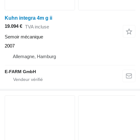
Kuhn integra 4m g ii
19.094 €
TVA incluse
Semoir mécanique
2007
Allemagne, Hamburg
E-FARM GmbH