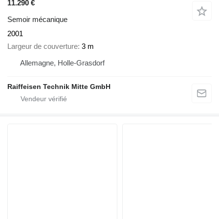
11.290 €
Semoir mécanique
2001
Largeur de couverture
3 m
Allemagne, Holle-Grasdorf
Raiffeisen Technik Mitte GmbH