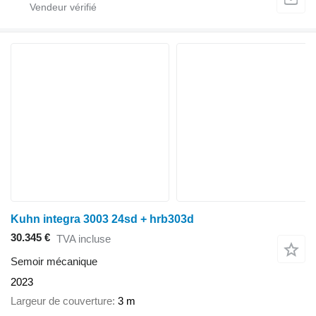
Kuhn integra 3003 24sd + hrb303d
30.345 €
TVA incluse
Semoir mécanique
2023
Largeur de couverture
3 m