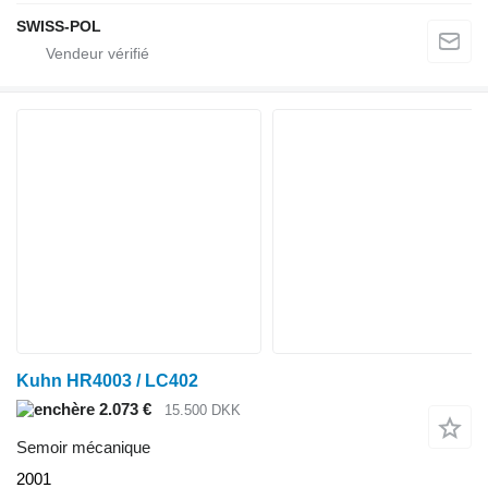
SWISS-POL
Kuhn HR4003 / LC402
2.073 €
15.500 DKK
Semoir mécanique
2001