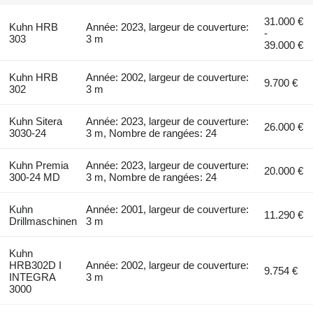
31.000 €
Kuhn HRB
Année: 2023, largeur de couverture:
-
303
3 m
39.000 €
Kuhn HRB
Année: 2002, largeur de couverture:
9.700 €
302
3 m
Kuhn Sitera
Année: 2023, largeur de couverture:
26.000 €
3030-24
3 m, Nombre de rangées: 24
Kuhn Premia
Année: 2023, largeur de couverture:
20.000 €
300-24 MD
3 m, Nombre de rangées: 24
Kuhn
Année: 2001, largeur de couverture:
11.290 €
Drillmaschinen
3 m
Kuhn
HRB302D I
Année: 2002, largeur de couverture:
9.754 €
INTEGRA
3 m
3000