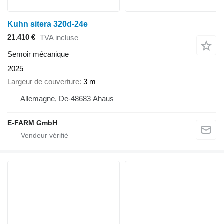
Kuhn sitera 320d-24e
21.410 €
TVA incluse
Semoir mécanique
2025
Largeur de couverture
3 m
Allemagne, De-48683 Ahaus
E-FARM GmbH