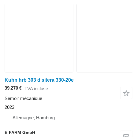
Kuhn hrb 303 d sitera 330-20e
39.270 €
TVA incluse
Semoir mécanique
2023
Allemagne, Hamburg
E-FARM GmbH