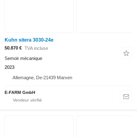
Kuhn sitera 3030-24e
50.870 €
TVA incluse
Semoir mécanique
2023
Allemagne, De-21439 Marxen
E-FARM GmbH