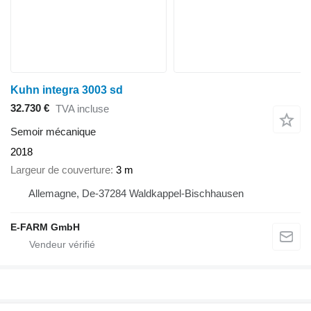
Kuhn integra 3003 sd
32.730 €
TVA incluse
Semoir mécanique
2018
Largeur de couverture
3 m
Allemagne, De-37284 Waldkappel-Bischhausen
E-FARM GmbH