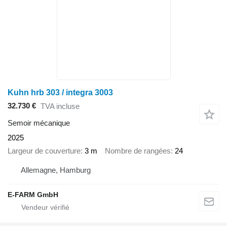
Kuhn hrb 303 / integra 3003
32.730 €
TVA incluse
Semoir mécanique
2025
Largeur de couverture
3 m
Nombre de rangées
24
Allemagne, Hamburg
E-FARM GmbH