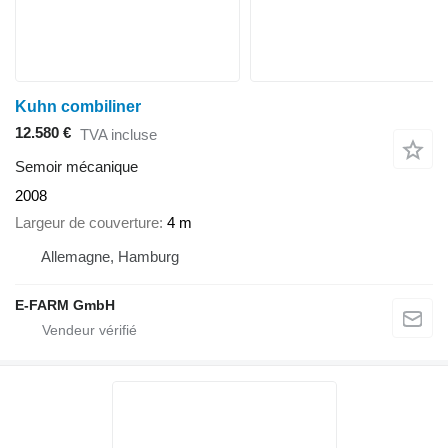
Kuhn combiliner
12.580 €
TVA incluse
Semoir mécanique
2008
Largeur de couverture
4 m
Allemagne, Hamburg
E-FARM GmbH