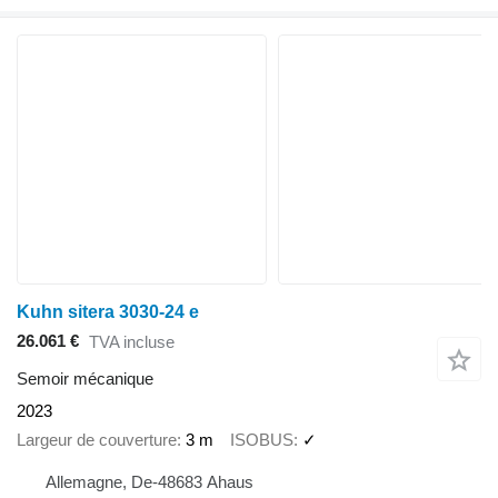
Kuhn sitera 3030-24 e
26.061 €
TVA incluse
Semoir mécanique
2023
Largeur de couverture
3 m
ISOBUS
✓
Allemagne, De-48683 Ahaus