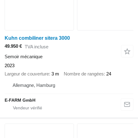
Kuhn combiliner sitera 3000
49.950 €
TVA incluse
Semoir mécanique
2023
Largeur de couverture
3 m
Nombre de rangées
24
Allemagne, Hamburg
E-FARM GmbH