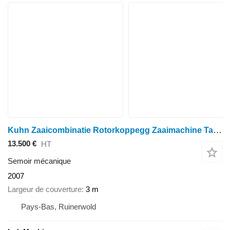
Kuhn Zaaicombinatie Rotorkoppegg Zaaimachine Tarwe NETTE SET
13.500 €
HT
Semoir mécanique
2007
Largeur de couverture
3 m
Pays-Bas, Ruinerwold