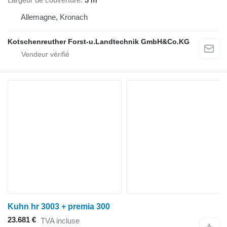
Allemagne, Kronach
Kotschenreuther Forst-u.Landtechnik GmbH&Co.KG
Kuhn hr 3003 + premia 300
23.681 €
TVA incluse