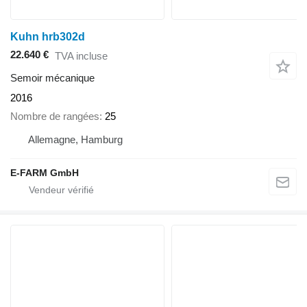
Kuhn hrb302d
22.640 €
TVA incluse
Semoir mécanique
2016
Nombre de rangées
25
Allemagne, Hamburg
E-FARM GmbH