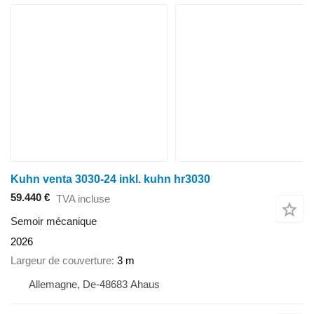
Kuhn venta 3030-24 inkl. kuhn hr3030
59.440 €
TVA incluse
Semoir mécanique
2026
Largeur de couverture
3 m
Allemagne, De-48683 Ahaus