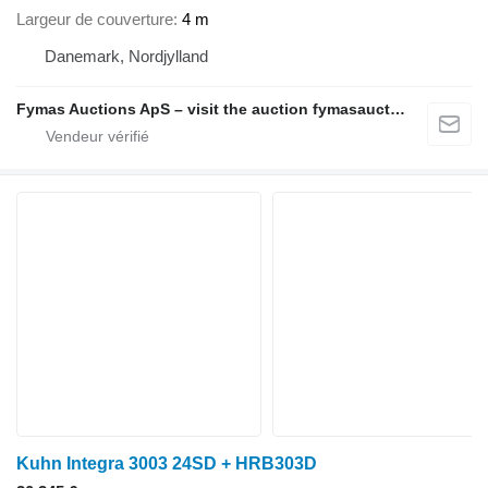
Largeur de couverture
4 m
Danemark, Nordjylland
Fymas Auctions ApS – visit the auction fymasauctions.dk
Kuhn Integra 3003 24SD + HRB303D