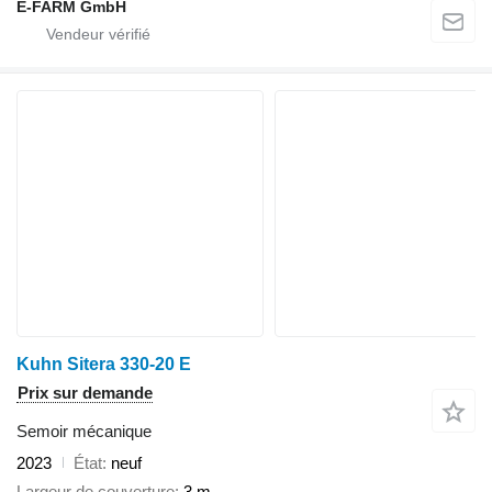
E-FARM GmbH
Kuhn Sitera 330-20 E
Prix sur demande
Semoir mécanique
2023
État
neuf
Largeur de couverture
3 m