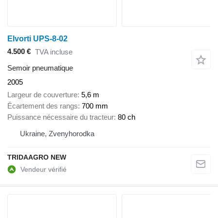
Elvorti UPS-8-02
4.500 €
TVA incluse
Semoir pneumatique
2005
Largeur de couverture
5,6 m
Écartement des rangs
700 mm
Puissance nécessaire du tracteur
80 ch
Ukraine, Zvenyhorodka
TRIDAAGRO NEW