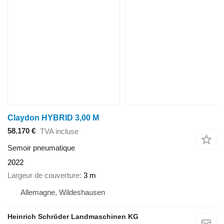
Claydon HYBRID 3,00 M
58.170 €
TVA incluse
Semoir pneumatique
2022
Largeur de couverture
3 m
Allemagne, Wildeshausen
Heinrich Schröder Landmaschinen KG