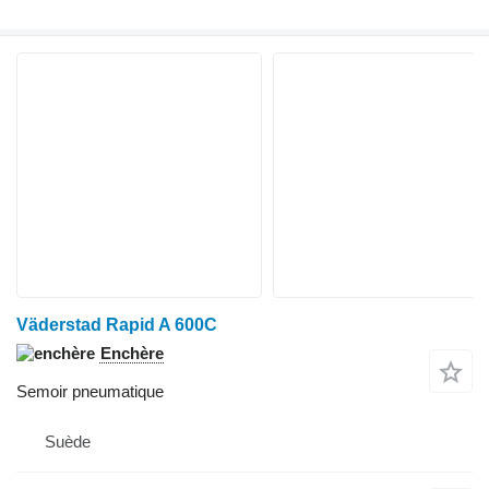
Väderstad Rapid A 600C
Enchère
Semoir pneumatique
Suède