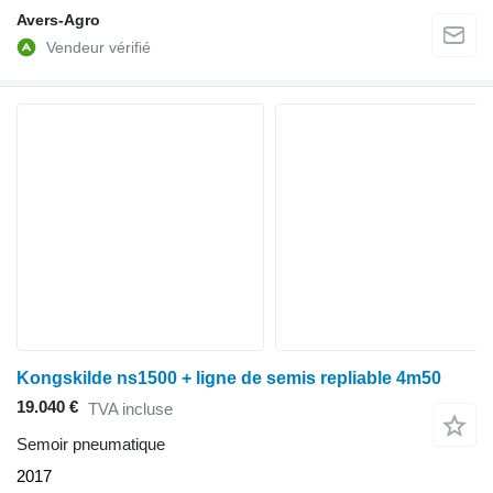
Avers-Agro
Kongskilde ns1500 + ligne de semis repliable 4m50
19.040 €
TVA incluse
Semoir pneumatique
2017