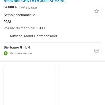
Amazone CENTAYA 3000 SPEZIAL
54.000 €
TVA incluse
Semoir pneumatique
2023
Volume du réservoir
1.000 l
Autriche, Markt Hartmannsdorf
Bierbauer GmbH