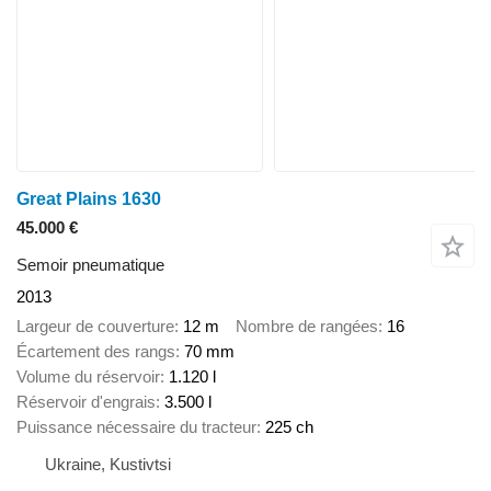
Great Plains 1630
45.000 €
Semoir pneumatique
2013
Largeur de couverture
12 m
Nombre de rangées
16
Écartement des rangs
70 mm
Volume du réservoir
1.120 l
Réservoir d'engrais
3.500 l
Puissance nécessaire du tracteur
225 ch
Ukraine, Kustivtsi