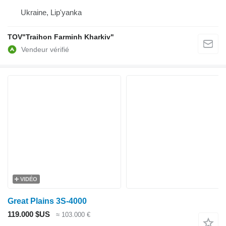
Ukraine, Lip'yanka
TOV"Traihon Farminh Kharkiv"
VIDÉO
Great Plains 3S-4000
119.000 $US
≈ 103.000 €