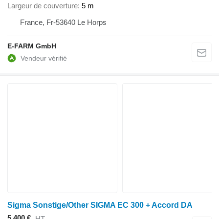
Largeur de couverture
5 m
France, Fr-53640 Le Horps
E-FARM GmbH
Sigma Sonstige/Other SIGMA EC 300 + Accord DA
5.400 €
HT