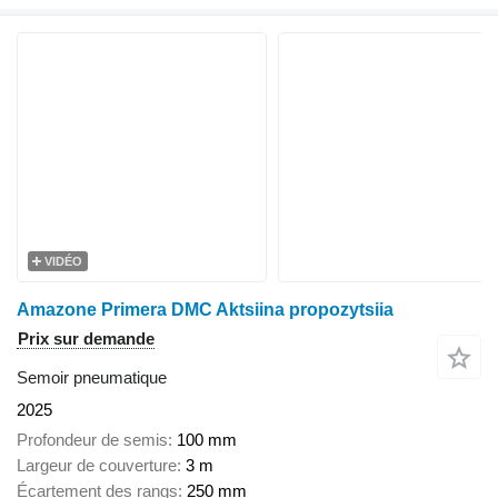
VIDÉO
Amazone Primera DMC Aktsiina propozytsiia
Prix sur demande
Semoir pneumatique
2025
Profondeur de semis
100 mm
Largeur de couverture
3 m
Écartement des rangs
250 mm