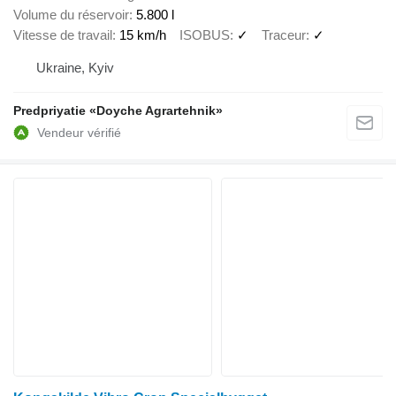
Volume du réservoir
5.800 l
Vitesse de travail
15 km/h
ISOBUS
✓
Traceur
✓
Ukraine, Kyiv
Predpriyatie «Doyche Agrartehnik»