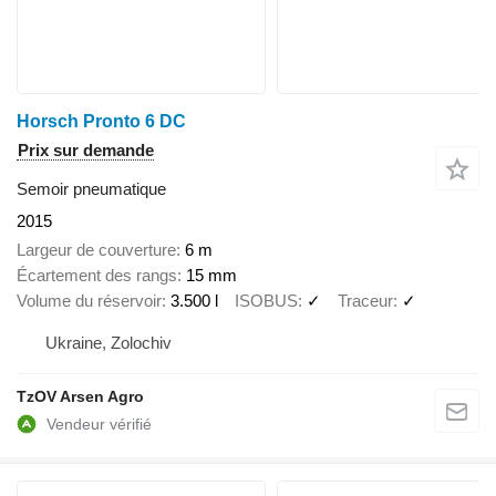
Horsch Pronto 6 DC
Prix sur demande
Semoir pneumatique
2015
Largeur de couverture
6 m
Écartement des rangs
15 mm
Volume du réservoir
3.500 l
ISOBUS
✓
Traceur
✓
Ukraine, Zolochiv
TzOV Arsen Agro