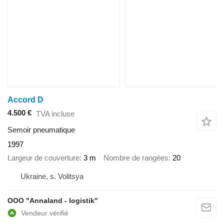
Accord D
4.500 €
TVA incluse
Semoir pneumatique
1997
Largeur de couverture
3 m
Nombre de rangées
20
Ukraine, s. Volitsya
OOO "Annaland - logistik"