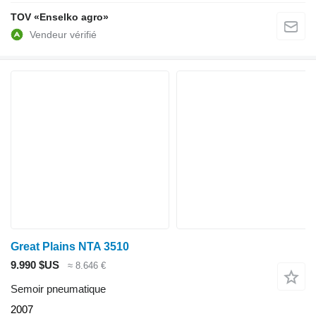
TOV «Enselko agro»
Great Plains NTA 3510
9.990 $US
≈ 8.646 €
Semoir pneumatique
2007