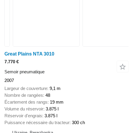
Great Plains NTA 3010
7.770 €
Semoir pneumatique
2007
Largeur de couverture
9,1 m
Nombre de rangées
48
Écartement des rangs
19 mm
Volume du réservoir
3.875 l
Réservoir d'engrais
3.875 l
Puissance nécessaire du tracteur
300 ch
Ukraine, Berezhanka