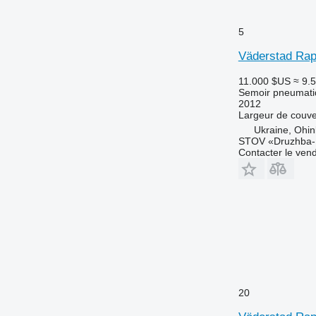
5
Väderstad Rap
11.000 $US
≈ 9.
Semoir pneumati
2012
Largeur de couve
Ukraine, Ohin
STOV «Druzhba
Contacter le ven
20