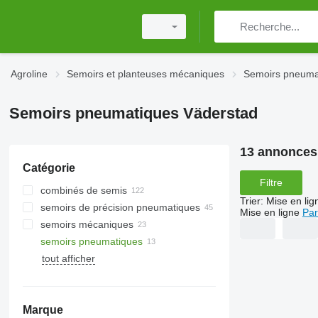
Agroline
Semoirs et planteuses mécaniques
Semoirs pneuma
Semoirs pneumatiques Väderstad
13 annonces
Catégorie
Filtre
combinés de semis
Trier
:
Mise en lig
semoirs de précision pneumatiques
Mise en ligne
Par
semoirs mécaniques
semoirs pneumatiques
tout afficher
Marque