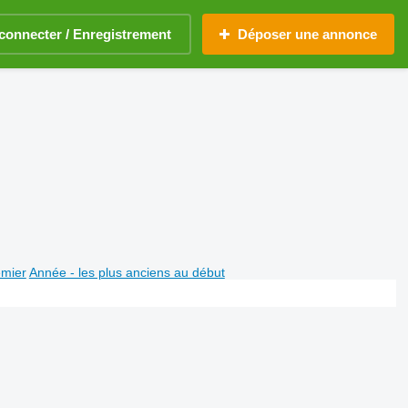
connecter / Enregistrement
Déposer une annonce
emier
Année - les plus anciens au début