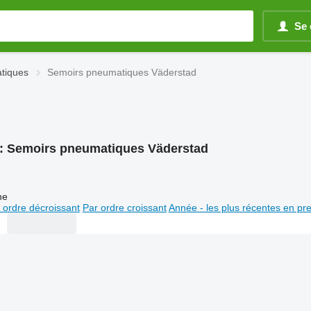
Se 
tiques
Semoirs pneumatiques Väderstad
:
Semoirs pneumatiques Väderstad
ne
 ordre décroissant
Par ordre croissant
Année - les plus récentes en pr