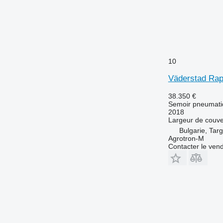
10
Väderstad Rap
38.350 €
Semoir pneumati
2018
Largeur de couve
Bulgarie, Tar
Agrotron-M
Contacter le ven