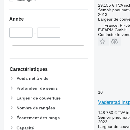
29.155 €
TVA inc
Semoir pneumati
2013
Année
Largeur de couve
France, Fr-5
E-FARM GmbH
–
Contacter le ven
Caractéristiques
Poids net à vide
Profondeur de semis
10
Largeur de couverture
Väderstad insp
Nombre de rangées
148.750 €
TVA in
Semoir pneumati
Écartement des rangs
2023
Largeur de couve
Capacité