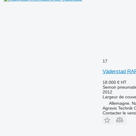
17
Väderstad RA
18.000 €
HT
Semoir pneumati
2012
Largeur de couve
Allemagne, N
Agravis Technik
Contacter le ven