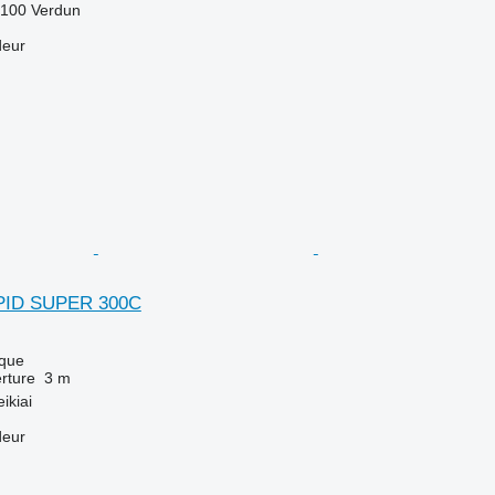
5100 Verdun
deur
PID SUPER 300C
que
rture
3 m
ikiai
deur