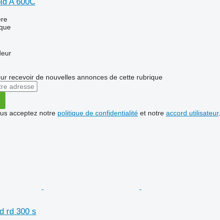
id A 600C
re
que
deur
r recevoir de nouvelles annonces de cette rubrique
vous acceptez notre
politique de confidentialité
et notre
accord utilisateur
d rd 300 s