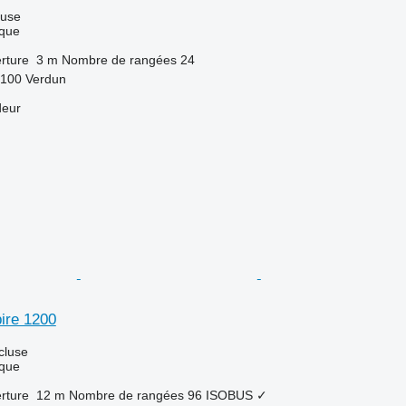
luse
que
rture
3 m
Nombre de rangées
24
5100 Verdun
deur
ire 1200
cluse
que
rture
12 m
Nombre de rangées
96
ISOBUS
✓