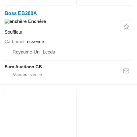
Boss EB280A
Enchère
Souffleur
Carburant
essence
Royaume-Uni, Leeds
Euro Auctions GB