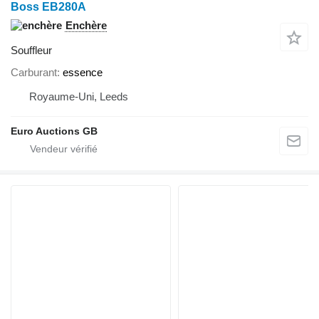
Boss EB280A
Enchère
Souffleur
Carburant
essence
Royaume-Uni, Leeds
Euro Auctions GB