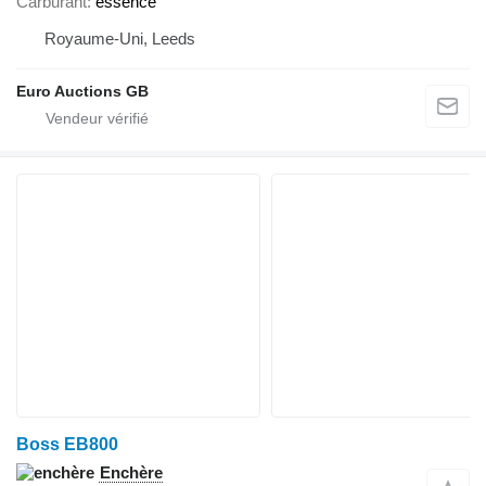
Carburant
essence
Royaume-Uni, Leeds
Euro Auctions GB
Boss EB800
Enchère