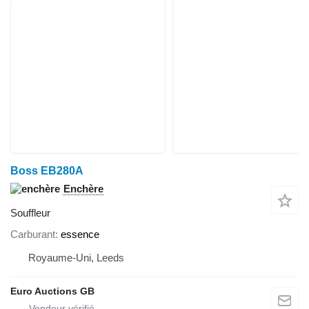
Boss EB280A
Enchère
Souffleur
Carburant
essence
Royaume-Uni, Leeds
Euro Auctions GB