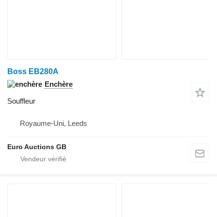
Boss EB280A
Enchère
Souffleur
Royaume-Uni, Leeds
Euro Auctions GB