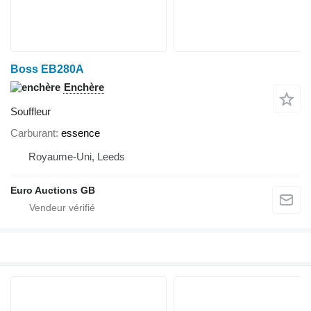
Boss EB280A
Enchère
Souffleur
Carburant
essence
Royaume-Uni, Leeds
Euro Auctions GB