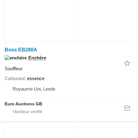
Boss EB280A
Enchère
Souffleur
Carburant
essence
Royaume-Uni, Leeds
Euro Auctions GB