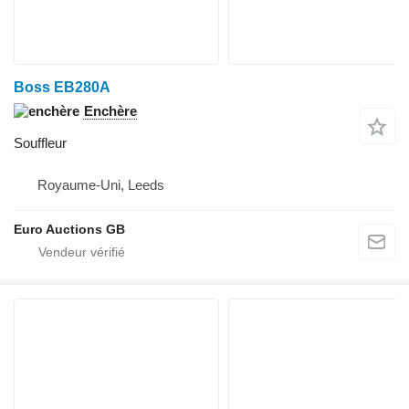
Boss EB280A
Enchère
Souffleur
Royaume-Uni, Leeds
Euro Auctions GB