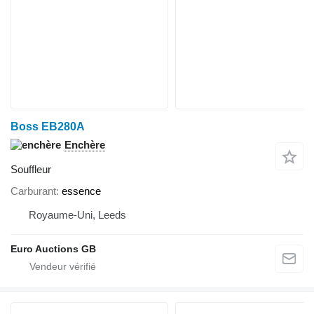
Boss EB280A
Enchère
Souffleur
Carburant
essence
Royaume-Uni, Leeds
Euro Auctions GB