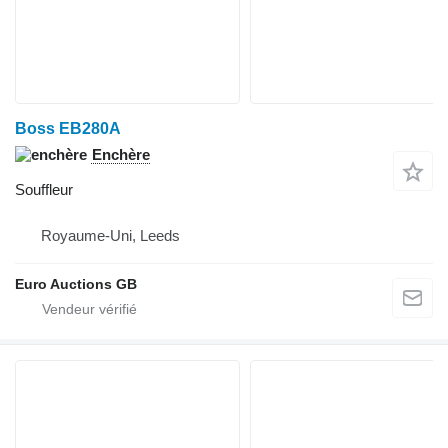
Boss EB280A
Enchère
Souffleur
Royaume-Uni, Leeds
Euro Auctions GB