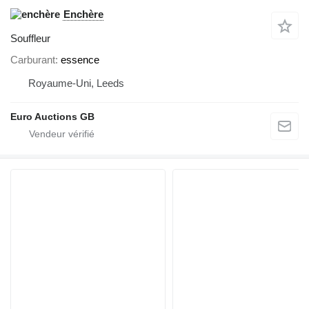
Enchère
Souffleur
Carburant
essence
Royaume-Uni, Leeds
Euro Auctions GB