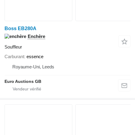
Boss EB280A
Enchère
Souffleur
Carburant
essence
Royaume-Uni, Leeds
Euro Auctions GB