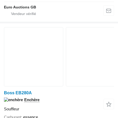
Euro Auctions GB
Boss EB280A
Enchère
Souffleur
Carburant
essence