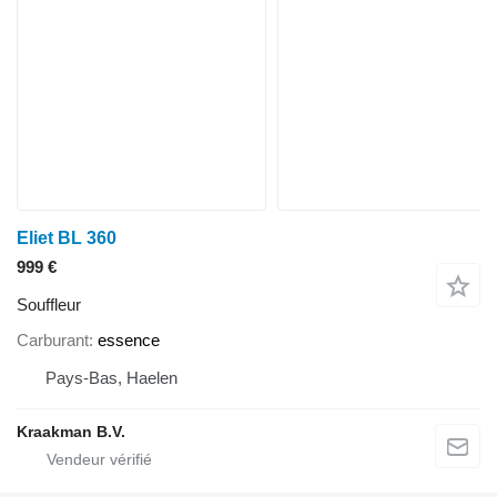
Eliet BL 360
999 €
Souffleur
Carburant
essence
Pays-Bas, Haelen
Kraakman B.V.