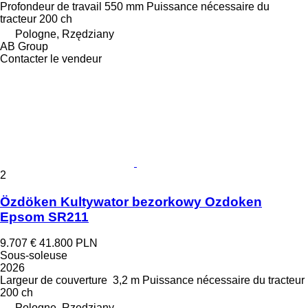
Profondeur de travail
550 mm
Puissance nécessaire du
tracteur
200 ch
Pologne, Rzędziany
AB Group
Contacter le vendeur
2
Özdöken Kultywator bezorkowy Ozdoken
Epsom SR211
9.707 €
41.800 PLN
Sous-soleuse
2026
Largeur de couverture
3,2 m
Puissance nécessaire du tracteur
200 ch
Pologne, Rzędziany