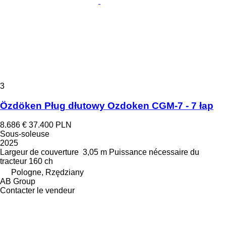
3
Özdöken Pług dłutowy Ozdoken CGM-7 - 7 łap
8.686 €
37.400 PLN
Sous-soleuse
2025
Largeur de couverture
3,05 m
Puissance nécessaire du
tracteur
160 ch
Pologne, Rzędziany
AB Group
Contacter le vendeur