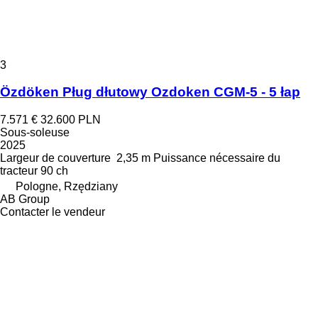
3
Özdöken Pług dłutowy Ozdoken CGM-5 - 5 łap
7.571 €
32.600 PLN
Sous-soleuse
2025
Largeur de couverture
2,35 m
Puissance nécessaire du
tracteur
90 ch
Pologne, Rzędziany
AB Group
Contacter le vendeur