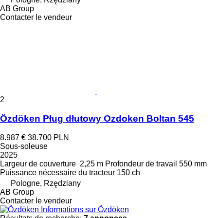
AB Group
Contacter le vendeur
2
Özdöken Pług dłutowy Ozdoken Boltan 545
8.987 €
38.700 PLN
Sous-soleuse
2025
Largeur de couverture
2,25 m
Profondeur de travail
550 mm
Puissance nécessaire du tracteur
150 ch
Pologne, Rzędziany
AB Group
Contacter le vendeur
Informations sur Özdöken