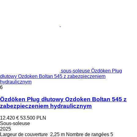
sous-soleuse Özdöken Pług
dłutowy Ozdoken Boltan 545 z zabezpieczeniem
hydraulicznym
6
Özdöken Pług dłutowy Ozdoken Boltan 545 z
zabezpieczeniem hydraulicznym
12.420 €
53.500 PLN
Sous-soleuse
2025
Largeur de couverture
2,25 m
Nombre de rangées
5