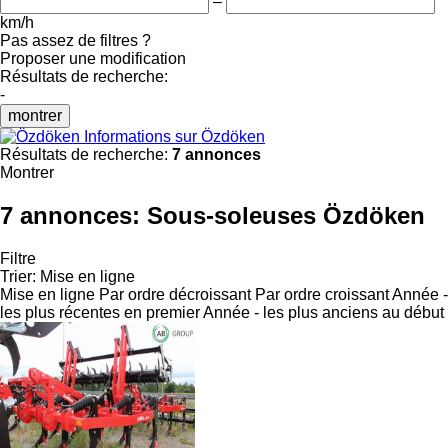
–
km/h
Pas assez de filtres ?
Proposer une modification
Résultats de recherche:
-
montrer
Informations sur Özdöken
Résultats de recherche:
7 annonces
Montrer
7 annonces:
Sous-soleuses Özdöken
Filtre
Trier
:
Mise en ligne
Mise en ligne
Par ordre décroissant
Par ordre croissant
Année -
les plus récentes en premier
Année - les plus anciens au début