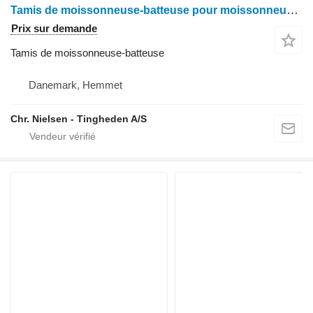
Tamis de moissonneuse-batteuse pour moissonneuse-batteuse John Deere 9780
Prix sur demande
Tamis de moissonneuse-batteuse
Danemark, Hemmet
Chr. Nielsen - Tingheden A/S