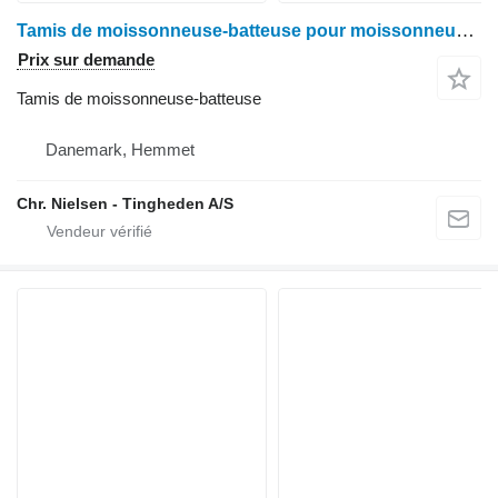
Tamis de moissonneuse-batteuse pour moissonneuse-batteuse John Deere 9540
Prix sur demande
Tamis de moissonneuse-batteuse
Danemark, Hemmet
Chr. Nielsen - Tingheden A/S