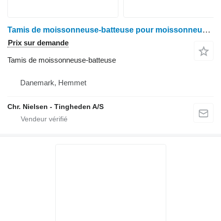
Tamis de moissonneuse-batteuse pour moissonneuse-batteuse John Deere 9540
Prix sur demande
Tamis de moissonneuse-batteuse
Danemark, Hemmet
Chr. Nielsen - Tingheden A/S