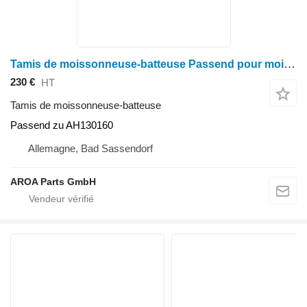
Tamis de moissonneuse-batteuse Passend pour moissonneuse-batteuse John Deere 9400 Maximizer9450950095109550CTSCTS II
230 €
HT
Tamis de moissonneuse-batteuse
Passend zu AH130160
Allemagne, Bad Sassendorf
AROA Parts GmbH