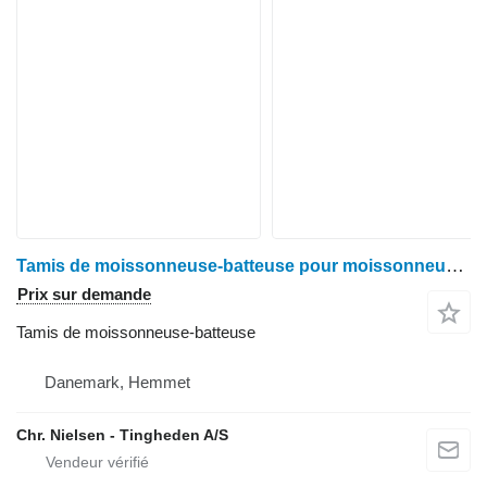
Tamis de moissonneuse-batteuse pour moissonneuse-batteuse John Deere 9780
Prix sur demande
Tamis de moissonneuse-batteuse
Danemark, Hemmet
Chr. Nielsen - Tingheden A/S