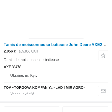
Tamis de moissonneuse-batteuse John Deere AXE28478 pour moissonneuse-batteuse John Deere S650
2.056 €
105.800 UAH
Tamis de moissonneuse-batteuse
AXE28478
Ukraine, m. Kyiv
TOV «TORGOVA KOMPANIYa «LAD I MIR AGRO»