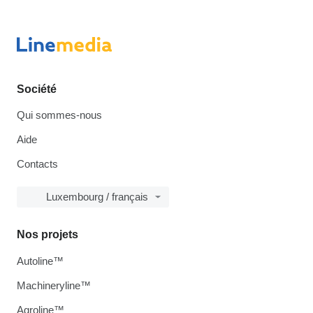
Société
Qui sommes-nous
Aide
Contacts
Luxembourg / français
Nos projets
Autoline™
Machineryline™
Agroline™