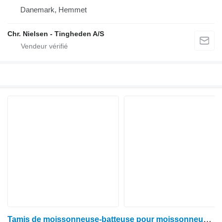
Danemark, Hemmet
Chr. Nielsen - Tingheden A/S
Tamis de moissonneuse-batteuse pour moissonneuse-batteuse John Deere 9540