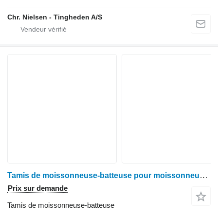
Chr. Nielsen - Tingheden A/S
Tamis de moissonneuse-batteuse pour moissonneuse-batteuse John Deere 955
Prix sur demande
Tamis de moissonneuse-batteuse