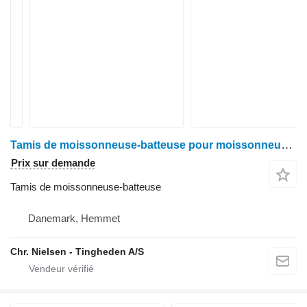
Tamis de moissonneuse-batteuse pour moissonneuse-batteuse John Deere 9780
Prix sur demande
Tamis de moissonneuse-batteuse
Danemark, Hemmet
Chr. Nielsen - Tingheden A/S