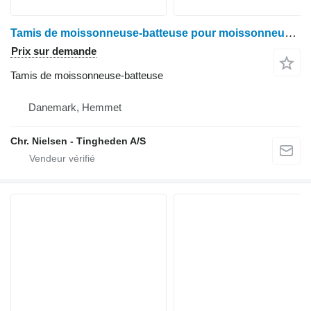
Tamis de moissonneuse-batteuse pour moissonneuse-batteuse John Deere 9780
Prix sur demande
Tamis de moissonneuse-batteuse
Danemark, Hemmet
Chr. Nielsen - Tingheden A/S