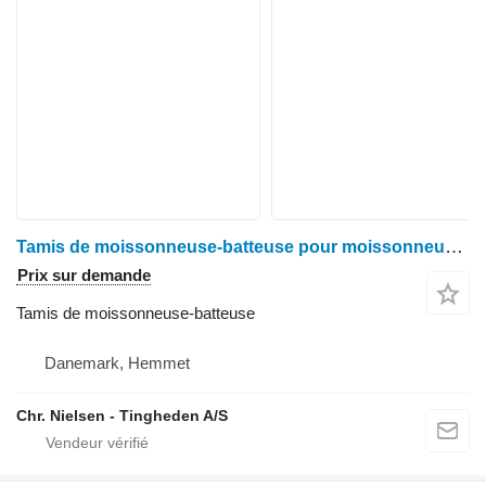
Tamis de moissonneuse-batteuse pour moissonneuse-batteuse John Deere 9780
Prix sur demande
Tamis de moissonneuse-batteuse
Danemark, Hemmet
Chr. Nielsen - Tingheden A/S