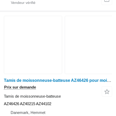
Tamis de moissonneuse-batteuse AZ46426 pour moissonneuse-batteuse John Deere 1177
Prix sur demande
Tamis de moissonneuse-batteuse
AZ46426 AZ40215 AZ44102
Danemark, Hemmet