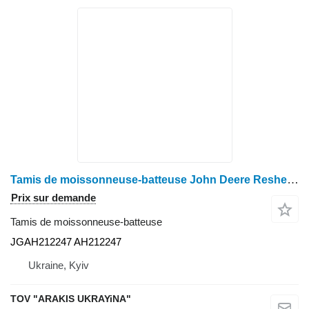
Tamis de moissonneuse-batteuse John Deere Resheto JGAH212247 pour moissonneuse-batteuse John Deere
Prix sur demande
Tamis de moissonneuse-batteuse
JGAH212247 AH212247
Ukraine, Kyiv
TOV "ARAKIS UKRAYiNA"