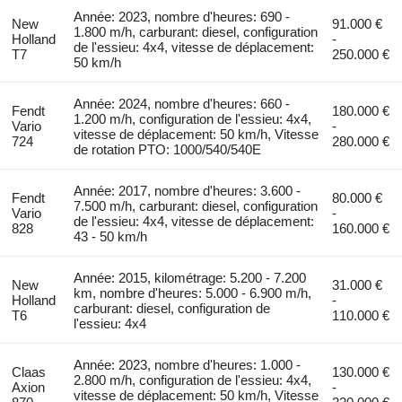
Année: 2023, nombre d'heures: 690 -
New
91.000 €
1.800 m/h, carburant: diesel, configuration
Holland
-
de l'essieu: 4x4, vitesse de déplacement:
T7
250.000 €
50 km/h
Année: 2024, nombre d'heures: 660 -
Fendt
180.000 €
1.200 m/h, configuration de l'essieu: 4x4,
Vario
-
vitesse de déplacement: 50 km/h, Vitesse
724
280.000 €
de rotation PTO: 1000/540/540E
Année: 2017, nombre d'heures: 3.600 -
Fendt
80.000 €
7.500 m/h, carburant: diesel, configuration
Vario
-
de l'essieu: 4x4, vitesse de déplacement:
828
160.000 €
43 - 50 km/h
Année: 2015, kilométrage: 5.200 - 7.200
New
31.000 €
km, nombre d'heures: 5.000 - 6.900 m/h,
Holland
-
carburant: diesel, configuration de
T6
110.000 €
l'essieu: 4x4
Année: 2023, nombre d'heures: 1.000 -
Claas
130.000 €
2.800 m/h, configuration de l'essieu: 4x4,
Axion
-
vitesse de déplacement: 50 km/h, Vitesse