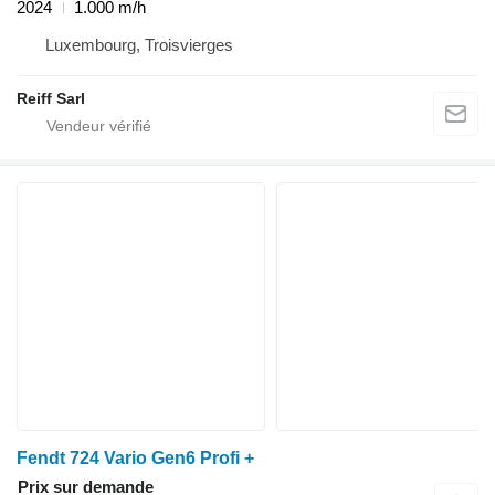
2024
1.000 m/h
Luxembourg, Troisvierges
Reiff Sarl
Fendt 724 Vario Gen6 Profi +
Prix sur demande