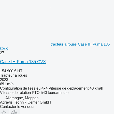
tracteur à roues Case IH Puma 185
CVX
27
Case IH Puma 185 CVX
154.900 €
HT
Tracteur à roues
2023
691 m/h
Configuration de l'essieu
4x4
Vitesse de déplacement
40 km/h
Vitesse de rotation PTO
540 tours/minute
Allemagne, Meppen
Agravis Technik Center GmbH
Contacter le vendeur