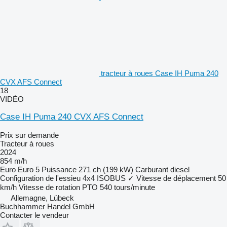
tracteur à roues Case IH Puma 240
CVX AFS Connect
18
VIDÉO
Case IH Puma 240 CVX AFS Connect
Prix sur demande
Tracteur à roues
2024
854 m/h
Euro
Euro 5
Puissance
271 ch (199 kW)
Carburant
diesel
Configuration de l'essieu
4x4
ISOBUS
✓
Vitesse de déplacement
50
km/h
Vitesse de rotation PTO
540 tours/minute
Allemagne, Lübeck
Buchhammer Handel GmbH
Contacter le vendeur