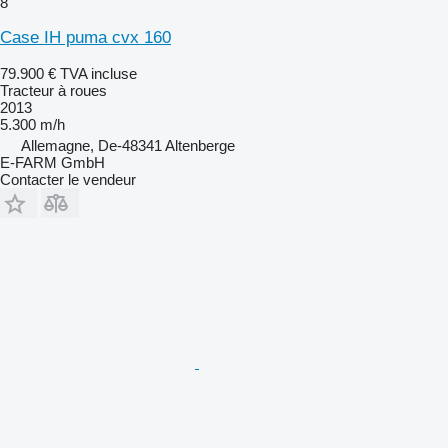
8
Case IH puma cvx 160
79.900 €
TVA incluse
Tracteur à roues
2013
5.300 m/h
Allemagne, De-48341 Altenberge
E-FARM GmbH
Contacter le vendeur