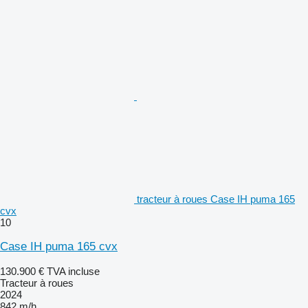
tracteur à roues Case IH puma 165
cvx
10
Case IH puma 165 cvx
130.900 €
TVA incluse
Tracteur à roues
2024
842 m/h