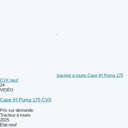
tracteur à roues Case IH Puma 175
CVX neuf
24
VIDÉO
Case IH Puma 175 CVX
Prix sur demande
Tracteur à roues
2025
État
neuf