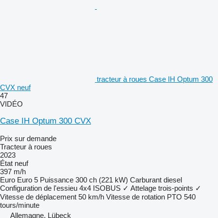
tracteur à roues Case IH Optum 300
CVX neuf
47
VIDÉO
Case IH Optum 300 CVX
Prix sur demande
Tracteur à roues
2023
État
neuf
397 m/h
Euro
Euro 5
Puissance
300 ch (221 kW)
Carburant
diesel
Configuration de l'essieu
4x4
ISOBUS
✓
Attelage trois-points
✓
Vitesse de déplacement
50 km/h
Vitesse de rotation PTO
540
tours/minute
Allemagne, Lübeck