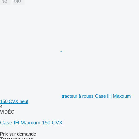
tracteur à roues Case IH Maxxum
150 CVX neuf
4
VIDÉO
Case IH Maxxum 150 CVX
Prix sur demande