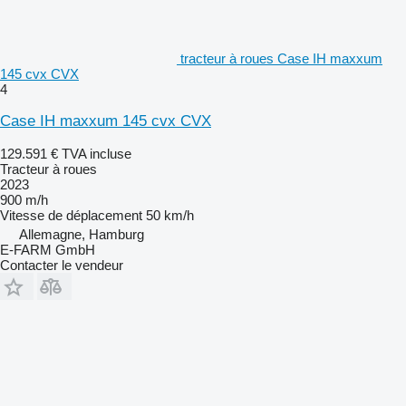
tracteur à roues Case IH maxxum
145 cvx CVX
4
Case IH maxxum 145 cvx CVX
129.591 €
TVA incluse
Tracteur à roues
2023
900 m/h
Vitesse de déplacement
50 km/h
Allemagne, Hamburg
E-FARM GmbH
Contacter le vendeur