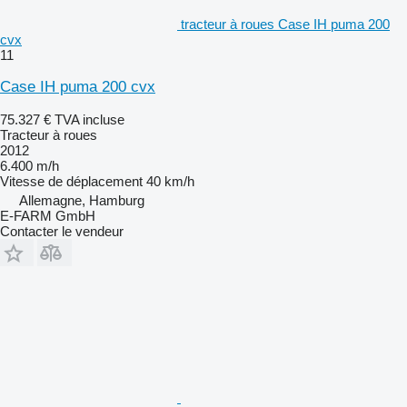
tracteur à roues Case IH puma 200
cvx
11
Case IH puma 200 cvx
75.327 €
TVA incluse
Tracteur à roues
2012
6.400 m/h
Vitesse de déplacement
40 km/h
Allemagne, Hamburg
E-FARM GmbH
Contacter le vendeur