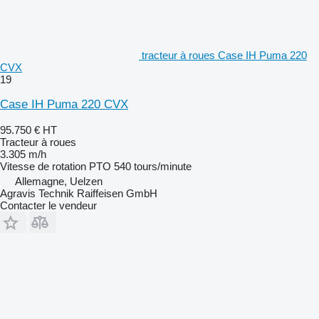
tracteur à roues Case IH Puma 220
CVX
19
Case IH Puma 220 CVX
95.750 €
HT
Tracteur à roues
3.305 m/h
Vitesse de rotation PTO
540 tours/minute
Allemagne, Uelzen
Agravis Technik Raiffeisen GmbH
Contacter le vendeur