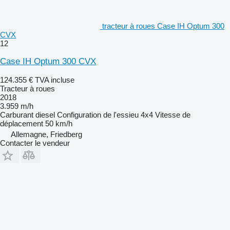
tracteur à roues Case IH Optum 300
CVX
12
Case IH Optum 300 CVX
124.355 €
TVA incluse
Tracteur à roues
2018
3.959 m/h
Carburant
diesel
Configuration de l'essieu
4x4
Vitesse de
déplacement
50 km/h
Allemagne, Friedberg
Contacter le vendeur