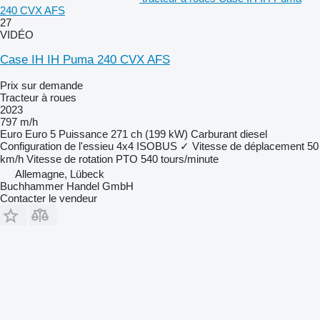
240 CVX AFS
27
VIDÉO
Case IH IH Puma 240 CVX AFS
Prix sur demande
Tracteur à roues
2023
797 m/h
Euro
Euro 5
Puissance
271 ch (199 kW)
Carburant
diesel
Configuration de l'essieu
4x4
ISOBUS
✓
Vitesse de déplacement
50
km/h
Vitesse de rotation PTO
540 tours/minute
Allemagne, Lübeck
Buchhammer Handel GmbH
Contacter le vendeur