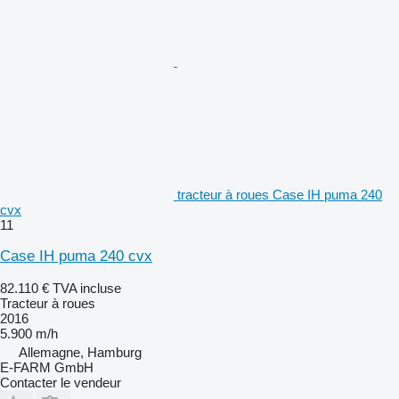
tracteur à roues Case IH puma 240
cvx
11
Case IH puma 240 cvx
82.110 €
TVA incluse
Tracteur à roues
2016
5.900 m/h
Allemagne, Hamburg
E-FARM GmbH
Contacter le vendeur