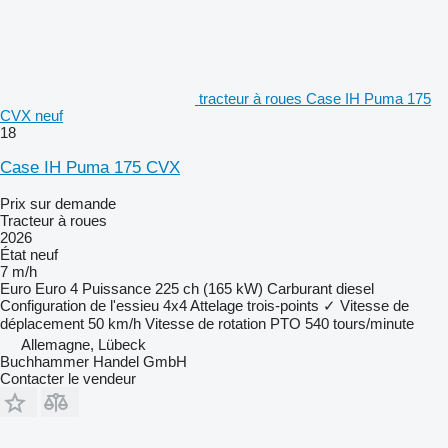
tracteur à roues Case IH Puma 175
CVX neuf
18
Case IH Puma 175 CVX
Prix sur demande
Tracteur à roues
2026
État
neuf
7 m/h
Euro
Euro 4
Puissance
225 ch (165 kW)
Carburant
diesel
Configuration de l'essieu
4x4
Attelage trois-points
✓
Vitesse de
déplacement
50 km/h
Vitesse de rotation PTO
540 tours/minute
Allemagne, Lübeck
Buchhammer Handel GmbH
Contacter le vendeur