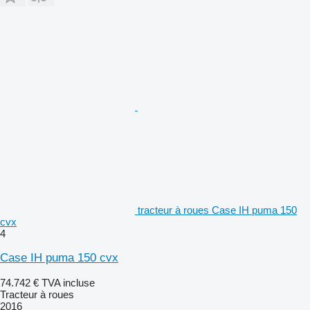
tracteur à roues Case IH puma 150
cvx
4
Case IH puma 150 cvx
74.742 €
TVA incluse
Tracteur à roues
2016