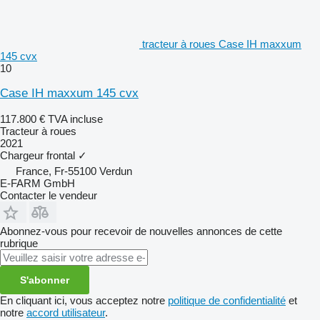
tracteur à roues Case IH maxxum
145 cvx
10
Case IH maxxum 145 cvx
117.800 €
TVA incluse
Tracteur à roues
2021
Chargeur frontal
✓
France, Fr-55100 Verdun
E-FARM GmbH
Contacter le vendeur
Abonnez-vous pour recevoir de nouvelles annonces de cette
rubrique
S'abonner
En cliquant ici, vous acceptez notre
politique de confidentialité
et
notre
accord utilisateur
.