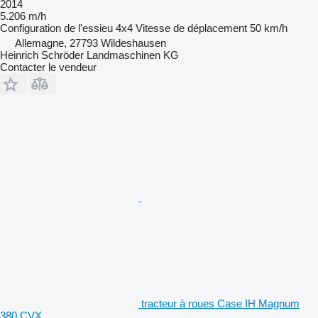
2014
5.206 m/h
Configuration de l'essieu
4x4
Vitesse de déplacement
50 km/h
Allemagne, 27793 Wildeshausen
Heinrich Schröder Landmaschinen KG
Contacter le vendeur
tracteur à roues Case IH Magnum
380 CVX