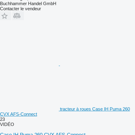
Buchhammer Handel GmbH
Contacter le vendeur
tracteur à roues Case IH Puma 260
CVX AFS-Connect
23
VIDÉO
Case IH Puma 260 CVX AFS-Connect