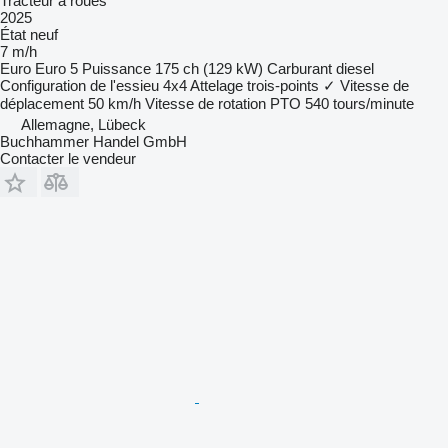
Tracteur à roues
2025
État
neuf
7 m/h
Euro
Euro 5
Puissance
175 ch (129 kW)
Carburant
diesel
Configuration de l'essieu
4x4
Attelage trois-points
✓
Vitesse de
déplacement
50 km/h
Vitesse de rotation PTO
540 tours/minute
Allemagne, Lübeck
Buchhammer Handel GmbH
Contacter le vendeur