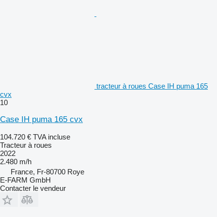
tracteur à roues Case IH puma 165
cvx
10
Case IH puma 165 cvx
104.720 €
TVA incluse
Tracteur à roues
2022
2.480 m/h
France, Fr-80700 Roye
E-FARM GmbH
Contacter le vendeur