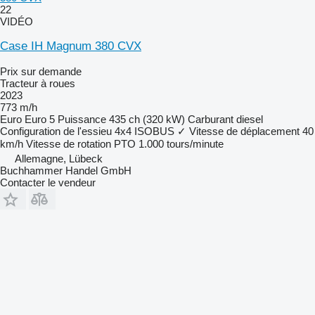
22
VIDÉO
Case IH Magnum 380 CVX
Prix sur demande
Tracteur à roues
2023
773 m/h
Euro
Euro 5
Puissance
435 ch (320 kW)
Carburant
diesel
Configuration de l'essieu
4x4
ISOBUS
✓
Vitesse de déplacement
40
km/h
Vitesse de rotation PTO
1.000 tours/minute
Allemagne, Lübeck
Buchhammer Handel GmbH
Contacter le vendeur