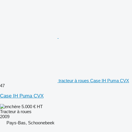
tracteur à roues Case IH Puma CVX
47
Case IH Puma CVX
5.000 €
HT
Tracteur à roues
2009
Pays-Bas, Schoonebeek