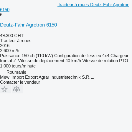
tracteur à roues Deutz-Fahr Agrotron
6150
6
Deutz-Fahr Agrotron 6150
49.300 €
HT
Tracteur à roues
2016
2.600 m/h
Puissance
150 ch (110 kW)
Configuration de l'essieu
4x4
Chargeur
frontal
✓
Vitesse de déplacement
40 km/h
Vitesse de rotation PTO
1.000 tours/minute
Roumanie
Mewi Import Export Agrar Industrietechnik S.R.L.
Contacter le vendeur