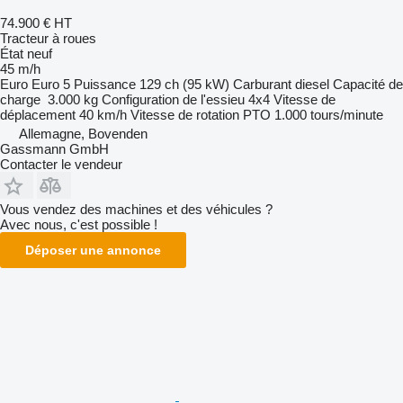
74.900 €
HT
Tracteur à roues
État
neuf
45 m/h
Euro
Euro 5
Puissance
129 ch (95 kW)
Carburant
diesel
Capacité de
charge
3.000 kg
Configuration de l'essieu
4x4
Vitesse de
déplacement
40 km/h
Vitesse de rotation PTO
1.000 tours/minute
Allemagne, Bovenden
Gassmann GmbH
Contacter le vendeur
Vous vendez des machines et des véhicules ?
Avec nous, c'est possible !
Déposer une annonce