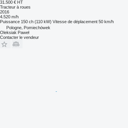
31.500 €
HT
Tracteur à roues
2016
4.520 m/h
Puissance
150 ch (110 kW)
Vitesse de déplacement
50 km/h
Pologne, Pomiechówek
Oleksiak Paweł
Contacter le vendeur