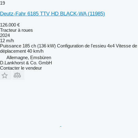
19
Deutz-Fahr 6185 TTV HD BLACK-WA
(11985)
126.000 €
Tracteur à roues
2024
12 m/h
Puissance
185 ch (136 kW)
Configuration de l'essieu
4x4
Vitesse de
déplacement
40 km/h
Allemagne, Emsbüren
D.Lankhorst & Co. GmbH
Contacter le vendeur