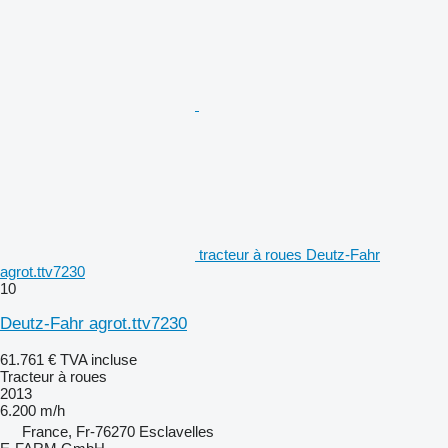
tracteur à roues Deutz-Fahr
agrot.ttv7230
10
Deutz-Fahr agrot.ttv7230
61.761 €
TVA incluse
Tracteur à roues
2013
6.200 m/h
France, Fr-76270 Esclavelles