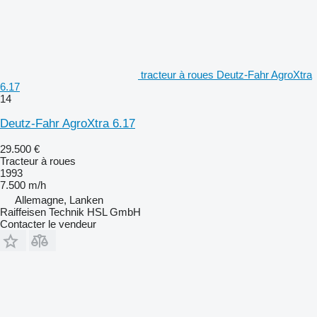
tracteur à roues Deutz-Fahr AgroXtra
6.17
14
Deutz-Fahr AgroXtra 6.17
29.500 €
Tracteur à roues
1993
7.500 m/h
Allemagne, Lanken
Raiffeisen Technik HSL GmbH
Contacter le vendeur