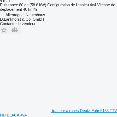
4 m/h
Puissance
80 ch (58.8 kW)
Configuration de l'essieu
4x4
Vitesse de
déplacement
40 km/h
Allemagne, Neuenhaus
D.Lankhorst & Co. GmbH
Contacter le vendeur
tracteur à roues Deutz-Fahr 6185 TTV
HD BLACK-WA