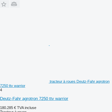
tracteur à roues Deutz-Fahr agrotron
7250 ttv warrior
4
Deutz-Fahr agrotron 7250 ttv warrior
180.285 €
TVA incluse
Tracteur à roues