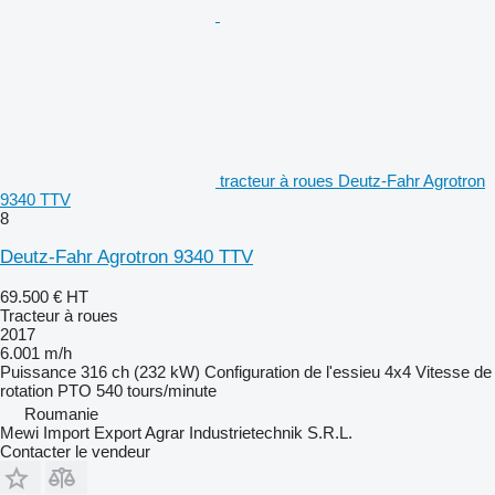
tracteur à roues Deutz-Fahr Agrotron
9340 TTV
8
Deutz-Fahr Agrotron 9340 TTV
69.500 €
HT
Tracteur à roues
2017
6.001 m/h
Puissance
316 ch (232 kW)
Configuration de l'essieu
4x4
Vitesse de
rotation PTO
540 tours/minute
Roumanie
Mewi Import Export Agrar Industrietechnik S.R.L.
Contacter le vendeur