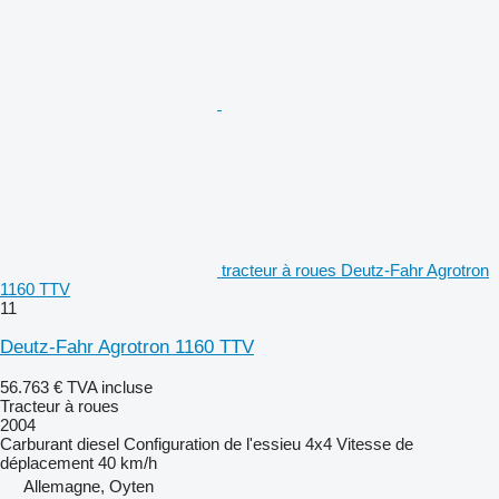
tracteur à roues Deutz-Fahr Agrotron
1160 TTV
11
Deutz-Fahr Agrotron 1160 TTV
56.763 €
TVA incluse
Tracteur à roues
2004
Carburant
diesel
Configuration de l'essieu
4x4
Vitesse de
déplacement
40 km/h
Allemagne, Oyten