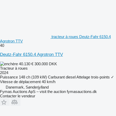
tracteur à roues Deutz-Fahr 6150.4
Agrotron TTV
40
Deutz-Fahr 6150.4 Agrotron TTV
40.130 €
300.000 DKK
Tracteur à roues
2024
Puissance
148 ch (109 kW)
Carburant
diesel
Attelage trois-points
✓
Vitesse de déplacement
40 km/h
Danemark, Sønderjylland
Fymas Auctions ApS – visit the auction fymasauctions.dk
Contacter le vendeur