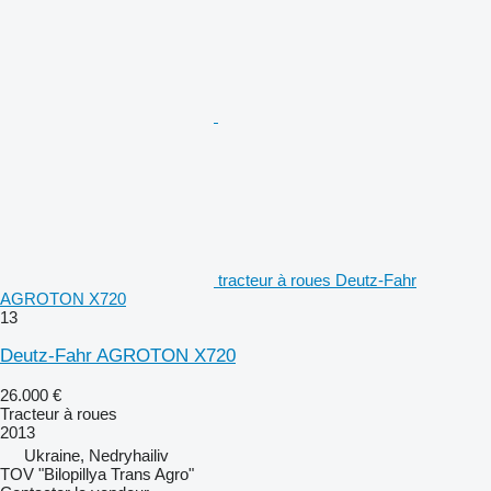
tracteur à roues Deutz-Fahr
AGROTON X720
13
Deutz-Fahr AGROTON X720
26.000 €
Tracteur à roues
2013
Ukraine, Nedryhailiv
TOV "Bilopillya Trans Agro"