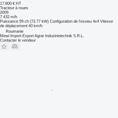
17.800 €
HT
Tracteur à roues
2009
7.432 m/h
Puissance
99 ch (72.77 kW)
Configuration de l'essieu
4x4
Vitesse
de déplacement
40 km/h
Roumanie
Mewi Import Export Agrar Industrietechnik S.R.L.
Contacter le vendeur