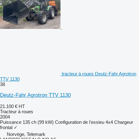
tracteur à roues Deutz-Fahr Agrotron
TTV 1130
38
Deutz-Fahr Agrotron TTV 1130
21.100 €
HT
Tracteur à roues
2004
Puissance
135 ch (99 kW)
Configuration de l'essieu
4x4
Chargeur
frontal
✓
Norvège, Telemark