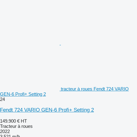
tracteur à roues Fendt 724 VARIO
GEN-6 Profi+ Setting 2
24
Fendt 724 VARIO GEN-6 Profi+ Setting 2
149.900 €
HT
Tracteur à roues
2022
3.521 m/h