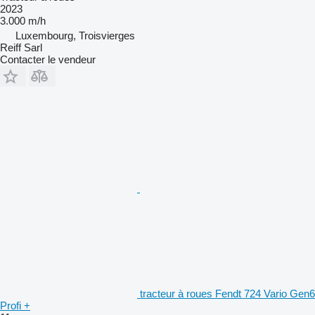
2023
3.000 m/h
Luxembourg, Troisvierges
Reiff Sarl
Contacter le vendeur
tracteur à roues Fendt 724 Vario Gen6
Profi +