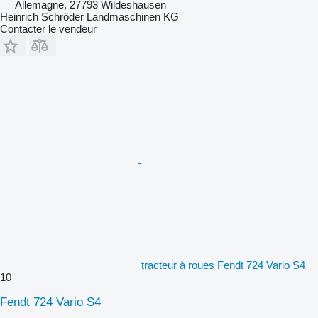
Allemagne, 27793 Wildeshausen
Heinrich Schröder Landmaschinen KG
Contacter le vendeur
tracteur à roues Fendt 724 Vario S4
10
Fendt 724 Vario S4