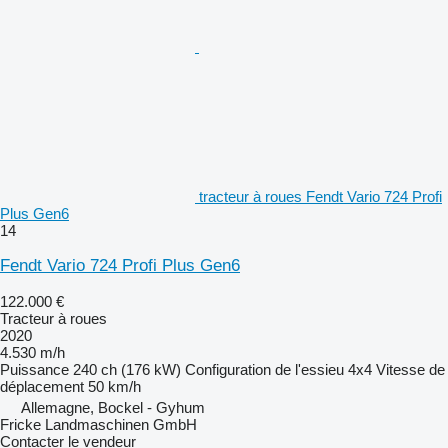
tracteur à roues Fendt Vario 724 Profi
Plus Gen6
14
Fendt Vario 724 Profi Plus Gen6
122.000 €
Tracteur à roues
2020
4.530 m/h
Puissance
240 ch (176 kW)
Configuration de l'essieu
4x4
Vitesse de
déplacement
50 km/h
Allemagne, Bockel - Gyhum
Fricke Landmaschinen GmbH
Contacter le vendeur