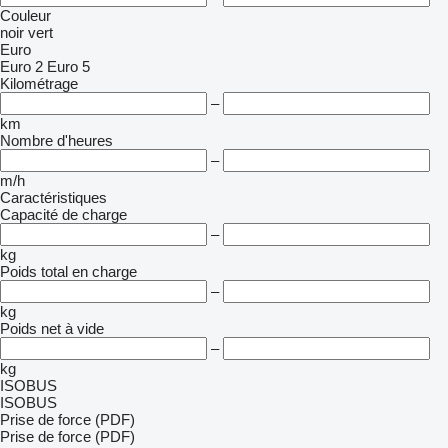
Couleur
noir
vert
Euro
Euro 2
Euro 5
Kilométrage
–
km
Nombre d'heures
–
m/h
Caractéristiques
Capacité de charge
–
kg
Poids total en charge
–
kg
Poids net à vide
–
kg
ISOBUS
ISOBUS
Prise de force (PDF)
Prise de force (PDF)