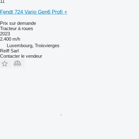
11
Fendt 724 Vario Gen6 Profi +
Prix sur demande
Tracteur à roues
2023
2.400 m/h
Luxembourg, Troisvierges
Reiff Sarl
Contacter le vendeur