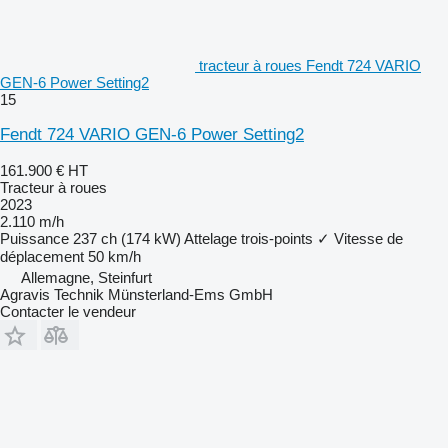
tracteur à roues Fendt 724 VARIO
GEN-6 Power Setting2
15
Fendt 724 VARIO GEN-6 Power Setting2
161.900 €
HT
Tracteur à roues
2023
2.110 m/h
Puissance
237 ch (174 kW)
Attelage trois-points
✓
Vitesse de
déplacement
50 km/h
Allemagne, Steinfurt
Agravis Technik Münsterland-Ems GmbH
Contacter le vendeur