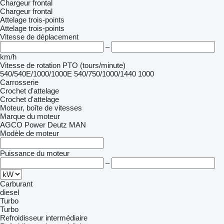
Chargeur frontal
Chargeur frontal
Attelage trois-points
Attelage trois-points
Vitesse de déplacement
–
km/h
Vitesse de rotation PTO (tours/minute)
540/540E/1000/1000E
540/750/1000/1440
1000
Carrosserie
Crochet d'attelage
Crochet d'attelage
Moteur, boîte de vitesses
Marque du moteur
AGCO Power
Deutz
MAN
Modèle de moteur
Puissance du moteur
–
Carburant
diesel
Turbo
Turbo
Refroidisseur intermédiaire