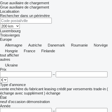
Grue auxiliaire de chargement
Grue auxiliaire de chargement
Localisation
Rechercher dans un périmètre
Luxembourg
Troisvierges
Europe
Allemagne
Autriche
Danemark
Roumanie
Norvège
Hongrie
France
Finlande
tout afficher
autres
Ukraine
Prix
–
Type d'annonce
vente
enchère
du fabricant
leasing
crédit
par versements
trade-in (
échange avec supplément )
échange
État
neuf
d'occasion
démonstration
Année
–