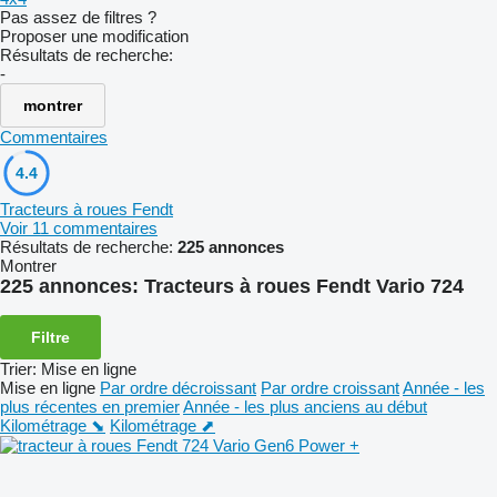
Pas assez de filtres ?
Proposer une modification
Résultats de recherche:
-
montrer
Commentaires
4.4
Tracteurs à roues Fendt
Voir 11 commentaires
Résultats de recherche:
225 annonces
Montrer
225 annonces:
Tracteurs à roues Fendt Vario 724
Filtre
Trier
:
Mise en ligne
Mise en ligne
Par ordre décroissant
Par ordre croissant
Année - les
plus récentes en premier
Année - les plus anciens au début
Kilométrage ⬊
Kilométrage ⬈