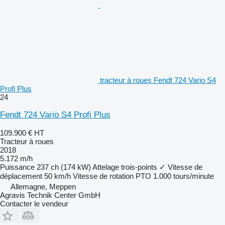
tracteur à roues Fendt 724 Vario S4
Profi Plus
24
Fendt 724 Vario S4 Profi Plus
109.900 €
HT
Tracteur à roues
2018
5.172 m/h
Puissance
237 ch (174 kW)
Attelage trois-points
✓
Vitesse de
déplacement
50 km/h
Vitesse de rotation PTO
1.000 tours/minute
Allemagne, Meppen
Agravis Technik Center GmbH
Contacter le vendeur