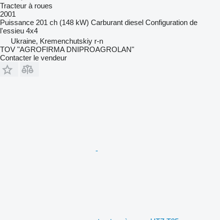
Tracteur à roues
2001
Puissance
201 ch (148 kW)
Carburant
diesel
Configuration de
l'essieu
4x4
Ukraine, Kremenchutskiy r-n
TOV "AGROFIRMA DNIPROAGROLAN"
Contacter le vendeur