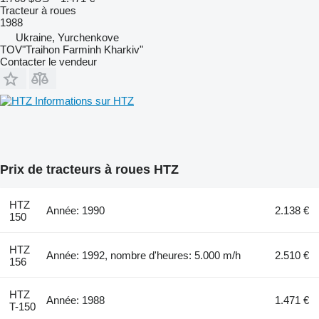
Tracteur à roues
1988
Ukraine, Yurchenkove
TOV"Traihon Farminh Kharkiv"
Contacter le vendeur
Informations sur HTZ
Prix de tracteurs à roues HTZ
HTZ
Année: 1990
2.138 €
150
HTZ
Année: 1992, nombre d'heures: 5.000 m/h
2.510 €
156
HTZ
Année: 1988
1.471 €
T-150