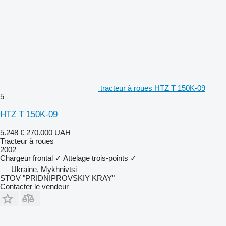
tracteur à roues HTZ T 150K-09
5
HTZ T 150K-09
5.248 €
270.000 UAH
Tracteur à roues
2002
Chargeur frontal
✓
Attelage trois-points
✓
Ukraine, Mykhnivtsi
STOV "PRIDNIPROVSKIY KRAY"
Contacter le vendeur