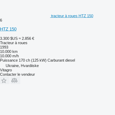
tracteur à roues HTZ 150
6
HTZ 150
3.300 $US
≈ 2.856 €
Tracteur à roues
1993
10.000 km
10.000 m/h
Puissance
170 ch (125 kW)
Carburant
diesel
Ukraine, Hvardiiske
Vitagro
Contacter le vendeur