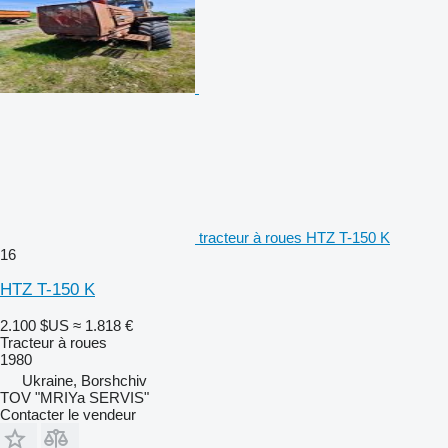
tracteur à roues HTZ T-150 K
16
HTZ T-150 K
2.100 $US
≈ 1.818 €
Tracteur à roues
1980
Ukraine, Borshchiv
TOV "MRIYa SERVIS"
Contacter le vendeur