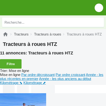
Tracteurs
Tracteurs à roues
Tracteurs à roues HTZ
Tracteurs à roues HTZ
11 annonces:
Tracteurs à roues HTZ
Filtre
Trier
:
Mise en ligne
Mise en ligne
Par ordre décroissant
Par ordre croissant
Année - les
plus récentes en premier
Année - les plus anciens au début
Kilométrage ⬊
Kilométrage ⬈