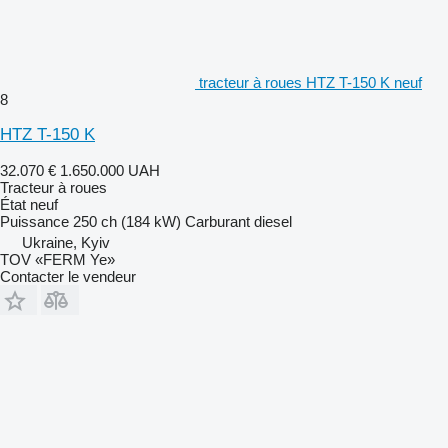
tracteur à roues HTZ T-150 K neuf
8
HTZ T-150 K
32.070 €
1.650.000 UAH
Tracteur à roues
État
neuf
Puissance
250 ch (184 kW)
Carburant
diesel
Ukraine, Kyiv
TOV «FERM Ye»
Contacter le vendeur