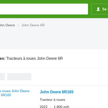
Se 
John Deere
John Deere 6R
es:
Tracteurs à roues John Deere 6R
John Deere 6R165
Tracteur à roues
2022
1.800 m/h