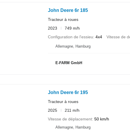
John Deere 6r 185
Tracteur à roues
2023
749 m/h
Configuration de l'essieu
4x4
Vitesse de 
Allemagne, Hamburg
E-FARM GmbH
John Deere 6r 195
Tracteur à roues
2025
211 m/h
Vitesse de déplacement
50 km/h
Allemagne, Hamburg