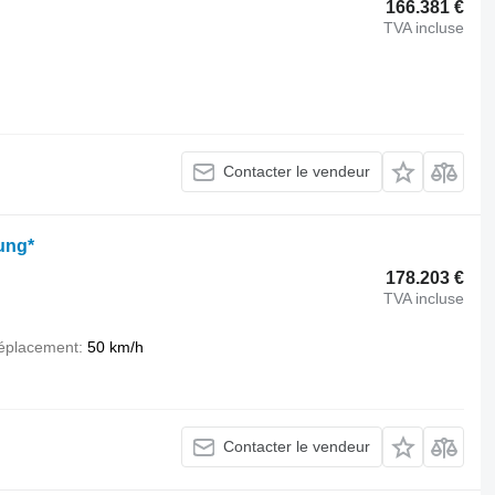
166.381 €
TVA incluse
Contacter le vendeur
ung*
178.203 €
TVA incluse
déplacement
50 km/h
Contacter le vendeur