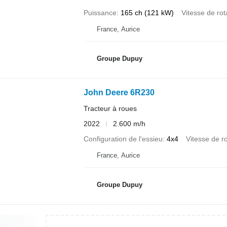
Puissance
165 ch (121 kW)
Vitesse de ro
France, Aurice
Groupe Dupuy
John Deere 6R230
Tracteur à roues
2022
2.600 m/h
Configuration de l'essieu
4x4
Vitesse de r
France, Aurice
Groupe Dupuy