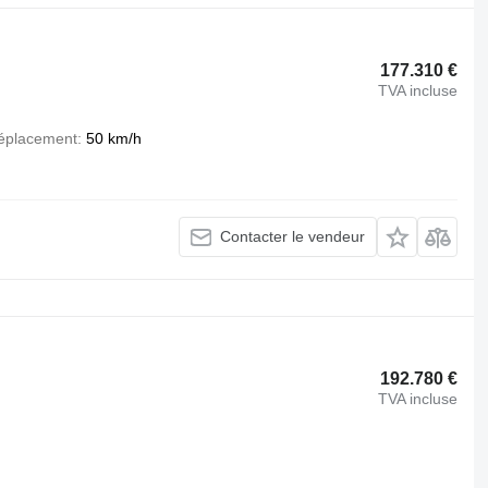
177.310 €
TVA incluse
déplacement
50 km/h
Contacter le vendeur
192.780 €
TVA incluse