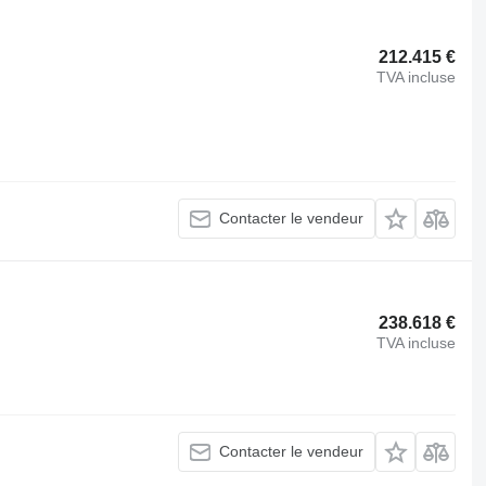
212.415 €
TVA incluse
Contacter le vendeur
238.618 €
TVA incluse
Contacter le vendeur