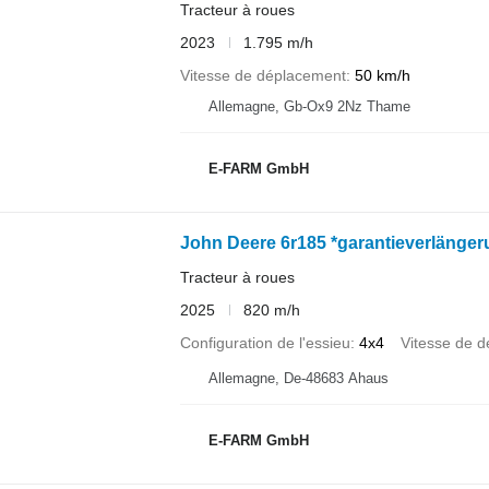
Tracteur à roues
2023
1.795 m/h
Vitesse de déplacement
50 km/h
Allemagne, Gb-Ox9 2Nz Thame
E-FARM GmbH
John Deere 6r185 *garantieverlänger
Tracteur à roues
2025
820 m/h
Configuration de l'essieu
4x4
Vitesse de 
Allemagne, De-48683 Ahaus
E-FARM GmbH