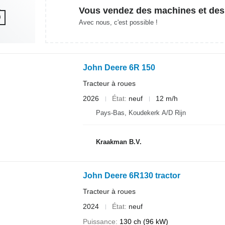
Vous vendez des machines et des
Avec nous, c'est possible !
John Deere 6R 150
Tracteur à roues
2026
État
neuf
12 m/h
Pays-Bas, Koudekerk A/D Rijn
Kraakman B.V.
John Deere 6R130 tractor
Tracteur à roues
2024
État
neuf
Puissance
130 ch (96 kW)