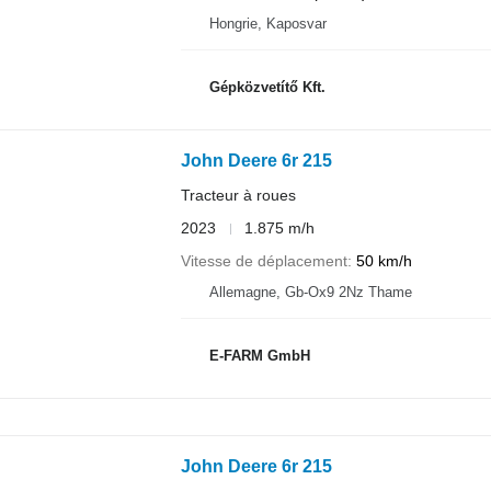
Hongrie, Kaposvar
Gépközvetítő Kft.
John Deere 6r 215
Tracteur à roues
2023
1.875 m/h
Vitesse de déplacement
50 km/h
Allemagne, Gb-Ox9 2Nz Thame
E-FARM GmbH
John Deere 6r 215