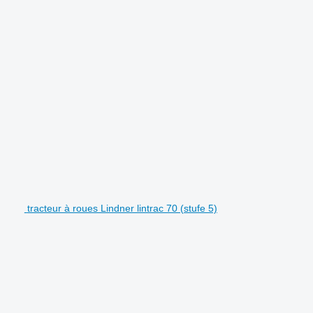
tracteur à roues Lindner lintrac 70 (stufe 5)