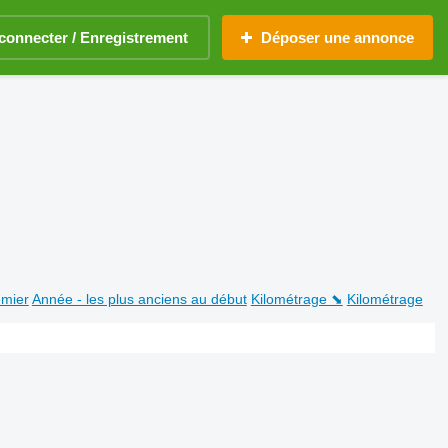
connecter / Enregistrement
Déposer une annonce
emier
Année - les plus anciens au début
Kilométrage ⬊
Kilométrage