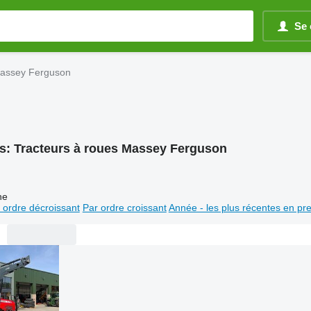
Se 
Massey Ferguson
s:
Tracteurs à roues Massey Ferguson
ne
 ordre décroissant
Par ordre croissant
Année - les plus récentes en pr