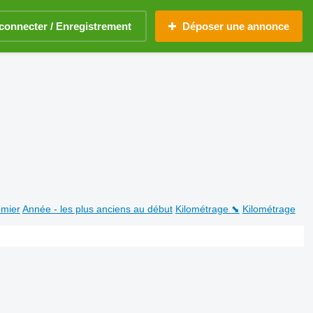
connecter / Enregistrement
Déposer une annonce
emier
Année - les plus anciens au début
Kilométrage ⬊
Kilométrage