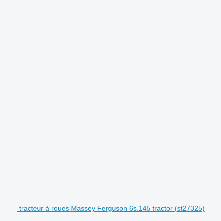
tracteur à roues Massey Ferguson 6s.145 tractor (st27325)