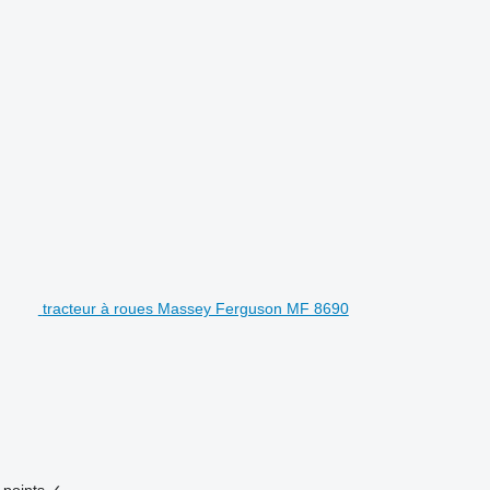
tracteur à roues Massey Ferguson MF 8690
-points
✓