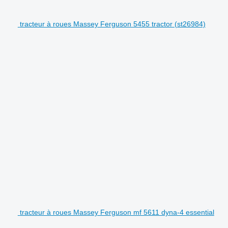
tracteur à roues Massey Ferguson 5455 tractor (st26984)
tracteur à roues Massey Ferguson mf 5611 dyna-4 essential