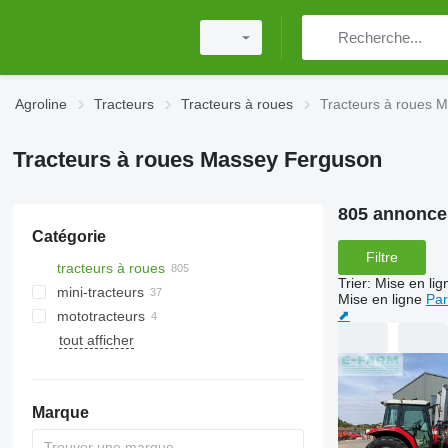
Agroline
Tracteurs
Tracteurs à roues
Tracteurs à roues 
Tracteurs à roues Massey Ferguson
805 annonce
Catégorie
Filtre
tracteurs à roues
Trier
:
Mise en lig
mini-tracteurs
Mise en ligne
Par
⬈
mototracteurs
tout afficher
Marque