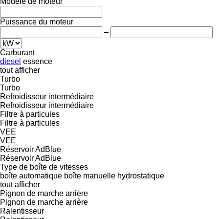
Modèle de moteur
Puissance du moteur
–
Carburant
diesel
essence
tout afficher
Turbo
Turbo
Refroidisseur intermédiaire
Refroidisseur intermédiaire
Filtre à particules
Filtre à particules
VEE
VEE
Réservoir AdBlue
Réservoir AdBlue
Type de boîte de vitesses
boîte automatique
boîte manuelle
hydrostatique
tout afficher
Pignon de marche arrière
Pignon de marche arrière
Ralentisseur