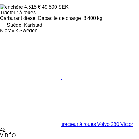
4.515 €
49.500 SEK
Tracteur à roues
Carburant
diesel
Capacité de charge
3.400 kg
Suède, Karlstad
Klaravik Sweden
tracteur à roues Volvo 230 Victor
42
VIDÉO