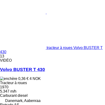
tracteur à roues Volvo BUSTER T
430
13
VIDÉO
Volvo BUSTER T 430
0,36 €
4 NOK
Tracteur à roues
1970
5.347 m/h
Carburant
diesel
Danemark, Aabenraa
Retrade AS