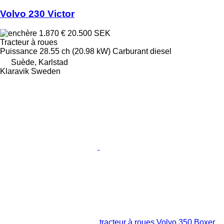
Volvo 230 Victor
1.870 €
20.500 SEK
Tracteur à roues
Puissance
28.55 ch (20.98 kW)
Carburant
diesel
Suède, Karlstad
Klaravik Sweden
tracteur à roues Volvo 350 Boxer