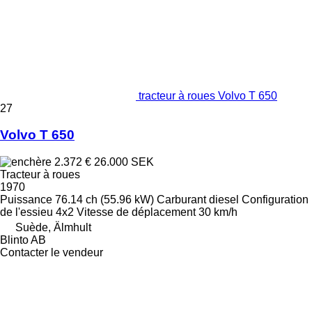
tracteur à roues Volvo T 650
27
Volvo T 650
2.372 €
26.000 SEK
Tracteur à roues
1970
Puissance
76.14 ch (55.96 kW)
Carburant
diesel
Configuration
de l'essieu
4x2
Vitesse de déplacement
30 km/h
Suède, Älmhult
Blinto AB
Contacter le vendeur