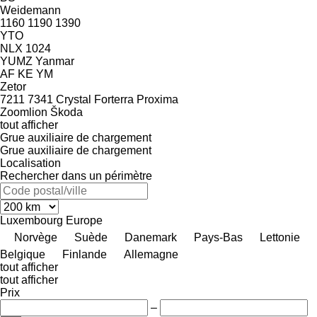
Weidemann
1160
1190
1390
YTO
NLX 1024
YUMZ
Yanmar
AF
KE
YM
Zetor
7211
7341
Crystal
Forterra
Proxima
Zoomlion
Škoda
tout afficher
Grue auxiliaire de chargement
Grue auxiliaire de chargement
Localisation
Rechercher dans un périmètre
Luxembourg
Europe
Norvège
Suède
Danemark
Pays-Bas
Lettonie
Belgique
Finlande
Allemagne
tout afficher
tout afficher
Prix
–