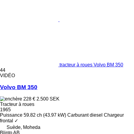
tracteur à roues Volvo BM 350
44
VIDÉO
Volvo BM 350
228 €
2.500 SEK
Tracteur à roues
1965
Puissance
59.82 ch (43.97 kW)
Carburant
diesel
Chargeur
frontal
✓
Suède, Moheda
Blinto AB