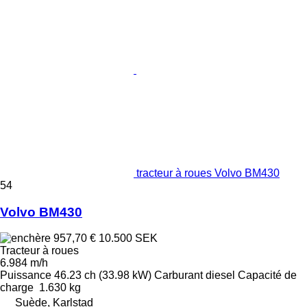
tracteur à roues Volvo BM430
54
Volvo BM430
957,70 €
10.500 SEK
Tracteur à roues
6.984 m/h
Puissance
46.23 ch (33.98 kW)
Carburant
diesel
Capacité de
charge
1.630 kg
Suède, Karlstad