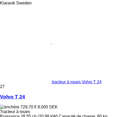
Klaravik Sweden
tracteur à roues Volvo T 24
27
Volvo T 24
729,70 €
8.000 SEK
Tracteur à roues
Puissance
28.55 ch (20.98 kW)
Capacité de charge
80 kg