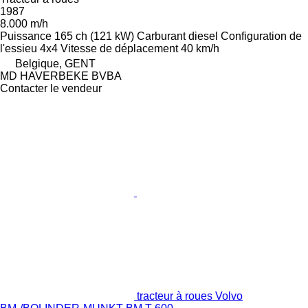
1987
8.000 m/h
Puissance
165 ch (121 kW)
Carburant
diesel
Configuration de
l'essieu
4x4
Vitesse de déplacement
40 km/h
Belgique, GENT
MD HAVERBEKE BVBA
Contacter le vendeur
tracteur à roues Volvo