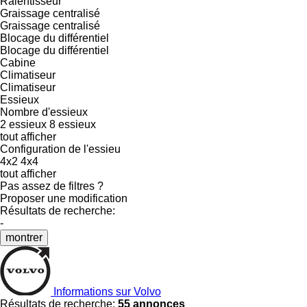
Ralentisseur
Graissage centralisé
Graissage centralisé
Blocage du différentiel
Blocage du différentiel
Cabine
Climatiseur
Climatiseur
Essieux
Nombre d'essieux
2 essieux
8 essieux
tout afficher
Configuration de l'essieu
4x2
4x4
tout afficher
Pas assez de filtres ?
Proposer une modification
Résultats de recherche:
-
montrer
Informations sur Volvo
Résultats de recherche:
55 annonces