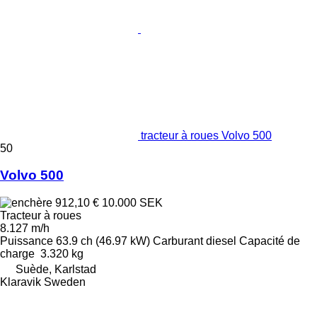
tracteur à roues Volvo 500
50
Volvo 500
912,10 €
10.000 SEK
Tracteur à roues
8.127 m/h
Puissance
63.9 ch (46.97 kW)
Carburant
diesel
Capacité de
charge
3.320 kg
Suède, Karlstad
Klaravik Sweden