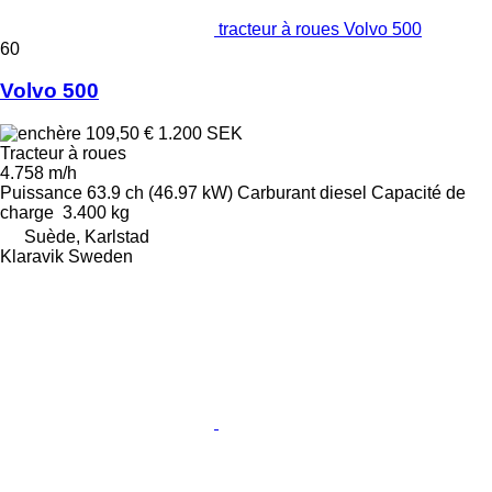
tracteur à roues Volvo 500
60
Volvo 500
109,50 €
1.200 SEK
Tracteur à roues
4.758 m/h
Puissance
63.9 ch (46.97 kW)
Carburant
diesel
Capacité de
charge
3.400 kg
Suède, Karlstad
Klaravik Sweden