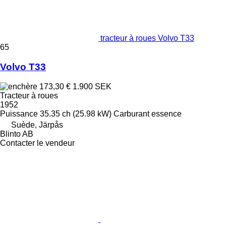
tracteur à roues Volvo T33
65
Volvo T33
173,30 €
1.900 SEK
Tracteur à roues
1952
Puissance
35.35 ch (25.98 kW)
Carburant
essence
Suède, Järpås
Blinto AB
Contacter le vendeur