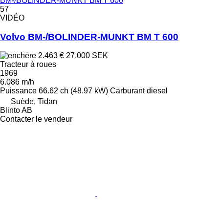
BM-/BOLINDER-MUNKT BM T 600
57
VIDÉO
Volvo BM-/BOLINDER-MUNKT BM T 600
2.463 €
27.000 SEK
Tracteur à roues
1969
6.086 m/h
Puissance
66.62 ch (48.97 kW)
Carburant
diesel
Suède, Tidan
Blinto AB
Contacter le vendeur