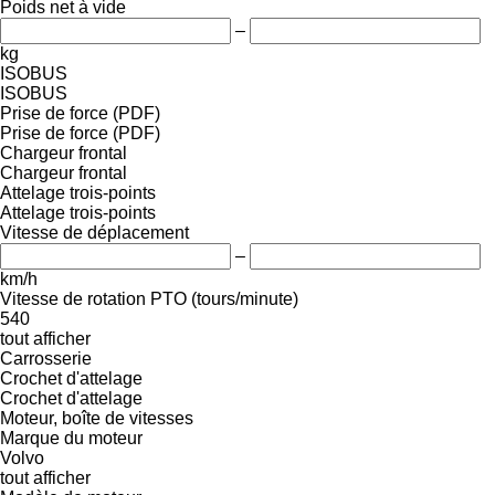
Poids net à vide
–
kg
ISOBUS
ISOBUS
Prise de force (PDF)
Prise de force (PDF)
Chargeur frontal
Chargeur frontal
Attelage trois-points
Attelage trois-points
Vitesse de déplacement
–
km/h
Vitesse de rotation PTO (tours/minute)
540
tout afficher
Carrosserie
Crochet d'attelage
Crochet d'attelage
Moteur, boîte de vitesses
Marque du moteur
Volvo
tout afficher