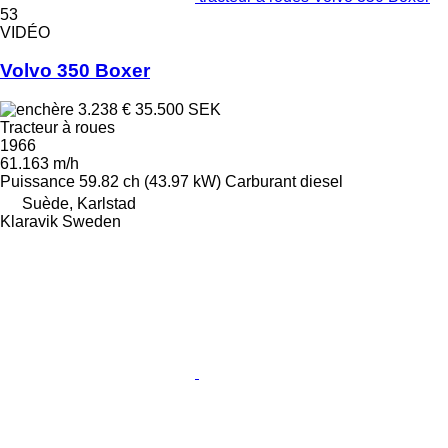
53
VIDÉO
Volvo 350 Boxer
3.238 €
35.500 SEK
Tracteur à roues
1966
61.163 m/h
Puissance
59.82 ch (43.97 kW)
Carburant
diesel
Suède, Karlstad
Klaravik Sweden