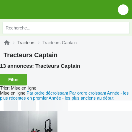
Tracteurs
Tracteurs Captain
Tracteurs Captain
13 annonces:
Tracteurs Captain
Filtre
Trier
:
Mise en ligne
Mise en ligne
Par ordre décroissant
Par ordre croissant
Année - les
plus récentes en premier
Année - les plus anciens au début