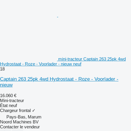
mini-tracteur Captain 263 25pk 4wd
Hydrostaat - Roze - Voorlader - nieuw neuf
18
Captain 263 25pk 4wd Hydrostaat - Roze - Voorlader -
nieuw
16.060 €
Mini-tracteur
État
neuf
Chargeur frontal
✓
Pays-Bas, Marum
Noord Machines BV
Contacter le vendeur