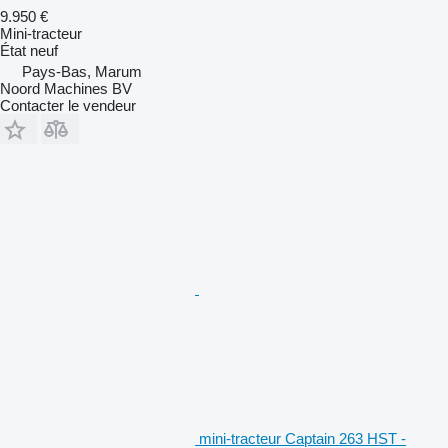
9.950 €
Mini-tracteur
État
neuf
Pays-Bas, Marum
Noord Machines BV
Contacter le vendeur
mini-tracteur Captain 263 HST -