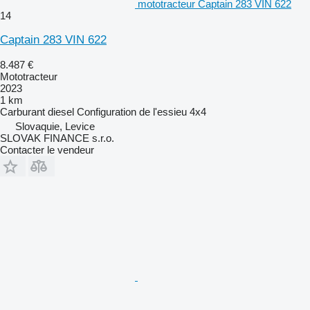
mototracteur Captain 283 VIN 622
14
Captain 283 VIN 622
8.487 €
Mototracteur
2023
1 km
Carburant
diesel
Configuration de l'essieu
4x4
Slovaquie, Levice
SLOVAK FINANCE s.r.o.
Contacter le vendeur