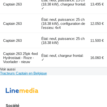
État: neuf, puissance: 25 ch
Captain 263
(18.38 kW), chargeur frontal:
13.495 €
✓
État: neuf, puissance: 25 ch
Captain 263
(18.38 kW), configuration de
12.050 €
l'essieu: 4x4
État: neuf, puissance: 25 ch
Captain 263
11.500 €
(18.38 kW)
Captain 263 25pk 4wd
État: neuf, chargeur frontal:
Hydrostaat - Roze -
16.060 €
✓
Voorlader - nieuw
Voir aussi
Tracteurs Captain en Belgique
Société