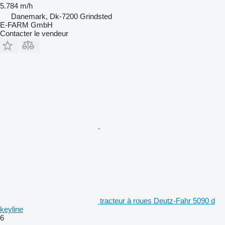
5.784 m/h
Danemark, Dk-7200 Grindsted
E-FARM GmbH
Contacter le vendeur
tracteur à roues Deutz-Fahr 5090 d
keyline
6