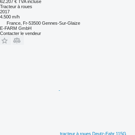
62.207 €
TVA incluse
Tracteur à roues
2017
4.500 m/h
France, Fr-53500 Gennes-Sur-Glaize
E-FARM GmbH
Contacter le vendeur
tracteur à roues Deutz-Fahr 115G