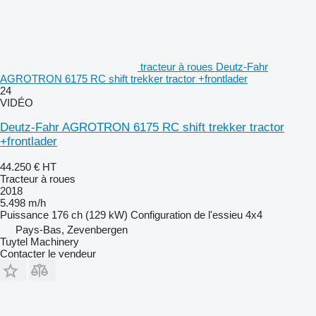
tracteur à roues Deutz-Fahr
AGROTRON 6175 RC shift trekker tractor +frontlader
24
VIDÉO
Deutz-Fahr AGROTRON 6175 RC shift trekker tractor
+frontlader
44.250 €
HT
Tracteur à roues
2018
5.498 m/h
Puissance
176 ch (129 kW)
Configuration de l'essieu
4x4
Pays-Bas, Zevenbergen
Tuytel Machinery
Contacter le vendeur