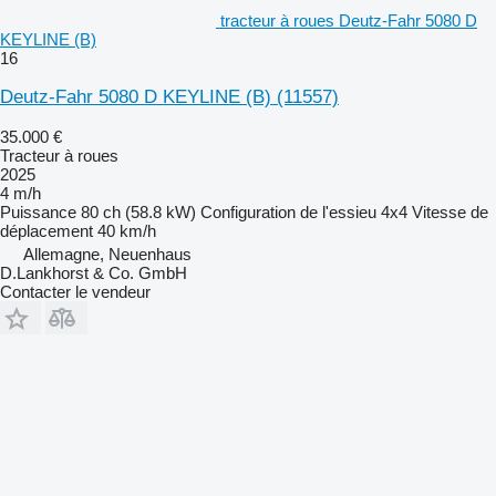
tracteur à roues Deutz-Fahr 5080 D
KEYLINE (B)
16
Deutz-Fahr 5080 D KEYLINE (B)
(11557)
35.000 €
Tracteur à roues
2025
4 m/h
Puissance
80 ch (58.8 kW)
Configuration de l'essieu
4x4
Vitesse de
déplacement
40 km/h
Allemagne, Neuenhaus
D.Lankhorst & Co. GmbH
Contacter le vendeur