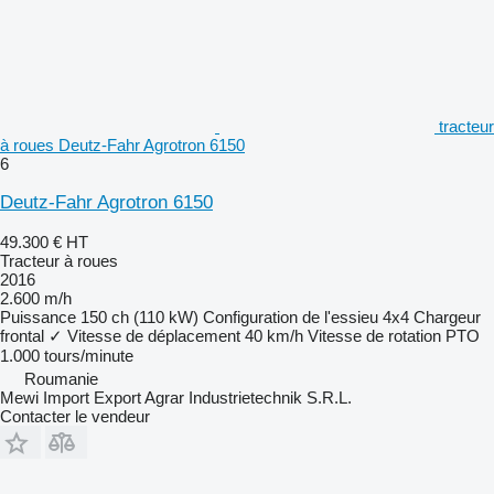
tracteur
à roues Deutz-Fahr Agrotron 6150
6
Deutz-Fahr Agrotron 6150
49.300 €
HT
Tracteur à roues
2016
2.600 m/h
Puissance
150 ch (110 kW)
Configuration de l'essieu
4x4
Chargeur
frontal
✓
Vitesse de déplacement
40 km/h
Vitesse de rotation PTO
1.000 tours/minute
Roumanie
Mewi Import Export Agrar Industrietechnik S.R.L.
Contacter le vendeur