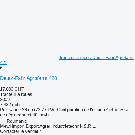
tracteur à roues Deutz-Fahr Agrofarm
420
6
Deutz-Fahr Agrofarm 420
17.800 €
HT
Tracteur à roues
2009
7.432 m/h
Puissance
99 ch (72.77 kW)
Configuration de l'essieu
4x4
Vitesse
de déplacement
40 km/h
Roumanie
Mewi Import Export Agrar Industrietechnik S.R.L.
Contacter le vendeur