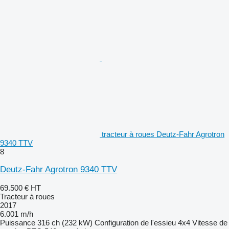
tracteur à roues Deutz-Fahr Agrotron
9340 TTV
8
Deutz-Fahr Agrotron 9340 TTV
69.500 €
HT
Tracteur à roues
2017
6.001 m/h
Puissance
316 ch (232 kW)
Configuration de l'essieu
4x4
Vitesse de