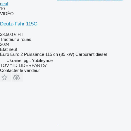
neuf
10
VIDÉO
Deutz-Fahr 115G
38.500 €
HT
Tracteur à roues
2024
État
neuf
Euro
Euro 2
Puissance
115 ch (85 kW)
Carburant
diesel
Ukraine, pgt. Yubileynoe
TOV "TD LIDERPARTS"
Contacter le vendeur