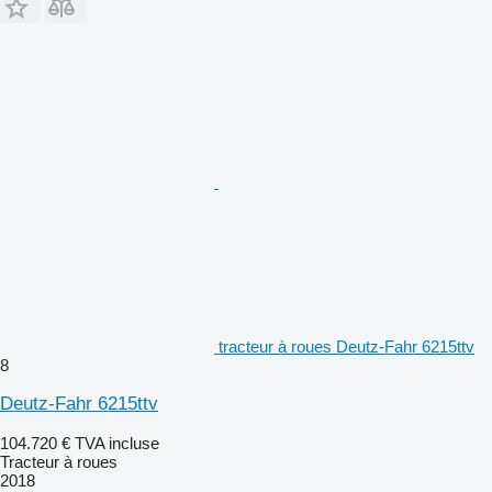
tracteur à roues Deutz-Fahr 6215ttv
8
Deutz-Fahr 6215ttv
104.720 €
TVA incluse
Tracteur à roues
2018