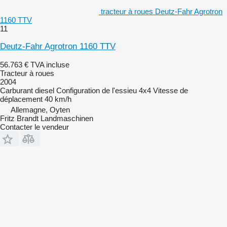
tracteur à roues Deutz-Fahr Agrotron
1160 TTV
11
Deutz-Fahr Agrotron 1160 TTV
56.763 €
TVA incluse
Tracteur à roues
2004
Carburant
diesel
Configuration de l'essieu
4x4
Vitesse de
déplacement
40 km/h
Allemagne, Oyten
Fritz Brandt Landmaschinen
Contacter le vendeur