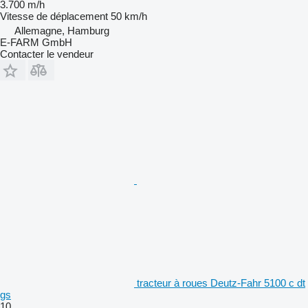
3.700 m/h
Vitesse de déplacement
50 km/h
Allemagne, Hamburg
E-FARM GmbH
Contacter le vendeur
tracteur à roues Deutz-Fahr 5100 c dt
gs
10