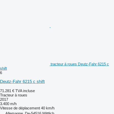
tracteur à roues Deutz-Fahr 6215 c
shift
6
Deutz-Fahr 6215 c shift
71.281 €
TVA incluse
Tracteur à roues
2017
3.400 m/h
Vitesse de déplacement
40 km/h
Allemagne, De-54516 Wittlich