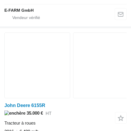
E-FARM GmbH
John Deere 6155R
35.000 €
HT
Tracteur à roues