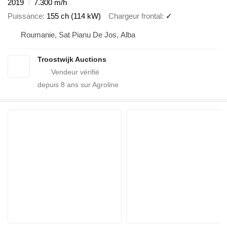
2019
7.300 m/h
Puissance
155 ch (114 kW)
Chargeur frontal
✓
Roumanie, Sat Pianu De Jos, Alba
Troostwijk Auctions
depuis
8
ans sur Agroline