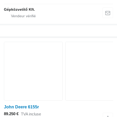
Gépközvetítő Kft.
John Deere 6155r
89.250 €
TVA incluse