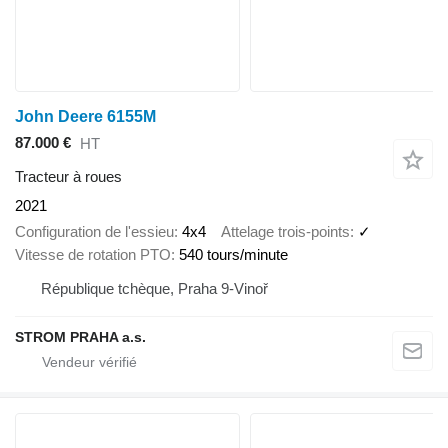
John Deere 6155M
87.000 €
HT
Tracteur à roues
2021
Configuration de l'essieu
4x4
Attelage trois-points
✓
Vitesse de rotation PTO
540 tours/minute
République tchèque, Praha 9-Vinoř
STROM PRAHA a.s.