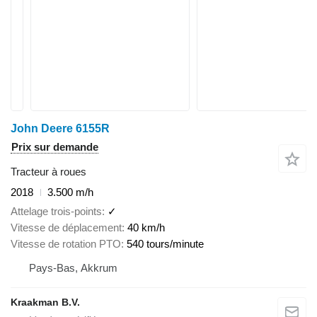
John Deere 6155R
Prix sur demande
Tracteur à roues
2018
3.500 m/h
Attelage trois-points
✓
Vitesse de déplacement
40 km/h
Vitesse de rotation PTO
540 tours/minute
Pays-Bas, Akkrum
Kraakman B.V.