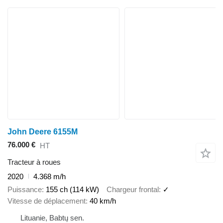
John Deere 6155M
76.000 €
HT
Tracteur à roues
2020
4.368 m/h
Puissance
155 ch (114 kW)
Chargeur frontal
✓
Vitesse de déplacement
40 km/h
Lituanie, Babtų sen.