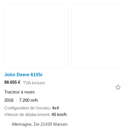
John Deere 6155r
88.655 €
TVA incluse
Tracteur à roues
2016
7.200 m/h
Configuration de l'essieu
4x4
Vitesse de déplacement
40 km/h
Allemagne, De-21439 Marxen