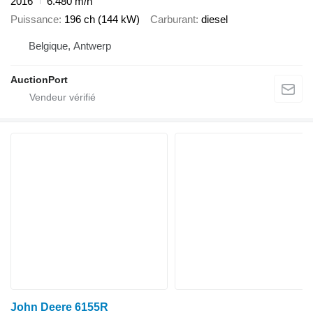
2016
6.480 m/h
Puissance
196 ch (144 kW)
Carburant
diesel
Belgique, Antwerp
AuctionPort
John Deere 6155R