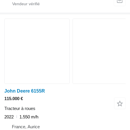
John Deere 6155R
115.000 €
Tracteur à roues
2022
1.550 m/h
France, Aurice