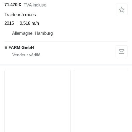
71.470 €
TVA incluse
Tracteur à roues
2015
9.518 m/h
Allemagne, Hamburg
E-FARM GmbH