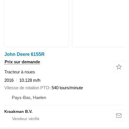
John Deere 6155R
Prix sur demande
Tracteur à roues
2016
10.128 m/h
Vitesse de rotation PTO
540 tours/minute
Pays-Bas, Haelen
Kraakman B.V.