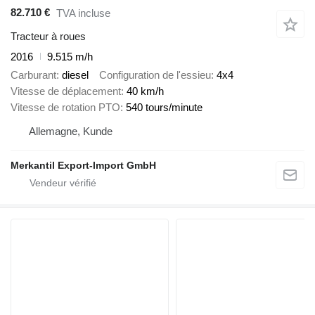
82.710 €
TVA incluse
Tracteur à roues
2016
9.515 m/h
Carburant
diesel
Configuration de l'essieu
4x4
Vitesse de déplacement
40 km/h
Vitesse de rotation PTO
540 tours/minute
Allemagne, Kunde
Merkantil Export-Import GmbH