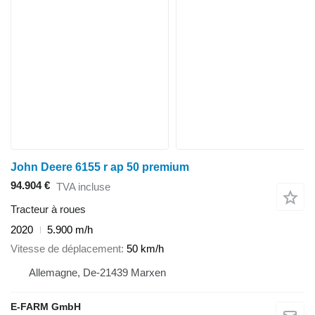
John Deere 6155 r ap 50 premium
94.904 €
TVA incluse
Tracteur à roues
2020
5.900 m/h
Vitesse de déplacement
50 km/h
Allemagne, De-21439 Marxen
E-FARM GmbH