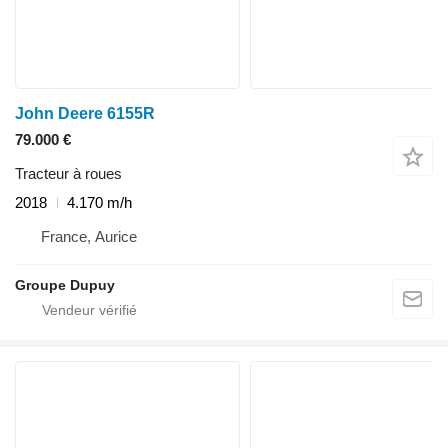
John Deere 6155R
79.000 €
Tracteur à roues
2018
4.170 m/h
France, Aurice
Groupe Dupuy