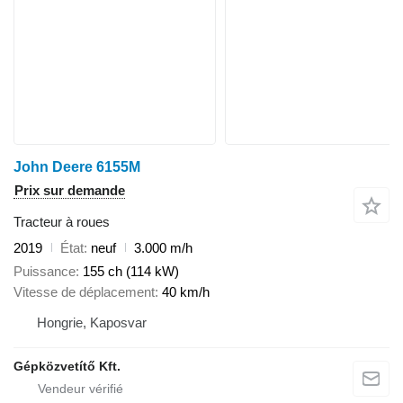
John Deere 6155M
Prix sur demande
Tracteur à roues
2019
État
neuf
3.000 m/h
Puissance
155 ch (114 kW)
Vitesse de déplacement
40 km/h
Hongrie, Kaposvar
Gépközvetítő Kft.