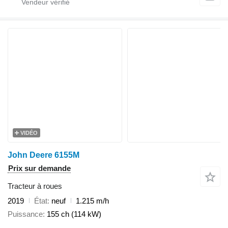
VIDÉO
John Deere 6155M
Prix sur demande
Tracteur à roues
2019
État
neuf
1.215 m/h
Puissance
155 ch (114 kW)