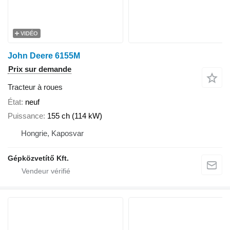
VIDÉO
John Deere 6155M
Prix sur demande
Tracteur à roues
État
neuf
Puissance
155 ch (114 kW)
Hongrie, Kaposvar
Gépközvetítő Kft.