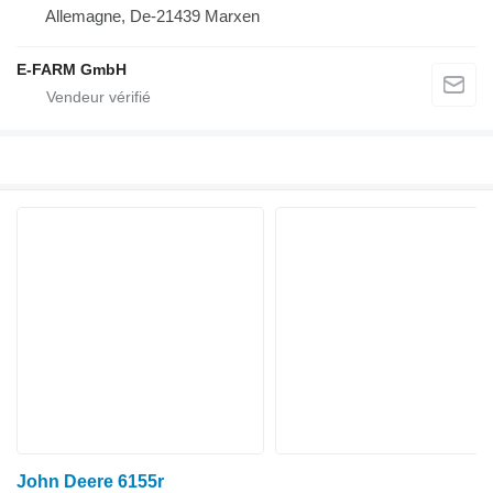
Allemagne, De-21439 Marxen
E-FARM GmbH
John Deere 6155r