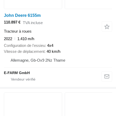
John Deere 6155m
110.897 €
TVA incluse
Tracteur à roues
2022
1.410 m/h
Configuration de l'essieu
4x4
Vitesse de déplacement
40 km/h
Allemagne, Gb-Ox9 2Nz Thame
E-FARM GmbH