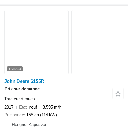
VIDÉO
John Deere 6155R
Prix sur demande
Tracteur à roues
2017
État
neuf
3.595 m/h
Puissance
155 ch (114 kW)
Hongrie, Kaposvar