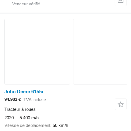
John Deere 6155r
94.903 €
TVA incluse
Tracteur à roues
2020
5.400 m/h
Vitesse de déplacement
50 km/h