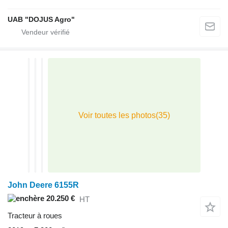
UAB "DOJUS Agro"
John Deere 6155R
20.250 €
HT
Tracteur à roues