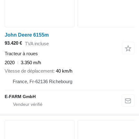
John Deere 6155m
93.420 €
TVA incluse
Tracteur à roues
2020
3.350 m/h
Vitesse de déplacement
40 km/h
France, Fr-62136 Richebourg
E-FARM GmbH