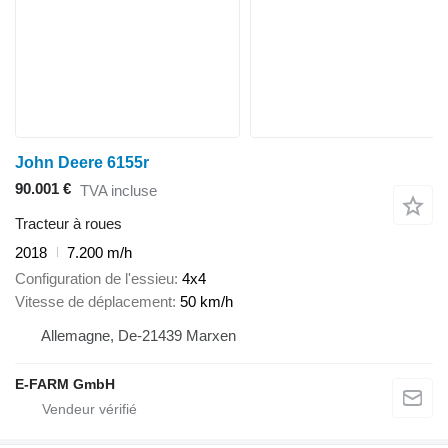
John Deere 6155r
90.001 €
TVA incluse
Tracteur à roues
2018
7.200 m/h
Configuration de l'essieu
4x4
Vitesse de déplacement
50 km/h
Allemagne, De-21439 Marxen
E-FARM GmbH