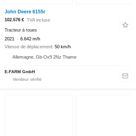
John Deere 6155r
102.576 €
TVA incluse
Tracteur à roues
2021
6.642 m/h
Vitesse de déplacement
50 km/h
Allemagne, Gb-Ox9 2Nz Thame
E-FARM GmbH