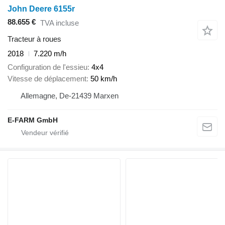
John Deere 6155r
88.655 €
TVA incluse
Tracteur à roues
2018
7.220 m/h
Configuration de l'essieu
4x4
Vitesse de déplacement
50 km/h
Allemagne, De-21439 Marxen
E-FARM GmbH