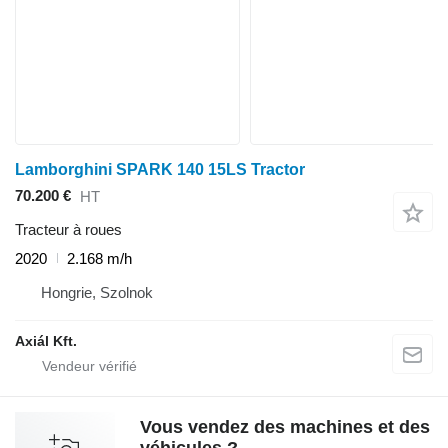
Lamborghini SPARK 140 15LS Tractor
70.200 €
HT
Tracteur à roues
2020
2.168 m/h
Hongrie, Szolnok
Axiál Kft.
Vous vendez des machines et des
véhicules ?