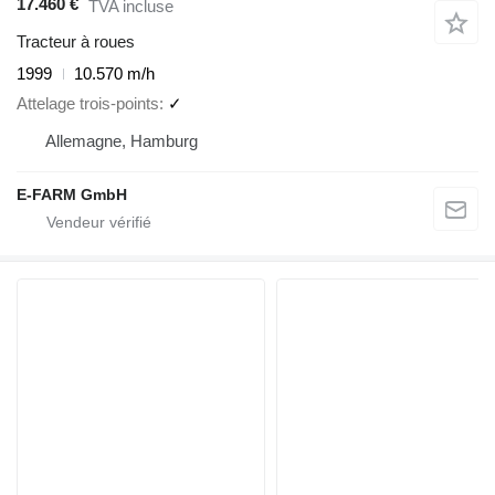
17.460 €
TVA incluse
Tracteur à roues
1999
10.570 m/h
Attelage trois-points
✓
Allemagne, Hamburg
E-FARM GmbH