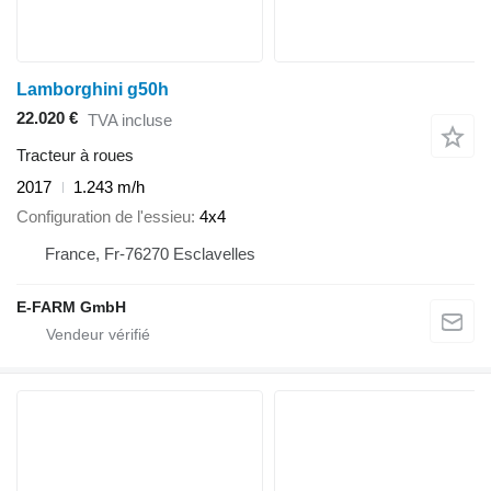
Lamborghini g50h
22.020 €
TVA incluse
Tracteur à roues
2017
1.243 m/h
Configuration de l'essieu
4x4
France, Fr-76270 Esclavelles
E-FARM GmbH