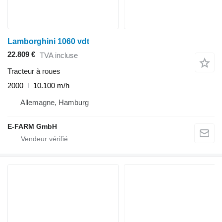
Lamborghini 1060 vdt
22.809 €
TVA incluse
Tracteur à roues
2000
10.100 m/h
Allemagne, Hamburg
E-FARM GmbH