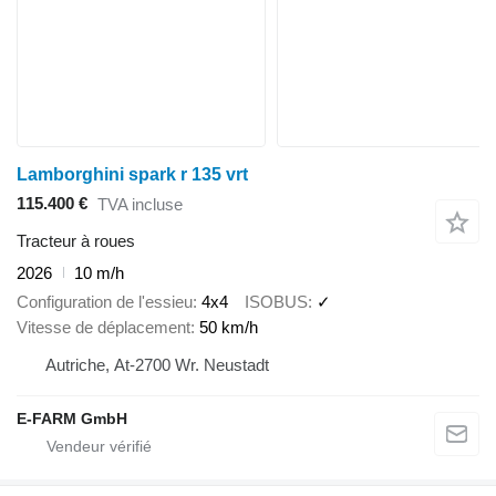
Lamborghini spark r 135 vrt
115.400 €
TVA incluse
Tracteur à roues
2026
10 m/h
Configuration de l'essieu
4x4
ISOBUS
✓
Vitesse de déplacement
50 km/h
Autriche, At-2700 Wr. Neustadt
E-FARM GmbH