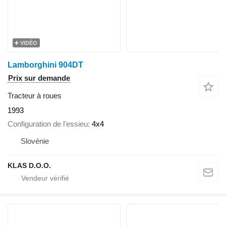
VIDÉO
Lamborghini 904DT
Prix sur demande
Tracteur à roues
1993
Configuration de l'essieu
4x4
Slovénie
KLAS D.O.O.