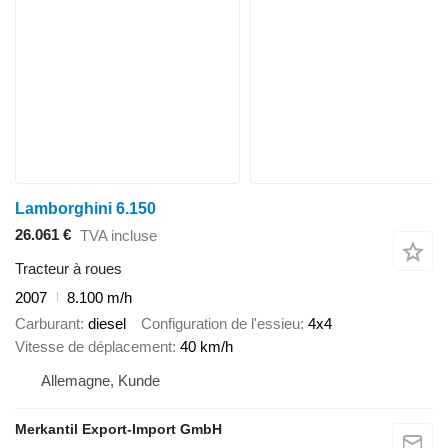
Lamborghini 6.150
26.061 €
TVA incluse
Tracteur à roues
2007
8.100 m/h
Carburant
diesel
Configuration de l'essieu
4x4
Vitesse de déplacement
40 km/h
Allemagne, Kunde
Merkantil Export-Import GmbH