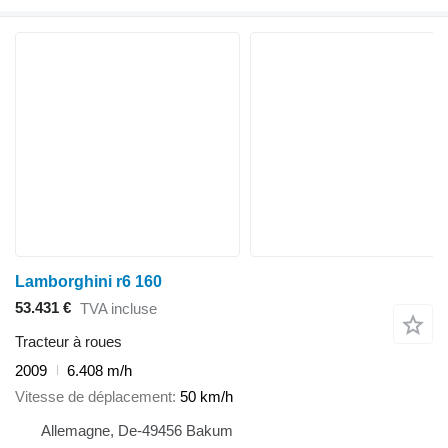
Lamborghini r6 160
53.431 €
TVA incluse
Tracteur à roues
2009
6.408 m/h
Vitesse de déplacement
50 km/h
Allemagne, De-49456 Bakum