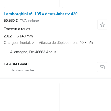
Lamborghini r6. 135 // deutz-fahr ttv 420
50.580 €
TVA incluse
Tracteur à roues
2012
6.140 m/h
Chargeur frontal
✓
Vitesse de déplacement
40 km/h
Allemagne, De-48683 Ahaus
E-FARM GmbH