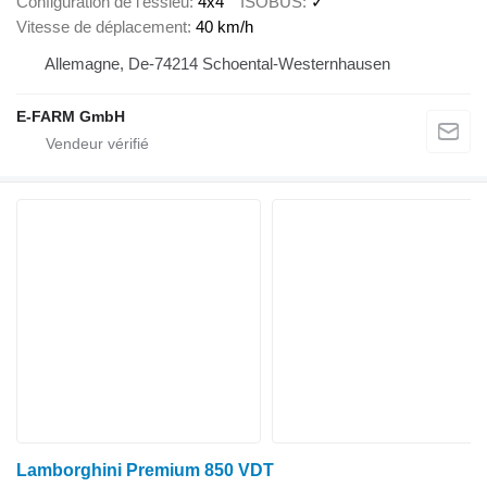
Configuration de l'essieu
4x4
ISOBUS
✓
Vitesse de déplacement
40 km/h
Allemagne, De-74214 Schoental-Westernhausen
E-FARM GmbH
Lamborghini Premium 850 VDT