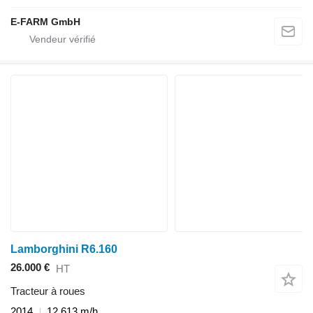
E-FARM GmbH
Lamborghini R6.160
26.000 €
HT
Tracteur à roues
2014
12.613 m/h