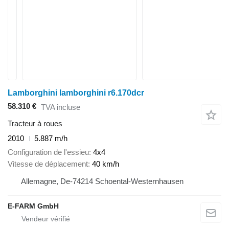
Lamborghini lamborghini r6.170dcr
58.310 €
TVA incluse
Tracteur à roues
2010
5.887 m/h
Configuration de l'essieu
4x4
Vitesse de déplacement
40 km/h
Allemagne, De-74214 Schoental-Westernhausen
E-FARM GmbH