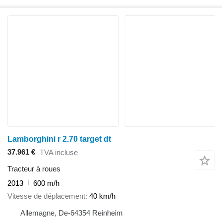
Lamborghini r 2.70 target dt
37.961 €
TVA incluse
Tracteur à roues
2013
600 m/h
Vitesse de déplacement
40 km/h
Allemagne, De-64354 Reinheim