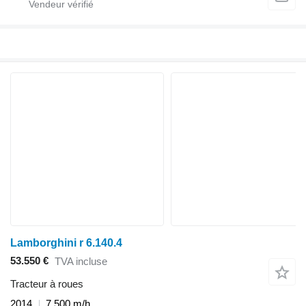
Lamborghini r 6.140.4
53.550 €
TVA incluse
Tracteur à roues
2014
7.500 m/h