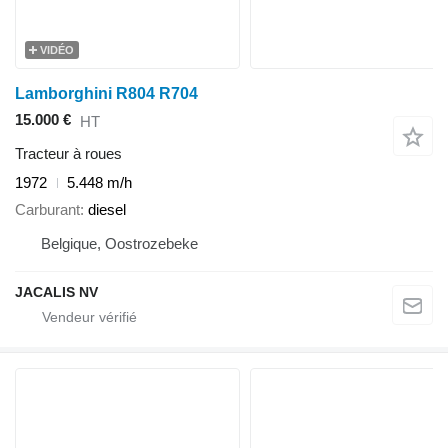
VIDÉO
Lamborghini R804 R704
15.000 €
HT
Tracteur à roues
1972
5.448 m/h
Carburant
diesel
Belgique, Oostrozebeke
JACALIS NV