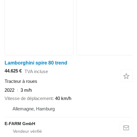
Lamborghini spire 80 trend
44.625 €
TVA incluse
Tracteur à roues
2022
3 m/h
Vitesse de déplacement
40 km/h
Allemagne, Hamburg
E-FARM GmbH