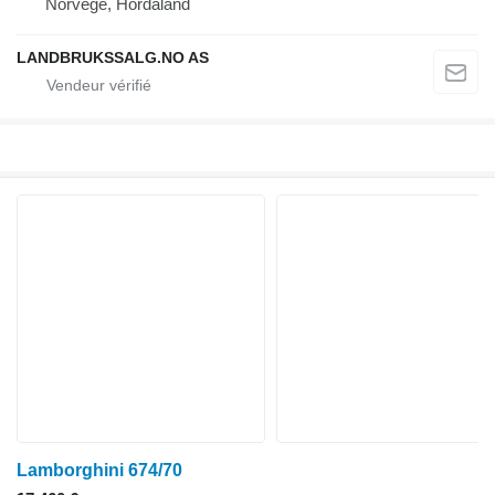
Norvège, Hordaland
LANDBRUKSSALG.NO AS
Lamborghini 674/70