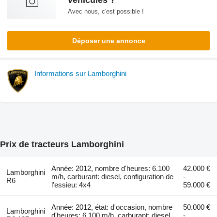
Avec nous, c'est possible !
Déposer une annonce
Informations sur Lamborghini
Prix de tracteurs Lamborghini
Année: 2012, nombre d'heures: 6.100
42.000 €
Lamborghini
m/h, carburant: diesel, configuration de
-
R6
l'essieu: 4x4
59.000 €
Année: 2012, état: d'occasion, nombre
50.000 €
Lamborghini
d'heures: 6.100 m/h, carburant: diesel,
-