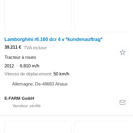
Lamborghini r6.160 dcr 4 v *kundenauftrag*
39.211 €
TVA incluse
Tracteur à roues
2012
6.810 m/h
Vitesse de déplacement
50 km/h
Allemagne, De-48683 Ahaus
E-FARM GmbH