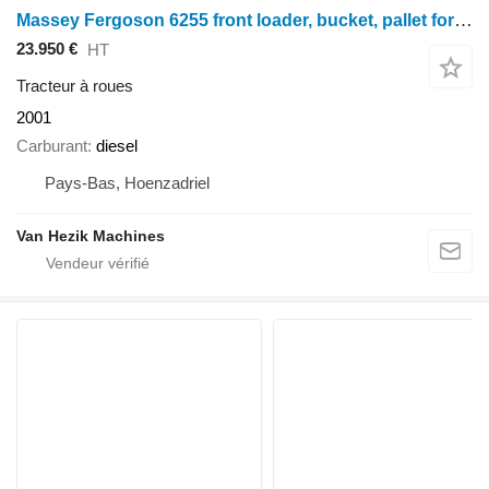
Massey Fergoson 6255 front loader, bucket, pallet forks
23.950 €
HT
Tracteur à roues
2001
Carburant
diesel
Pays-Bas, Hoenzadriel
Van Hezik Machines