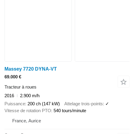
Massey 7720 DYNA-VT
69.000 €
Tracteur à roues
2016
2.900 m/h
Puissance
200 ch (147 kW)
Attelage trois-points
✓
Vitesse de rotation PTO
540 tours/minute
France, Aurice