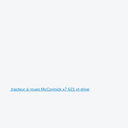
tracteur à roues McCormick x7.621 vt-drive