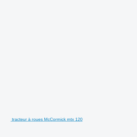
tracteur à roues McCormick mtx 120