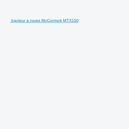
tracteur à roues McCormick MTX150