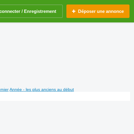
connecter / Enregistrement
Déposer une annonce
emier
Année - les plus anciens au début