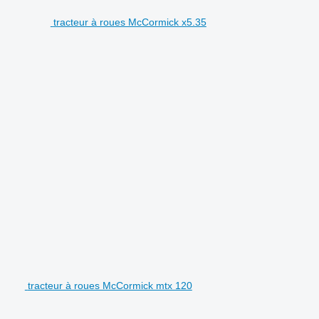
tracteur à roues McCormick x5.35
tracteur à roues McCormick mtx 120