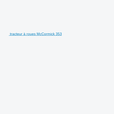
tracteur à roues McCormick 353