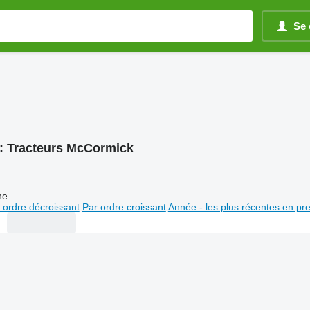
Se 
:
Tracteurs McCormick
ne
 ordre décroissant
Par ordre croissant
Année - les plus récentes en pr