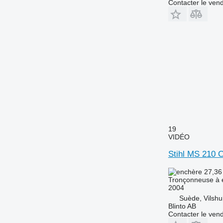
Contacter le ven
19
VIDÉO
Stihl MS 210 
27,36
Tronçonneuse à 
2004
Suède, Vilshul
Blinto AB
Contacter le ven