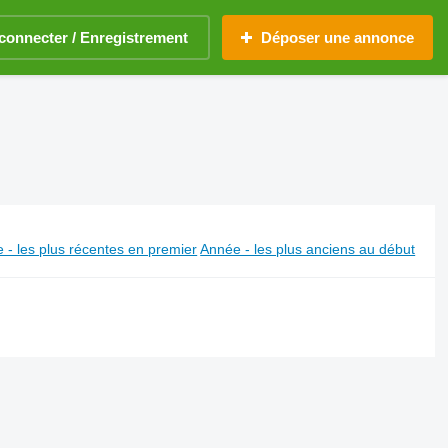
connecter / Enregistrement
Déposer une annonce
 - les plus récentes en premier
Année - les plus anciens au début