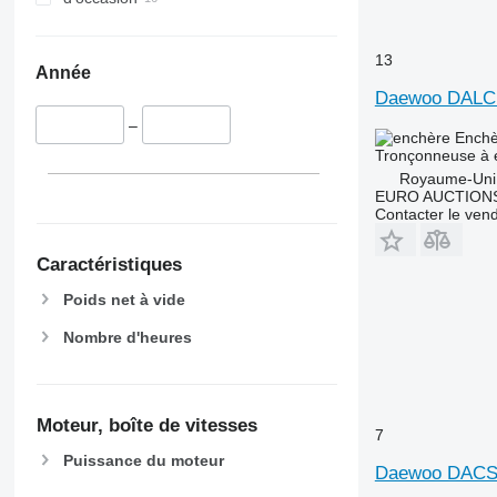
13
Année
Daewoo DALC
–
Enchè
Tronçonneuse à 
Royaume-Uni
EURO AUCTIONS
Contacter le ven
Caractéristiques
Poids net à vide
Nombre d'heures
Moteur, boîte de vitesses
7
Puissance du moteur
Daewoo DACS