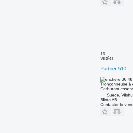
16
VIDÉO
Partner 510
36,48
Tronçonneuse à 
Carburant
essen
Suède, Vilshul
Blinto AB
Contacter le ven