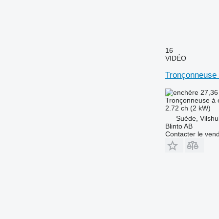
16
VIDÉO
Tronçonneuse
27,36
Tronçonneuse à 
2.72 ch (2 kW)
Suède, Vilshul
Blinto AB
Contacter le ven