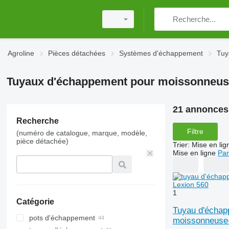
Agroline
Pièces détachées
Systèmes d'échappement
Tuy
Tuyaux d'échappement pour moissonneus
21 annonces
Recherche
Filtre
(numéro de catalogue, marque, modèle,
pièce détachée)
Trier
:
Mise en lig
Mise en ligne
Par
1
Catégorie
Tuyau d'échap
pots d'échappement
moissonneuse-