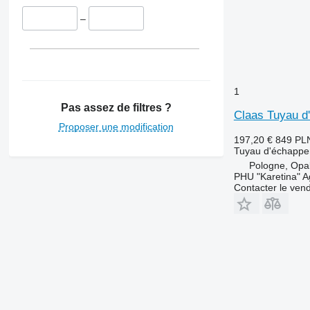
–
1
Pas assez de filtres ?
Claas Tuyau d
Proposer une modification
197,20 €
849 PL
Tuyau d'échapp
Pologne, Opa
PHU "Karetina" A
Contacter le ven