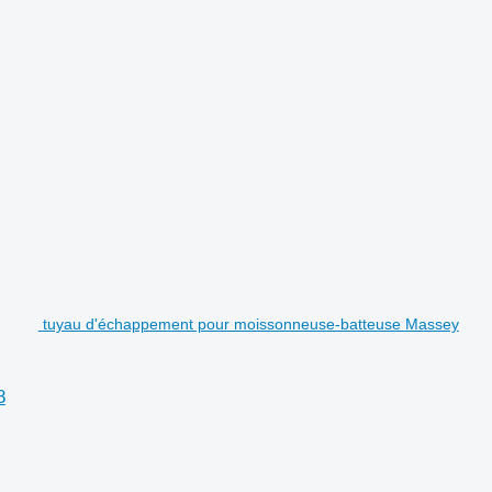
tuyau d'échappement pour moissonneuse-batteuse Massey
8