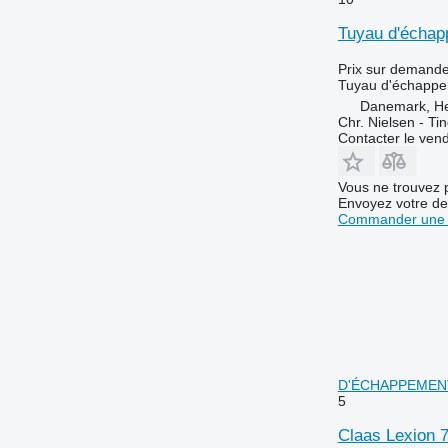
Tuyau d'échap
Prix sur demand
Tuyau d'échapp
Danemark, H
Chr. Nielsen - T
Contacter le ven
Vous ne trouvez 
Envoyez votre de
Commander une 
D'ÉCHAPPEMENT 
5
Claas Lexion