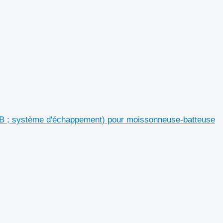
B ; système d'échappement) pour moissonneuse-batteuse