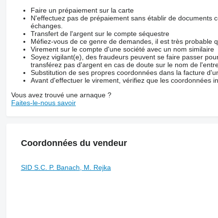
Faire un prépaiement sur la carte
N'effectuez pas de prépaiement sans établir de documents co
échanges.
Transfert de l'argent sur le compte séquestre
Méfiez-vous de ce genre de demandes, il est très probable 
Virement sur le compte d'une société avec un nom similaire
Soyez vigilant(e), des fraudeurs peuvent se faire passer po
transférez pas d'argent en cas de doute sur le nom de l'entre
Substitution de ses propres coordonnées dans la facture d'un
Avant d'effectuer le virement, vérifiez que les coordonnées i
Vous avez trouvé une arnaque ?
Faites-le-nous savoir
Coordonnées du vendeur
SID S.C. P. Banach, M. Rejka