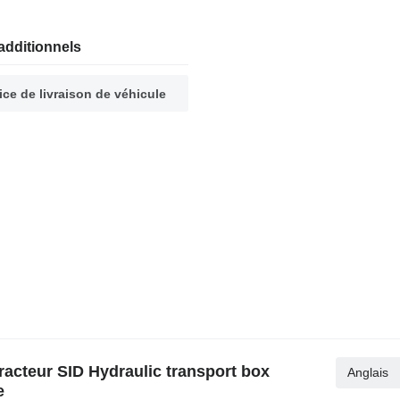
additionnels
ice de livraison de véhicule
acteur SID Hydraulic transport box
Anglais
e