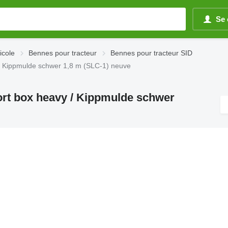
Se 
icole
Bennes pour tracteur
Bennes pour tracteur SID
 / Kippmulde schwer 1,8 m (SLC-1) neuve
ort box heavy / Kippmulde schwer