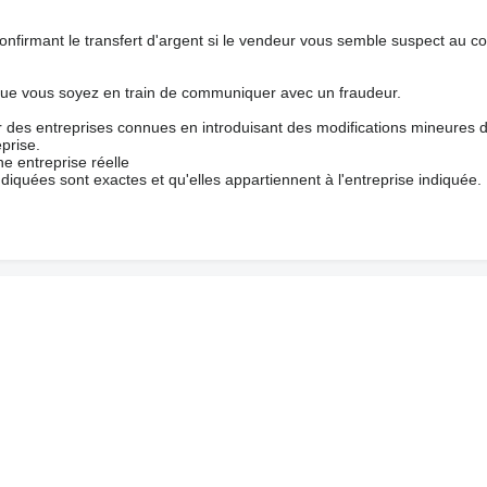
nfirmant le transfert d'argent si le vendeur vous semble suspect au c
que vous soyez en train de communiquer avec un fraudeur.
ur des entreprises connues en introduisant des modifications mineures 
prise.
e entreprise réelle
ndiquées sont exactes et qu'elles appartiennent à l'entreprise indiquée.