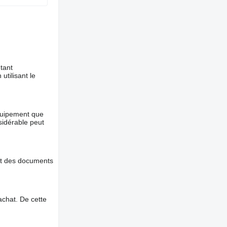
tant
utilisant le
équipement que
nsidérable peut
et des documents
chat. De cette