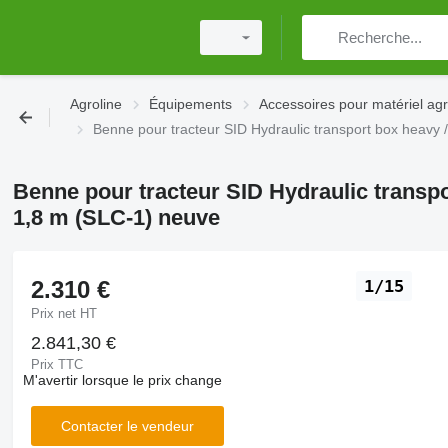
Agroline
Équipements
Accessoires pour matériel agr
Benne pour tracteur SID Hydraulic transport box heavy
Benne pour tracteur SID Hydraulic transp
1,8 m (SLC-1) neuve
2.310 €
1/15
Prix net HT
2.841,30 €
Prix TTC
M'avertir lorsque le prix change
Contacter le vendeur