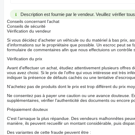
Description est fournie par le vendeur. Veuillez vérifier to
Conseils concernant l'achat
Conseils de sécurité
Vérification du vendeur
Si vous décidez d'acheter un véhicule ou du matériel à bas prix,
d'informations sur le propriétaire que possible. Un escroc peut se f
formulaire de commentaires afin que nous effectuions un contrôle 
Vérification du prix
Avant d'effectuer un achat, étudiez attentivement plusieurs offres
vous avez choisi. Si le prix de l'offre qui vous intéresse est très in
indiquer la présence de défauts cachés ou une tentative d'escroque
N'achetez pas de produits dont le prix est trop différent du prix moy
Ne consentez pas à payer une caution ou une avance douteuse. En
supplémentaires, vérifier l'authenticité des documents ou encore p
Prépaiement douteux
C'est l'arnaque la plus répandue. Des vendeurs malhonnêtes peuve
manière, ils peuvent recueillir un montant considérable, puis dispara
Des variantes de cette fraude peuvent être :