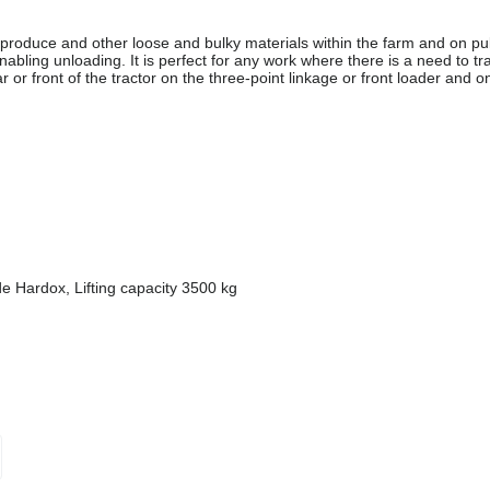
l produce and other loose and bulky materials within the farm and on pu
bling unloading. It is perfect for any work where there is a need to tr
or front of the tractor on the three-point linkage or front loader and on
de Hardox, Lifting capacity 3500 kg