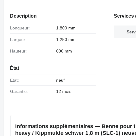
Description
Services 
Longueur:
1.800 mm
Serv
Largeur:
1.250 mm
Hauteur:
600 mm
État
État:
neuf
Garantie:
12 mois
Informations supplémentaires — Benne pour tr
heavy / Kippmulde schwer 1,8 m (SLC-1) neuv