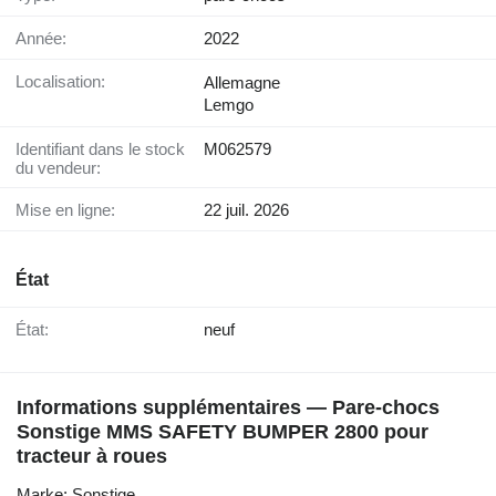
Année:
2022
Localisation:
Allemagne
Lemgo
Identifiant dans le stock
M062579
du vendeur:
Mise en ligne:
22 juil. 2026
État
État:
neuf
Informations supplémentaires — Pare-chocs
Sonstige MMS SAFETY BUMPER 2800 pour
tracteur à roues
Marke: Sonstige