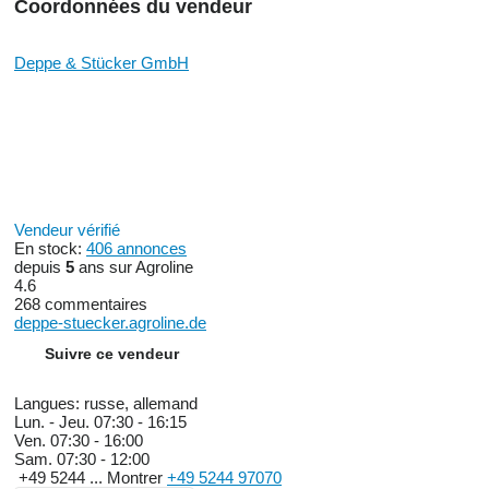
Coordonnées du vendeur
Deppe & Stücker GmbH
Vendeur vérifié
En stock:
406 annonces
depuis
5
ans sur Agroline
4.6
268 commentaires
deppe-stuecker.agroline.de
Suivre ce vendeur
Langues:
russe, allemand
Lun. - Jeu.
07:30 - 16:15
Ven.
07:30 - 16:00
Sam.
07:30 - 12:00
+49 5244 ...
Montrer
+49 5244 97070