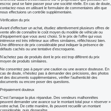
escroc peut se faire passer pour une société réelle. En cas de doute,
contactez-nous en utilisant le formulaire de commentaires afin que
nous effectuions un contrôle supplémentaire.
Vérification du prix
Avant d'effectuer un achat, étudiez attentivement plusieurs offres de
vente afin de connaître le coût moyen du modèle de véhicule ou
d'équipement que vous avez choisi. Si le prix de l'offre qui vous
intéresse est très inférieur aux offres similaires, réfléchissez bien.
Une différence de prix considérable peut indiquer la présence de
défauts cachés ou une tentative d'escroquerie.
N'achetez pas de produits dont le prix est trop différent du prix
moyen de produits similaires.
Ne consentez pas à payer une caution ou une avance douteuse. En
cas de doute, n’hésitez pas à demander des précisions, des photos
et des documents supplémentaires, vérifier l'authenticité des
documents ou encore poser des questions.
Prépaiement douteux
C'est l'arnaque la plus répandue. Des vendeurs malhonnêtes
peuvent demander une avance sur le montant total pour « réserver »
votre achat. De cette manière, ils peuvent recueillir un montant
considérable, puis disparaître.