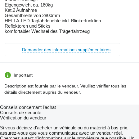
Eigengewicht ca. 160kg
Kat.2 Aufnahme
Gesamtbreite von 2800mm
HELLA-LED Tagfahrleuchte inkl. Blinkerfunktion
Reflektoren und Sticks
komfortabler Wechsel des Trägerfahrzeug
Demander des informations supplémentaires
Important
Description est fournie par le vendeur. Veuillez vérifier tous les
détails directement auprès du vendeur.
Conseils concernant l'achat
Conseils de sécurité
Vérification du vendeur
Si vous décidez d'acheter un véhicule ou du matériel à bas prix,
assurez-vous que vous communiquez avec un vendeur réel.
Cherchez autant d'informations sur le propriétaire que possible. Un