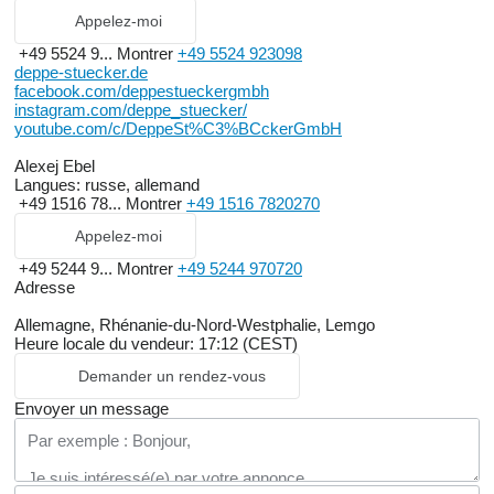
Appelez-moi
+49 5524 9...
Montrer
+49 5524 923098
deppe-stuecker.de
facebook.com/deppestueckergmbh
instagram.com/deppe_stuecker/
youtube.com/c/DeppeSt%C3%BCckerGmbH
Alexej Ebel
Langues:
russe, allemand
+49 1516 78...
Montrer
+49 1516 7820270
Appelez-moi
+49 5244 9...
Montrer
+49 5244 970720
Adresse
Allemagne, Rhénanie-du-Nord-Westphalie, Lemgo
Heure locale du vendeur: 17:12 (CEST)
Demander un rendez-vous
Envoyer un message