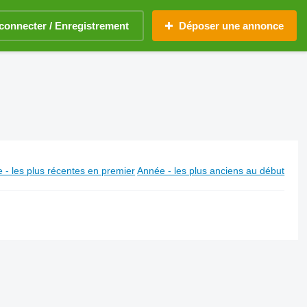
connecter / Enregistrement
Déposer une annonce
 - les plus récentes en premier
Année - les plus anciens au début