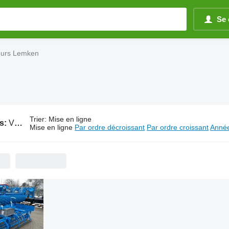
Se 
teurs Lemken
Trier
:
Mise en ligne
s:
Vibroculteurs Lemken
Mise en ligne
Par ordre décroissant
Par ordre croissant
Année