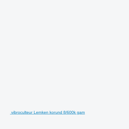
vibroculteur Lemken korund 8/600k gam