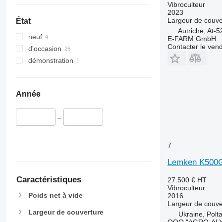
Vibroculteur
2023
Largeur de couve
État
Autriche, At-
neuf
E-FARM GmbH
Contacter le ven
d'occasion
démonstration
Année
–
7
Lemken K500
Caractéristiques
27.500 €
HT
Vibroculteur
Poids net à vide
2016
Largeur de couve
Largeur de couverture
Ukraine, Polt