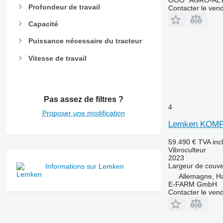
OOO "AGRO-ALY
Profondeur de travail
Contacter le ven
Capacité
Puissance nécessaire du tracteur
Vitesse de travail
Pas assez de filtres ?
4
Proposer une modification
Lemken KOM
59.490 €
TVA inc
Vibroculteur
2023
Largeur de couve
Informations sur Lemken
Allemagne, 
E-FARM GmbH
Contacter le ven