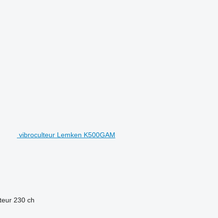
vibroculteur Lemken K500GAM
teur
230 ch