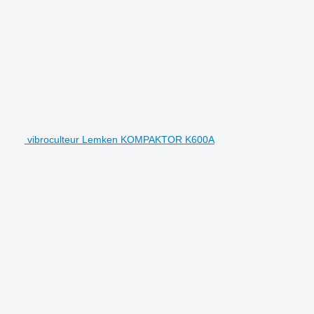
vibroculteur Lemken KOMPAKTOR K600A