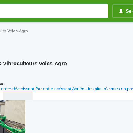
Se 
eurs Veles-Agro
:
Vibroculteurs Veles-Agro
ne
 ordre décroissant
Par ordre croissant
Année - les plus récentes en pr