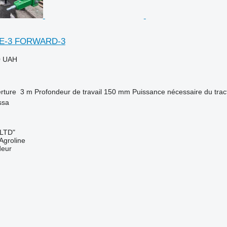
AKE-3 FORWARD-3
0 UAH
rture
3 m
Profondeur de travail
150 mm
Puissance nécessaire du trac
ssa
 LTD"
Agroline
deur