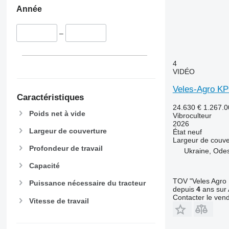
Année
–
4
VIDÉO
Veles-Agro KP
Caractéristiques
24.630 €
1.267.
Poids net à vide
Vibroculteur
2026
Largeur de couverture
État
neuf
Largeur de couve
Profondeur de travail
Ukraine, Ode
Capacité
TOV "Veles Agro
Puissance nécessaire du tracteur
depuis
4
ans sur 
Contacter le ven
Vitesse de travail