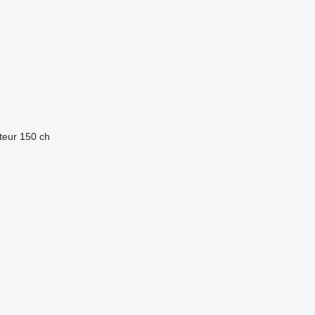
teur
150 ch