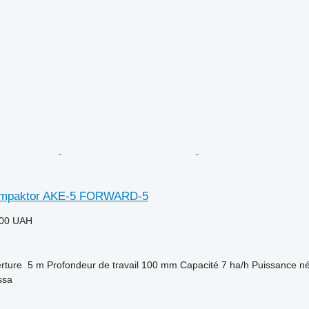
ompaktor AKE-5 FORWARD-5
000 UAH
rture
5 m
Profondeur de travail
100 mm
Capacité
7 ha/h
Puissance né
ssa