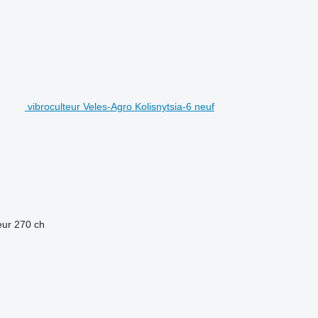
vibroculteur Veles-Agro Kolisnytsia-6 neuf
eur
270 ch