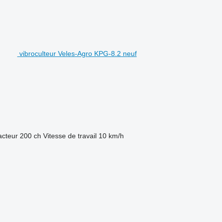
vibroculteur Veles-Agro KPG-8.2 neuf
acteur
200 ch
Vitesse de travail
10 km/h