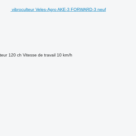
vibroculteur Veles-Agro AKE-3 FORWARD-3 neuf
teur
120 ch
Vitesse de travail
10 km/h