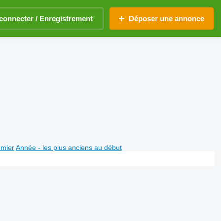
connecter / Enregistrement
Déposer une annonce
emier
Année - les plus anciens au début