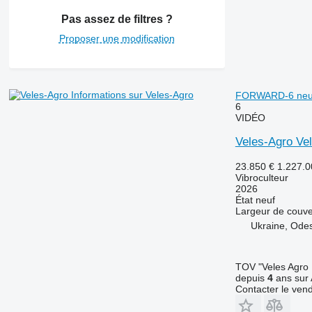
Pas assez de filtres ?
Proposer une modification
Informations sur Veles-Agro
FORWARD-6 neu
6
VIDÉO
Veles-Agro V
23.850 €
1.227.
Vibroculteur
2026
État
neuf
Largeur de couve
Ukraine, Ode
TOV "Veles Agro
depuis
4
ans sur 
Contacter le ven