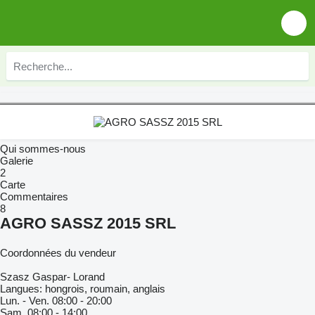
Qui sommes-nous
Galerie
2
Carte
Commentaires
8
AGRO SASSZ 2015 SRL
Coordonnées du vendeur
Szasz Gaspar- Lorand
Langues:
hongrois, roumain, anglais
Lun. - Ven.
08:00 - 20:00
Sam.
08:00 - 14:00