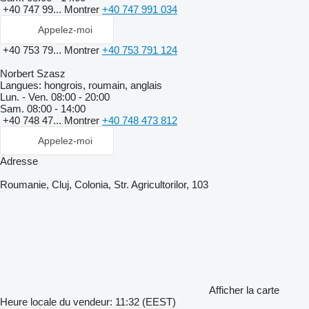
+40 747 99...
Montrer
+40 747 991 034
Appelez-moi
+40 753 79...
Montrer
+40 753 791 124
Norbert Szasz
Langues:
hongrois, roumain, anglais
Lun. - Ven.
08:00 - 20:00
Sam.
08:00 - 14:00
+40 748 47...
Montrer
+40 748 473 812
Appelez-moi
Adresse
Roumanie, Cluj, Colonia, Str. Agricultorilor, 103
Afficher la carte
Heure locale du vendeur: 11:32 (EEST)