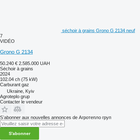
séchoir à grains Grono G 2134 neuf
7
VIDÉO
Grono G 2134
50.240 €
2.585.000 UAH
Séchoir à grains
2024
102.04 ch (75 kW)
Carburant
gaz
Ukraine, Kyiv
Agroteplo grup
Contacter le vendeur
S'abonner aux nouvelles annonces de Агротепло груп
S'abonner