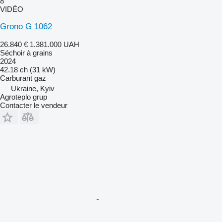
8
VIDÉO
Grono G 1062
26.840 €
1.381.000 UAH
Séchoir à grains
2024
42.18 ch (31 kW)
Carburant
gaz
Ukraine, Kyiv
Agroteplo grup
Contacter le vendeur