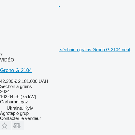
séchoir à grains Grono G 2104 neuf
7
VIDÉO
Grono G 2104
42.390 €
2.181.000 UAH
Séchoir à grains
2024
102.04 ch (75 kW)
Carburant
gaz
Ukraine, Kyiv
Agroteplo grup
Contacter le vendeur