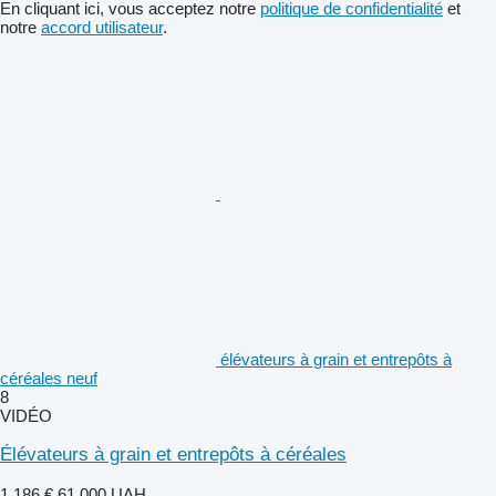
En cliquant ici, vous acceptez notre
politique de confidentialité
et
notre
accord utilisateur
.
élévateurs à grain et entrepôts à
céréales neuf
8
VIDÉO
Élévateurs à grain et entrepôts à céréales
1.186 €
61.000 UAH