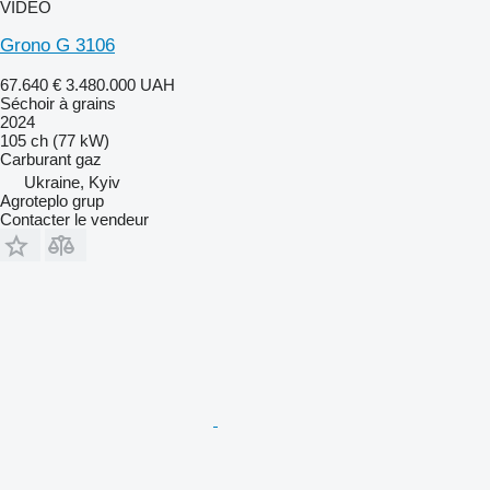
VIDÉO
Grono G 3106
67.640 €
3.480.000 UAH
Séchoir à grains
2024
105 ch (77 kW)
Carburant
gaz
Ukraine, Kyiv
Agroteplo grup
Contacter le vendeur