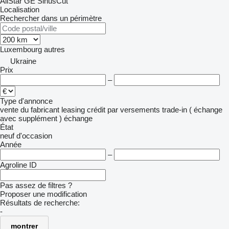
AllStar
GE
SinusCut
Localisation
Rechercher dans un périmètre
Luxembourg
autres
Ukraine
Prix
–
Type d'annonce
vente
du fabricant
leasing
crédit
par versements
trade-in ( échange
avec supplément )
échange
État
neuf
d'occasion
Année
–
Agroline ID
Pas assez de filtres ?
Proposer une modification
Résultats de recherche:
-
montrer