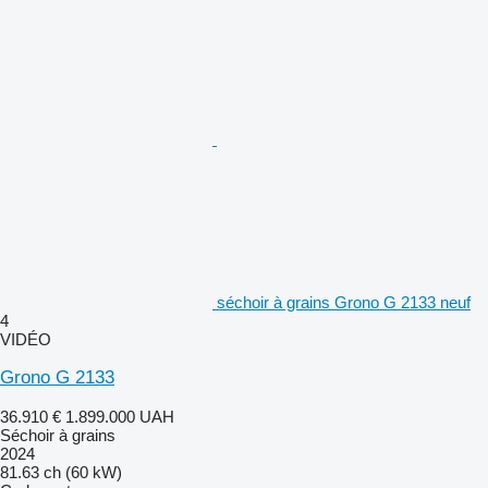
séchoir à grains Grono G 2133 neuf
4
VIDÉO
Grono G 2133
36.910 €
1.899.000 UAH
Séchoir à grains
2024
81.63 ch (60 kW)