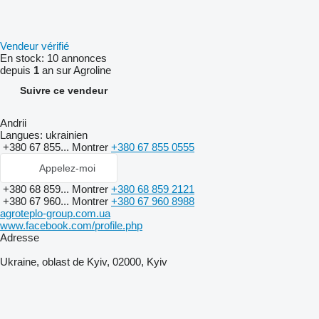
Vendeur vérifié
En stock:
10 annonces
depuis
1
an sur Agroline
Suivre ce vendeur
Andrii
Langues:
ukrainien
+380 67 855...
Montrer
+380 67 855 0555
Appelez-moi
+380 68 859...
Montrer
+380 68 859 2121
+380 67 960...
Montrer
+380 67 960 8988
agroteplo-group.com.ua
www.facebook.com/profile.php
Adresse
Ukraine, oblast de Kyiv, 02000, Kyiv