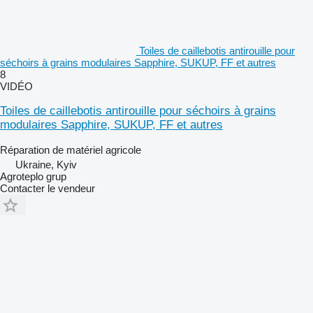
Toiles de caillebotis antirouille pour
séchoirs à grains modulaires Sapphire, SUKUP, FF et autres
8
VIDÉO
Toiles de caillebotis antirouille pour séchoirs à grains
modulaires Sapphire, SUKUP, FF et autres
Réparation de matériel agricole
Ukraine, Kyiv
Agroteplo grup
Contacter le vendeur