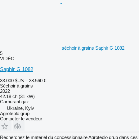
séchoir à grains Saphir G 1082
5
VIDÉO
Saphir G 1082
33.000 $US
≈ 28.560 €
Séchoir à grains
2022
42.18 ch (31 kW)
Carburant
gaz
Ukraine, Kyiv
Agroteplo grup
Contacter le vendeur
Recherchez le matériel du concessionnaire Agroteplo grup dans ces