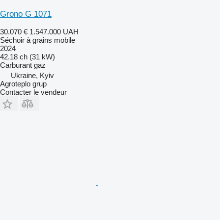
Grono G 1071
30.070 €
1.547.000 UAH
Séchoir à grains mobile
2024
42.18 ch (31 kW)
Carburant
gaz
Ukraine, Kyiv
Agroteplo grup
Contacter le vendeur