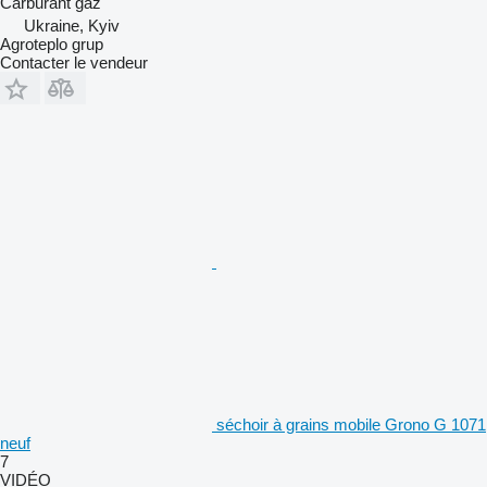
Carburant
gaz
Ukraine, Kyiv
Agroteplo grup
Contacter le vendeur
séchoir à grains mobile Grono G 1071
neuf
7
VIDÉO