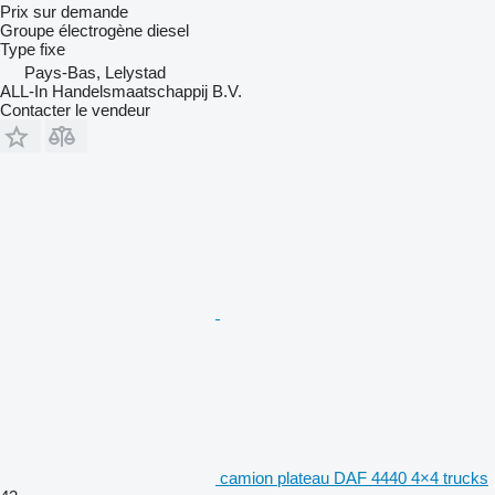
Prix sur demande
Groupe électrogène diesel
Type
fixe
Pays-Bas, Lelystad
ALL-In Handelsmaatschappij B.V.
Contacter le vendeur
camion plateau DAF 4440 4×4 trucks