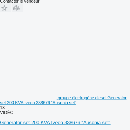
Contacter le vendeur
groupe électrogène diesel Generator
set 200 KVA Iveco 338676 “Ausonia set”
13
VIDÉO
Generator set 200 KVA Iveco 338676 “Ausonia set”