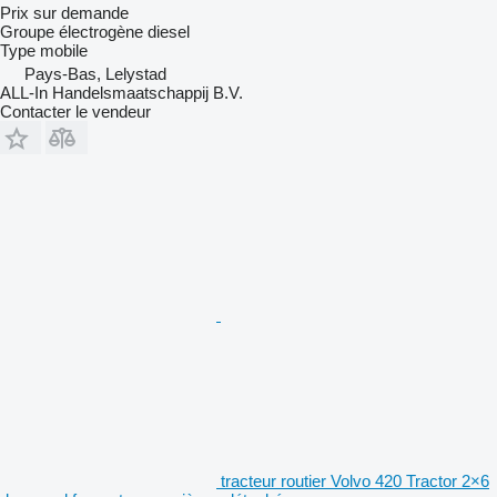
Prix sur demande
Groupe électrogène diesel
Type
mobile
Pays-Bas, Lelystad
ALL-In Handelsmaatschappij B.V.
Contacter le vendeur
tracteur routier Volvo 420 Tractor 2×6