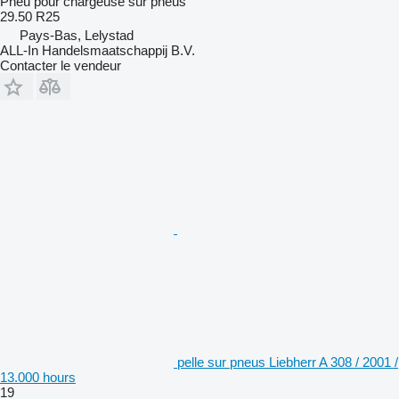
Pneu pour chargeuse sur pneus
29.50 R25
Pays-Bas, Lelystad
ALL-In Handelsmaatschappij B.V.
Contacter le vendeur
pelle sur pneus Liebherr A 308 / 2001 /
13.000 hours
19