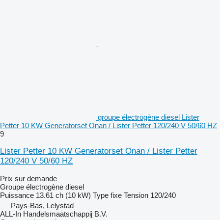
groupe électrogène diesel Lister
Petter 10 KW Generatorset Onan / Lister Petter 120/240 V 50/60 HZ
9
Lister Petter 10 KW Generatorset Onan / Lister Petter
120/240 V 50/60 HZ
Prix sur demande
Groupe électrogène diesel
Puissance
13.61 ch (10 kW)
Type
fixe
Tension
120/240
Pays-Bas, Lelystad
ALL-In Handelsmaatschappij B.V.