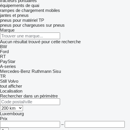
tracteurs portuaires
équipements de quai
rampes de chargement mobiles
jantes et pneus
pneus pour matériel TP
pneus pour chargeuses sur pneus
Marque
Aucun résultat trouvé pour cette recherche
BW
Ford
RT
PayStar
A-series
Mercedes-Benz
Ruthmann
Sisu
TR
Still
Volvo
tout afficher
Localisation
Rechercher dans un périmètre
Luxembourg
Prix
–