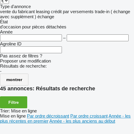
Type d'annonce
vente
du fabricant
leasing
crédit
par versements
trade-in ( échange
avec supplément )
échange
État
d'occasion
pour pièces détachées
Année
–
Agroline ID
Pas assez de filtres ?
Proposer une modification
Résultats de recherche:
-
montrer
45 annonces:
Résultats de recherche
Filtre
Trier
:
Mise en ligne
Mise en ligne
Par ordre décroissant
Par ordre croissant
Année - les
plus récentes en premier
Année - les plus anciens au début