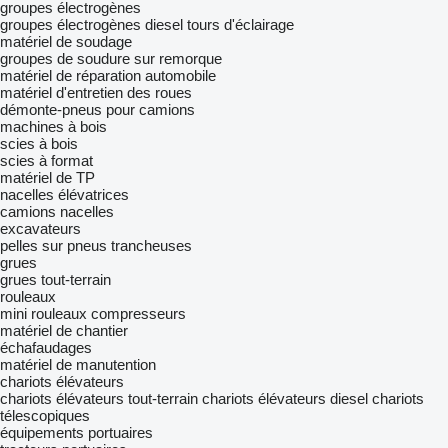
groupes électrogènes
groupes électrogènes diesel
tours d'éclairage
matériel de soudage
groupes de soudure sur remorque
matériel de réparation automobile
matériel d'entretien des roues
démonte-pneus pour camions
machines à bois
scies à bois
scies à format
matériel de TP
nacelles élévatrices
camions nacelles
excavateurs
pelles sur pneus
trancheuses
grues
grues tout-terrain
rouleaux
mini rouleaux compresseurs
matériel de chantier
échafaudages
matériel de manutention
chariots élévateurs
chariots élévateurs tout-terrain
chariots élévateurs diesel
chariots
télescopiques
équipements portuaires