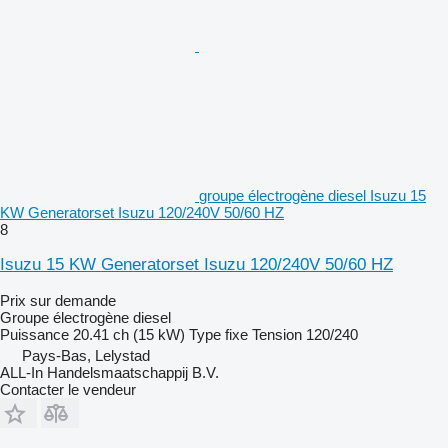
groupe électrogène diesel Isuzu 15
KW Generatorset Isuzu 120/240V 50/60 HZ
8
Isuzu 15 KW Generatorset Isuzu 120/240V 50/60 HZ
Prix sur demande
Groupe électrogène diesel
Puissance
20.41 ch (15 kW)
Type
fixe
Tension
120/240
Pays-Bas, Lelystad
ALL-In Handelsmaatschappij B.V.
Contacter le vendeur