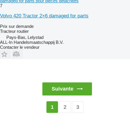
damaged for parts pour pièces détachées
7
Volvo 420 Tractor 2×6 damaged for parts
Prix sur demande
Tracteur routier
Pays-Bas, Lelystad
ALL-In Handelsmaatschappij B.V.
Contacter le vendeur
Suivante
2
3
1