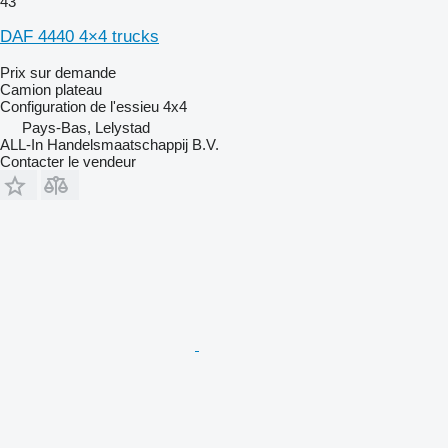
43
DAF 4440 4×4 trucks
Prix sur demande
Camion plateau
Configuration de l'essieu
4x4
Pays-Bas, Lelystad
ALL-In Handelsmaatschappij B.V.
Contacter le vendeur