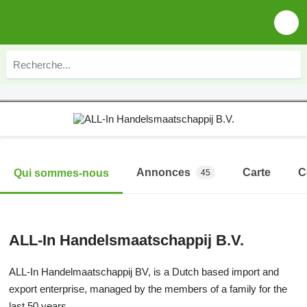
Annonces
Carte
C
Qui sommes-nous
45
ALL-In Handelsmaatschappij B.V.
ALL-In Handelmaatschappij BV, is a Dutch based import and
export enterprise, managed by the members of a family for the
last 50 years.