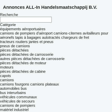
Annonces ALL-In Handelsmaatschappij B.V.
Recherche
Catégorie
équipements aéroportuaires
camions de pompiers d'aéroport
camions-citernes avitailleurs pour
aéronefs
tapis à bagages autotractés
chargeurs de fret
tracteurs routiers
jantes et pneus
pneus de camions
pièces détachées
pièces détachées de carrosserie
autres pièces détachées de carrosserie
pièces détachées de moteur
moteurs
pièces détachées de cabine
capots
camions
camions fourgons
camions plateaux
automobiles
bus
bus interurbains
véhicules communaux
véhicules de secours
camions de pompiers
matériel industriel