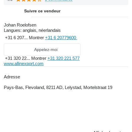
Suivre ce vendeur
Johan Roelofsen
Langues:
anglais, néerlandais
+31 6 207...
Montrer
+31 6 20779600
Appelez-moi
+31 320 22...
Montrer
+31 320 221 577
www.allinexport.com
Adresse
Pays-Bas, Flevoland, 8211 AD, Lelystad, Mortelstraat 19