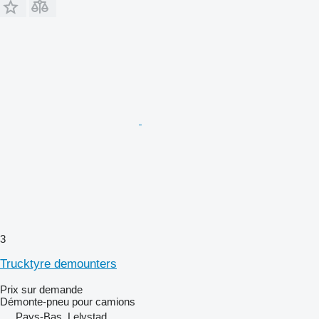
3
Trucktyre demounters
Prix sur demande
Démonte-pneu pour camions
Pays-Bas, Lelystad