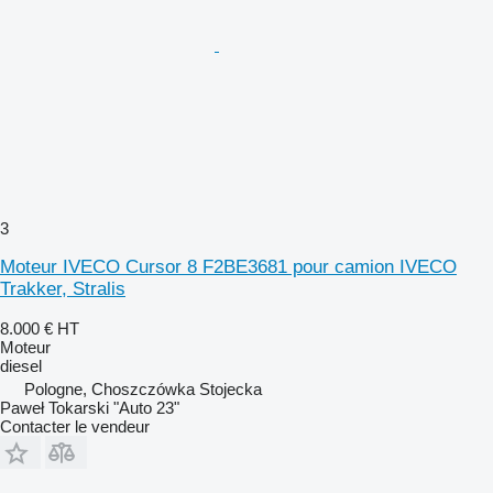
3
Moteur IVECO Cursor 8 F2BE3681 pour camion IVECO
Trakker, Stralis
8.000 €
HT
Moteur
diesel
Pologne, Choszczówka Stojecka
Paweł Tokarski "Auto 23"
Contacter le vendeur