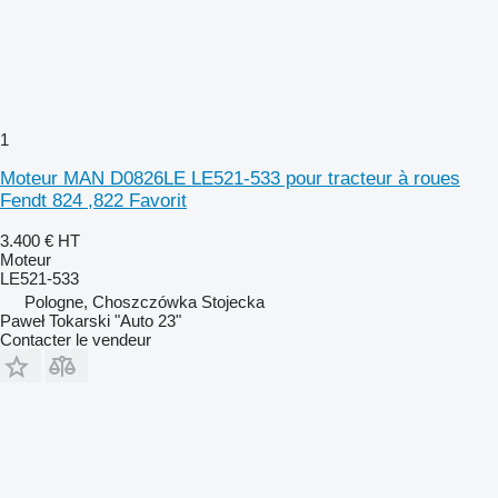
1
Moteur MAN D0826LE LE521-533 pour tracteur à roues
Fendt 824 ,822 Favorit
3.400 €
HT
Moteur
LE521-533
Pologne, Choszczówka Stojecka
Paweł Tokarski "Auto 23"
Contacter le vendeur