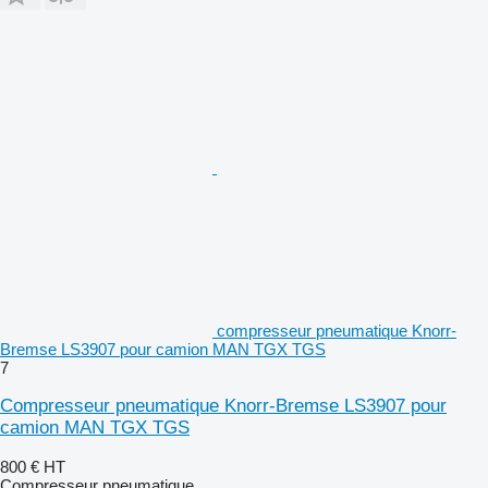
compresseur pneumatique Knorr-
Bremse LS3907 pour camion MAN TGX TGS
7
Compresseur pneumatique Knorr-Bremse LS3907 pour
camion MAN TGX TGS
800 €
HT
Compresseur pneumatique