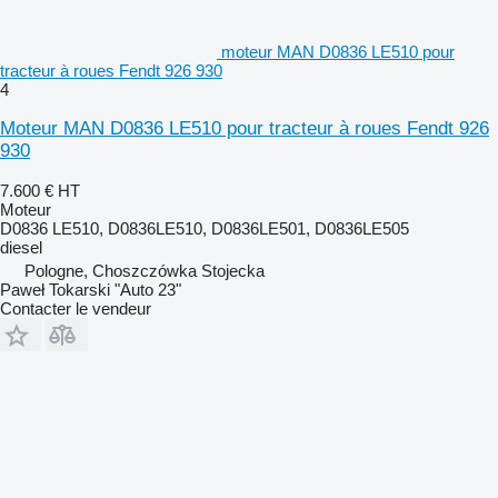
moteur MAN D0836 LE510 pour
tracteur à roues Fendt 926 930
4
Moteur MAN D0836 LE510 pour tracteur à roues Fendt 926
930
7.600 €
HT
Moteur
D0836 LE510, D0836LE510, D0836LE501, D0836LE505
diesel
Pologne, Choszczówka Stojecka
Paweł Tokarski "Auto 23"
Contacter le vendeur