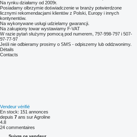
Na rynku działamy od 2009r.
Posiadamy olbrzymie doświadczenie w branży potwierdzone
licznymi rekomendacjami klientów z Polski, Europy i innych
kontynentów.
Na wykonywane usługi udzielamy gwarancji.
Na zakupiony towar wystawiamy F-VAT
W razie pytań służymy pomocą pod numerem, 797-998-797 i 507-
97-77-97
Jeśli nie odbieramy prosimy o SMS - odpiszemy lub oddzwonimy.
Détails
Contacts
Vendeur vérifié
En stock:
151 annonces
depuis
7
ans sur Agroline
4.8
24 commentaires
Suivre ce vendeur