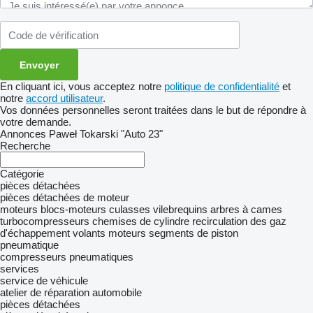
En cliquant ici, vous acceptez notre
politique de confidentialité
et
notre
accord utilisateur
.
Vos données personnelles seront traitées dans le but de répondre à
votre demande.
Annonces Paweł Tokarski "Auto 23"
Recherche
Catégorie
pièces détachées
pièces détachées de moteur
moteurs
blocs-moteurs
culasses
vilebrequins
arbres à cames
turbocompresseurs
chemises de cylindre
recirculation des gaz
d'échappement
volants moteurs
segments de piston
pneumatique
compresseurs pneumatiques
services
service de véhicule
atelier de réparation automobile
pièces détachées