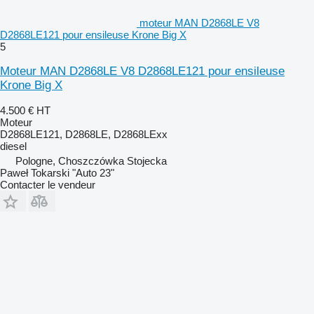
moteur MAN D2868LE V8
D2868LE121 pour ensileuse Krone Big X
5
Moteur MAN D2868LE V8 D2868LE121 pour ensileuse
Krone Big X
4.500 €
HT
Moteur
D2868LE121, D2868LE, D2868LExx
diesel
Pologne, Choszczówka Stojecka
Paweł Tokarski "Auto 23"
Contacter le vendeur