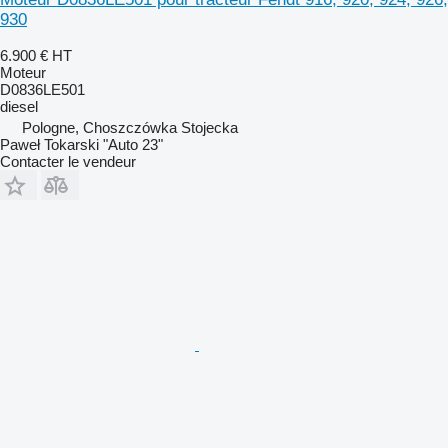
930
6.900 €
HT
Moteur
D0836LE501
diesel
Pologne, Choszczówka Stojecka
Paweł Tokarski "Auto 23"
Contacter le vendeur