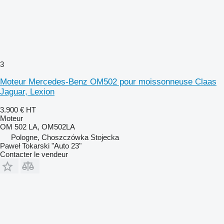
3
Moteur Mercedes-Benz OM502 pour moissonneuse Claas
Jaguar, Lexion
3.900 €
HT
Moteur
OM 502 LA, OM502LA
Pologne, Choszczówka Stojecka
Paweł Tokarski "Auto 23"
Contacter le vendeur