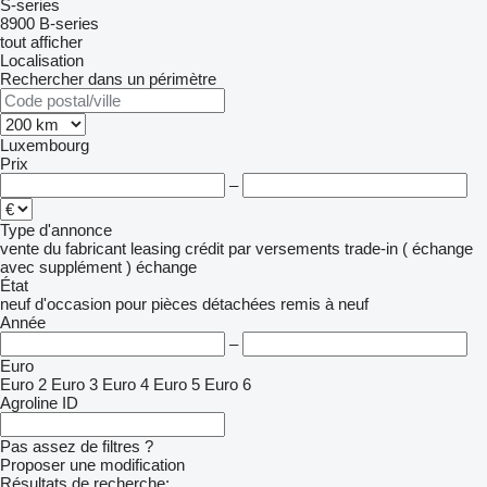
S-series
8900
B-series
tout afficher
Localisation
Rechercher dans un périmètre
Luxembourg
Prix
–
Type d'annonce
vente
du fabricant
leasing
crédit
par versements
trade-in ( échange
avec supplément )
échange
État
neuf
d'occasion
pour pièces détachées
remis à neuf
Année
–
Euro
Euro 2
Euro 3
Euro 4
Euro 5
Euro 6
Agroline ID
Pas assez de filtres ?
Proposer une modification
Résultats de recherche: