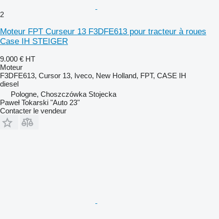
2
Moteur FPT Curseur 13 F3DFE613 pour tracteur à roues
Case IH STEIGER
9.000 €
HT
Moteur
F3DFE613, Cursor 13, Iveco, New Holland, FPT, CASE IH
diesel
Pologne, Choszczówka Stojecka
Paweł Tokarski "Auto 23"
Contacter le vendeur