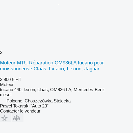
3
Moteur MTU Réparation OM936LA tucano pour
moissonneuse Claas Tucano, Lexion, Jaguar
3.900 €
HT
Moteur
tucano 440, lexion, claas, OM936 LA, Mercedes-Benz
diesel
Pologne, Choszczówka Stojecka
Paweł Tokarski "Auto 23"
Contacter le vendeur