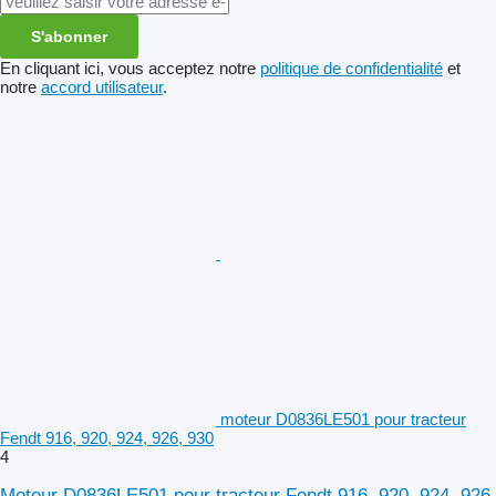
S'abonner
En cliquant ici, vous acceptez notre
politique de confidentialité
et
notre
accord utilisateur
.
moteur D0836LE501 pour tracteur
Fendt 916, 920, 924, 926, 930
4
Moteur D0836LE501 pour tracteur Fendt 916, 920, 924, 926,