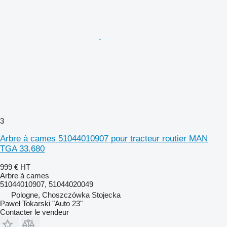
3
Arbre à cames 51044010907 pour tracteur routier MAN
TGA 33.680
999 €
HT
Arbre à cames
51044010907, 51044020049
Pologne, Choszczówka Stojecka
Paweł Tokarski "Auto 23"
Contacter le vendeur