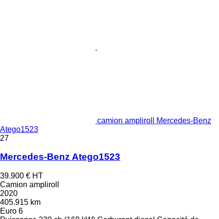
camion ampliroll Mercedes-Benz
Atego1523
27
Mercedes-Benz Atego1523
39.900 €
HT
Camion ampliroll
2020
405.915 km
Euro 6