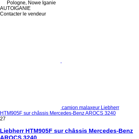
Pologne, Nowe Iganie
AUTOIGANIE
Contacter le vendeur
camion malaxeur Liebherr
HTM905F sur châssis Mercedes-Benz AROCS 3240
27
Liebherr HTM905F sur châssis Mercedes-Benz
AROCS 3240