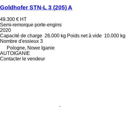
Goldhofer STN-L 3 (205) A
49.300 €
HT
Semi-remorque porte-engins
2020
Capacité de charge
26.000 kg
Poids net à vide
10.000 kg
Nombre d'essieux
3
Pologne, Nowe Iganie
AUTOIGANIE
Contacter le vendeur