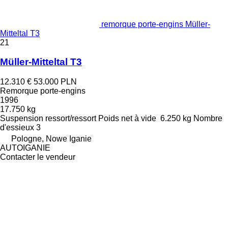
remorque porte-engins Müller-
Mitteltal T3
21
Müller-Mitteltal T3
12.310 €
53.000 PLN
Remorque porte-engins
1996
17.750 kg
Suspension
ressort/ressort
Poids net à vide
6.250 kg
Nombre
d'essieux
3
Pologne, Nowe Iganie
AUTOIGANIE
Contacter le vendeur