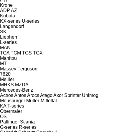
Krone
ADP
AZ
Kubota
KX-series
U-series
Langendorf
SK
Liebherr
L-series
MAN
TGA
TGM
TGS
TGX
Manitou
MT
Massey Ferguson
7620
Meiller
MHKS
MZDA
Mercedes-Benz
Actros
Antos
Arocs
Atego
Axor
Sprinter
Unimog
Meusburger
Müller-Mitteltal
KA
T-series
Obermaier
OS
Palfinger
Scania
G-series
R-series