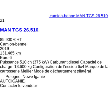
camion-benne MAN TGS 26.510
21
MAN TGS 26.510
85.900 €
HT
Camion-benne
2019
131.465 km
Euro 6
Puissance
510 ch (375 kW)
Carburant
diesel
Capacité de
charge
13.600 kg
Configuration de l'essieu
6x4
Marque de la
carrosserie
Meiller
Mode de déchargement
trilatéral
Pologne, Nowe Iganie
AUTOIGANIE
Contacter le vendeur