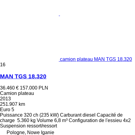
camion plateau MAN TGS 18.320
16
MAN TGS 18.320
36.460 €
157.000 PLN
Camion plateau
2013
251.907 km
Euro 5
Puissance
320 ch (235 kW)
Carburant
diesel
Capacité de
charge
5.360 kg
Volume
6,8 m³
Configuration de l'essieu
4x2
Suspension
ressort/ressort
Pologne, Nowe Iganie