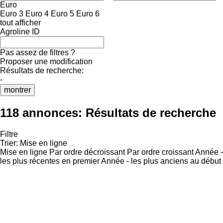
Euro
Euro 3
Euro 4
Euro 5
Euro 6
tout afficher
Agroline ID
Pas assez de filtres ?
Proposer une modification
Résultats de recherche:
-
montrer
118 annonces:
Résultats de recherche
Filtre
Trier
:
Mise en ligne
Mise en ligne
Par ordre décroissant
Par ordre croissant
Année -
les plus récentes en premier
Année - les plus anciens au début