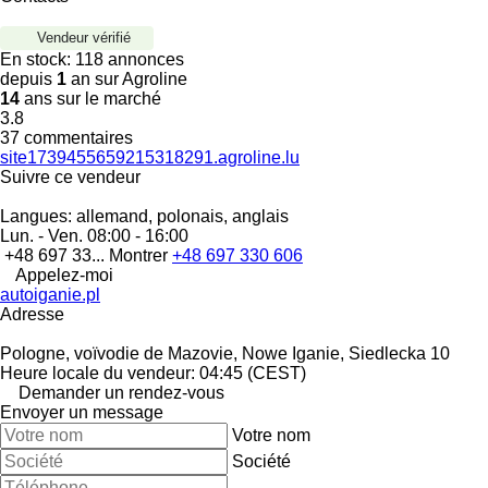
Vendeur vérifié
En stock:
118 annonces
depuis
1
an sur Agroline
14
ans sur le marché
3.8
37 commentaires
site1739455659215318291.agroline.lu
Suivre ce vendeur
Langues:
allemand, polonais, anglais
Lun. - Ven.
08:00 - 16:00
+48 697 33...
Montrer
+48 697 330 606
Appelez-moi
autoiganie.pl
Adresse
Pologne, voïvodie de Mazovie, Nowe Iganie, Siedlecka 10
Heure locale du vendeur: 04:45 (CEST)
Demander un rendez-vous
Envoyer un message
Votre nom
Société