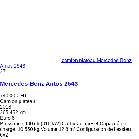
camion plateau Mercedes-Benz
Antos 2543
27
Mercedes-Benz Antos 2543
74.000 €
HT
Camion plateau
2018
265.452 km
Euro 6
Puissance
430 ch (316 kW)
Carburant
diesel
Capacité de
charge
10.550 kg
Volume
12,8 m³
Configuration de l'essieu
6x2