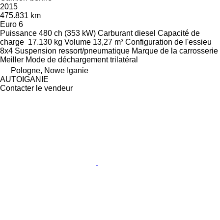
2015
475.831 km
Euro 6
Puissance
480 ch (353 kW)
Carburant
diesel
Capacité de
charge
17.130 kg
Volume
13,27 m³
Configuration de l'essieu
8x4
Suspension
ressort/pneumatique
Marque de la carrosserie
Meiller
Mode de déchargement
trilatéral
Pologne, Nowe Iganie
AUTOIGANIE
Contacter le vendeur