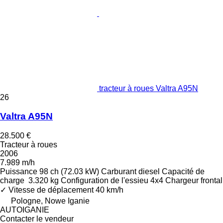
tracteur à roues Valtra A95N
26
Valtra A95N
28.500 €
Tracteur à roues
2006
7.989 m/h
Puissance
98 ch (72.03 kW)
Carburant
diesel
Capacité de
charge
3.320 kg
Configuration de l'essieu
4x4
Chargeur frontal
✓
Vitesse de déplacement
40 km/h
Pologne, Nowe Iganie
AUTOIGANIE
Contacter le vendeur