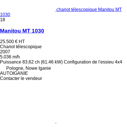
chariot télescopique Manitou MT
1030
18
Manitou MT 1030
25.500 €
HT
Chariot télescopique
2007
5.036 m/h
Puissance
83.62 ch (61.46 kW)
Configuration de l'essieu
4x4
Pologne, Nowe Iganie
AUTOIGANIE
Contacter le vendeur