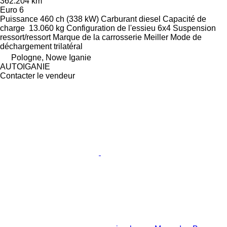
362.204 km
Euro 6
Puissance
460 ch (338 kW)
Carburant
diesel
Capacité de
charge
13.060 kg
Configuration de l'essieu
6x4
Suspension
ressort/ressort
Marque de la carrosserie
Meiller
Mode de
déchargement
trilatéral
Pologne, Nowe Iganie
AUTOIGANIE
Contacter le vendeur