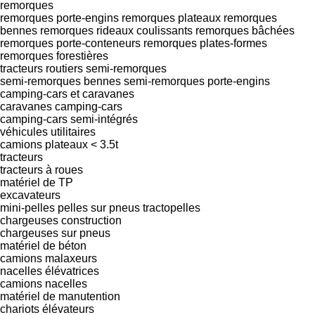
remorques
remorques porte-engins
remorques plateaux
remorques
bennes
remorques rideaux coulissants
remorques bâchées
remorques porte-conteneurs
remorques plates-formes
remorques forestières
tracteurs routiers
semi-remorques
semi-remorques bennes
semi-remorques porte-engins
camping-cars et caravanes
caravanes
camping-cars
camping-cars semi-intégrés
véhicules utilitaires
camions plateaux < 3.5t
tracteurs
tracteurs à roues
matériel de TP
excavateurs
mini-pelles
pelles sur pneus
tractopelles
chargeuses construction
chargeuses sur pneus
matériel de béton
camions malaxeurs
nacelles élévatrices
camions nacelles
matériel de manutention
chariots élévateurs