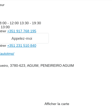
eur
8:00 - 12:00 13:30 - 19:30
 13:00
trer
+351 917 768 195
Appelez-moi
trer
+351 231 510 840
autotmp/
 d'Aveiro, 3780-623, AGUIM, PENEIREIRO AGUIM
Afficher la carte