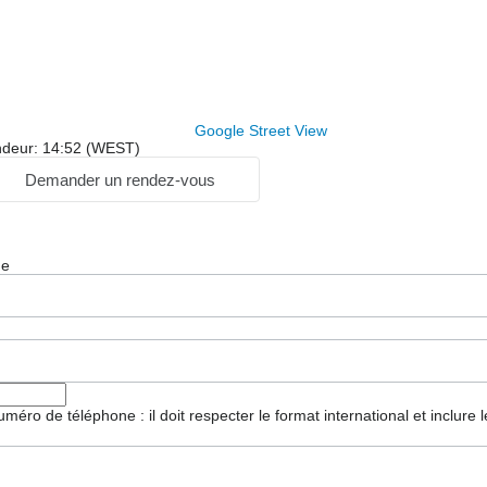
Google Street View
ndeur: 14:52 (WEST)
Demander un rendez-vous
ge
 numéro de téléphone : il doit respecter le format international et inclure