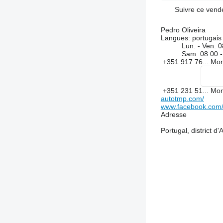
Suivre ce vend
Pedro Oliveira
Langues:
portugais
Lun. - Ven.
0
Sam.
08:00 -
+351 917 76...
Mon
+351 231 51...
Mon
autotmp.com/
www.facebook.com/
Adresse
Portugal, district