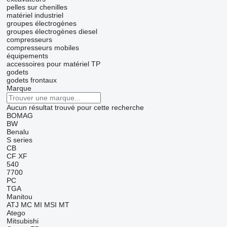
pelles sur chenilles
matériel industriel
groupes électrogènes
groupes électrogènes diesel
compresseurs
compresseurs mobiles
équipements
accessoires pour matériel TP
godets
godets frontaux
Marque
Aucun résultat trouvé pour cette recherche
BOMAG
BW
Benalu
S series
CB
CF
XF
540
7700
PC
TGA
Manitou
ATJ
MC
MI
MSI
MT
Atego
Mitsubishi