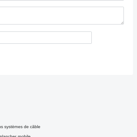
s systèmes de câble
plancher mobile