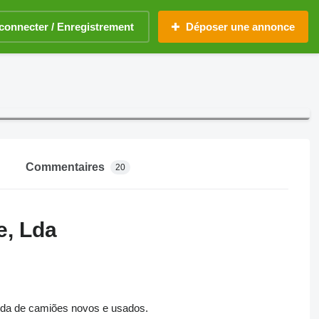
connecter / Enregistrement
Déposer une annonce
Commentaires
20
e, Lda
nda de camiões novos e usados.