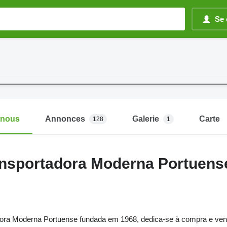
Se 
-nous
Annonces
Galerie
Carte
128
1
nsportadora Moderna Portuens
dora Moderna Portuense fundada em 1968, dedica-se à compra e ve