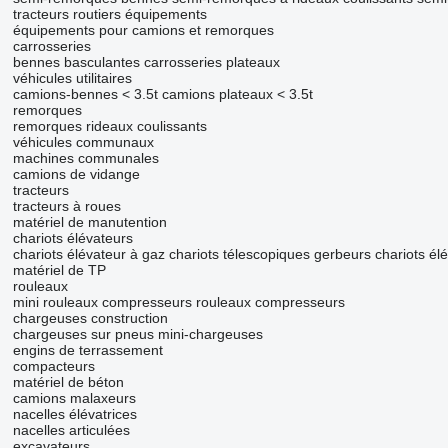
tracteurs routiers
équipements
équipements pour camions et remorques
carrosseries
bennes basculantes
carrosseries plateaux
véhicules utilitaires
camions-bennes < 3.5t
camions plateaux < 3.5t
remorques
remorques rideaux coulissants
véhicules communaux
machines communales
camions de vidange
tracteurs
tracteurs à roues
matériel de manutention
chariots élévateurs
chariots élévateur à gaz
chariots télescopiques
gerbeurs
chariots él
matériel de TP
rouleaux
mini rouleaux compresseurs
rouleaux compresseurs
chargeuses construction
chargeuses sur pneus
mini-chargeuses
engins de terrassement
compacteurs
matériel de béton
camions malaxeurs
nacelles élévatrices
nacelles articulées
excavateurs