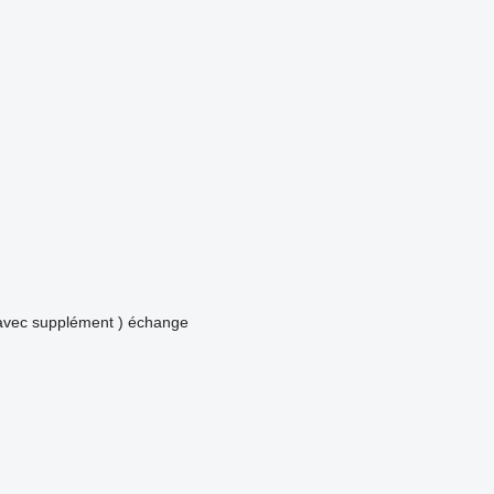
avec supplément )
échange