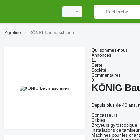
Agroline
KÖNIG Baumaschinen
Qui sommes-nous
Annonces
11
Carte
Société
Commentaires
9
KÖNIG Ba
Depuis plus de 40 ans, 
Concasseurs
Cribles
Broyeurs gyroscopique
Installations de tamiseur
Machines pour les chanti