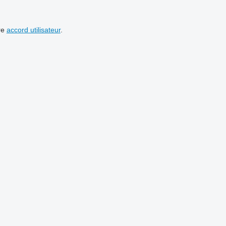
re
accord utilisateur
.