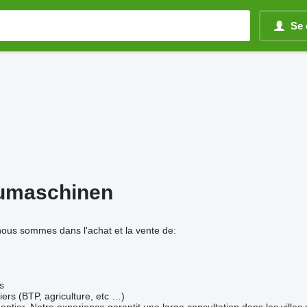
Se 
umaschinen
nous sommes dans l'achat et la vente de:
s
ers (BTP, agriculture, etc …)