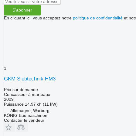
S'abonner
En cliquant ici, vous acceptez notre
politique de confidentialité
et not
1
GKM Siebtechnik HM3
Prix sur demande
Concasseur à marteaux
2009
Puissance
14.97 ch (11 kW)
Allemagne, Warburg
KÖNIG Baumaschinen
Contacter le vendeur