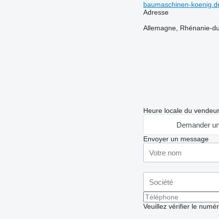
baumaschinen-koenig.d
Adresse
Allemagne, Rhénanie-du
Heure locale du vendeu
Demander un
Envoyer un message
Veuillez vérifier le numé