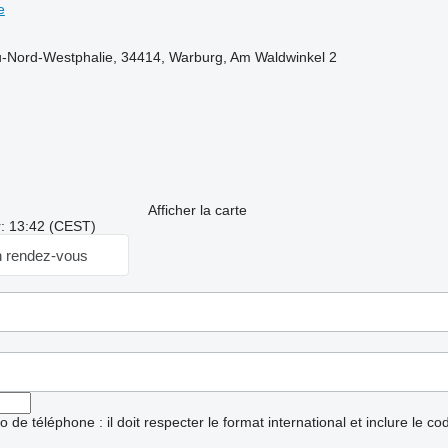
e
-Nord-Westphalie, 34414, Warburg, Am Waldwinkel 2
Afficher la carte
r: 13:42 (CEST)
 rendez-vous
ro de téléphone : il doit respecter le format international et inclure le c