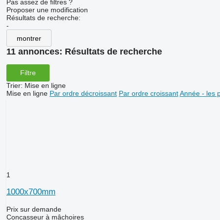
Pas assez de filtres ?
Proposer une modification
Résultats de recherche:
-
montrer
11 annonces:
Résultats de recherche
Filtre
Trier
:
Mise en ligne
Mise en ligne
Par ordre décroissant
Par ordre croissant
Année - les 
1
1000x700mm
Prix sur demande
Concasseur à mâchoires