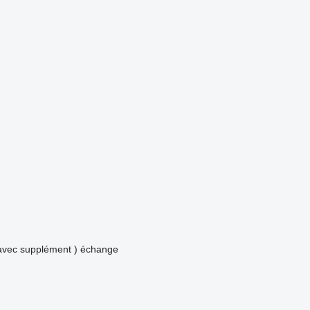
avec supplément )
échange