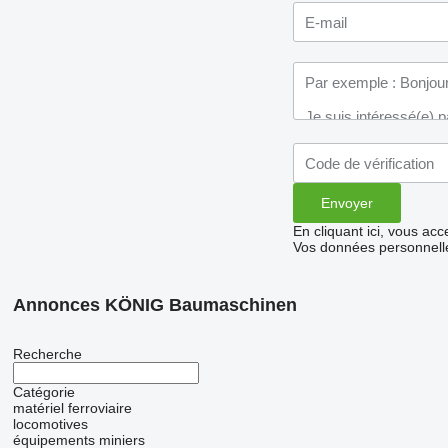
En cliquant ici, vous ac
Vos données personnelle
Annonces KÖNIG Baumaschinen
Recherche
Catégorie
matériel ferroviaire
locomotives
équipements miniers