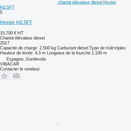
chariot élévateur diesel Hyster
H2.5FT
5
Hyster H2.5FT
15.700 €
HT
Chariot élévateur diesel
2017
Capacité de charge
2.500 kg
Carburant
diesel
Type de mât
triplex
Hauteur de levée
4,3 m
Longueur de la fourche
1.100 m
Espagne, Gordexola
VIBACAR
Contacter le vendeur