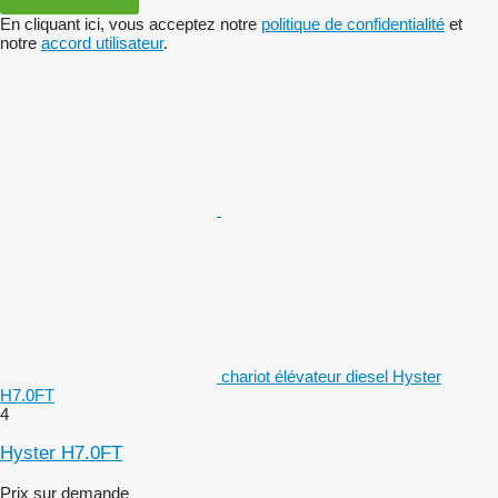
En cliquant ici, vous acceptez notre
politique de confidentialité
et
notre
accord utilisateur
.
chariot élévateur diesel Hyster
H7.0FT
4
Hyster H7.0FT
Prix sur demande