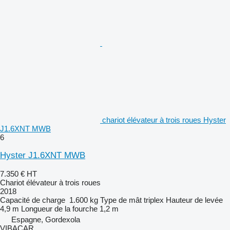
chariot élévateur à trois roues Hyster
J1.6XNT MWB
6
Hyster J1.6XNT MWB
7.350 €
HT
Chariot élévateur à trois roues
2018
Capacité de charge
1.600 kg
Type de mât
triplex
Hauteur de levée
4,9 m
Longueur de la fourche
1,2 m
Espagne, Gordexola
VIBACAR