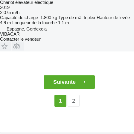
Chariot élévateur électrique
2019
2.075 m/h
Capacité de charge
1.800 kg
Type de mât
triplex
Hauteur de levée
4,9 m
Longueur de la fourche
1,1 m
Espagne, Gordexola
VIBACAR
Contacter le vendeur
Suivante
2
1