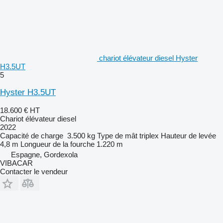
chariot élévateur diesel Hyster
H3.5UT
5
Hyster H3.5UT
18.600 €
HT
Chariot élévateur diesel
2022
Capacité de charge
3.500 kg
Type de mât
triplex
Hauteur de levée
4,8 m
Longueur de la fourche
1.220 m
Espagne, Gordexola
VIBACAR
Contacter le vendeur