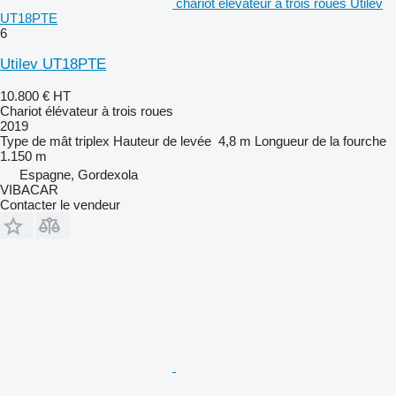
chariot élévateur à trois roues Utilev
UT18PTE
6
Utilev UT18PTE
10.800 €
HT
Chariot élévateur à trois roues
2019
Type de mât
triplex
Hauteur de levée
4,8 m
Longueur de la fourche
1.150 m
Espagne, Gordexola
VIBACAR
Contacter le vendeur