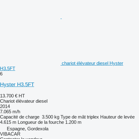
chariot élévateur diesel Hyster
H3.5FT
6
Hyster H3.5FT
13.700 €
HT
Chariot élévateur diesel
2014
7.065 m/h
Capacité de charge
3.500 kg
Type de mât
triplex
Hauteur de levée
4.615 m
Longueur de la fourche
1.200 m
Espagne, Gordexola
VIBACAR