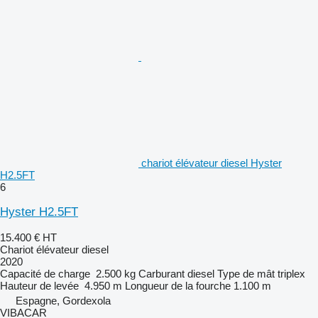
chariot élévateur diesel Hyster
H2.5FT
6
Hyster H2.5FT
15.400 €
HT
Chariot élévateur diesel
2020
Capacité de charge
2.500 kg
Carburant
diesel
Type de mât
triplex
Hauteur de levée
4.950 m
Longueur de la fourche
1.100 m
Espagne, Gordexola
VIBACAR