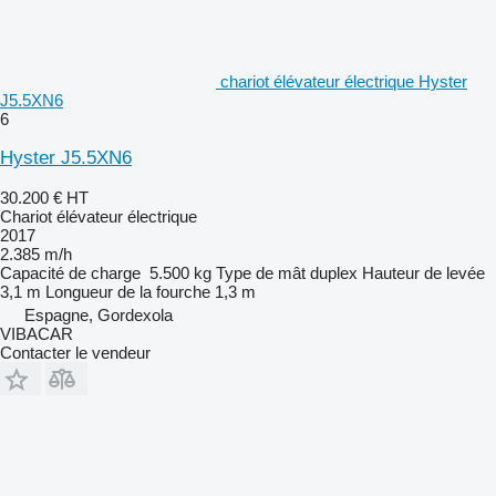
chariot élévateur électrique Hyster
J5.5XN6
6
Hyster J5.5XN6
30.200 €
HT
Chariot élévateur électrique
2017
2.385 m/h
Capacité de charge
5.500 kg
Type de mât
duplex
Hauteur de levée
3,1 m
Longueur de la fourche
1,3 m
Espagne, Gordexola
VIBACAR
Contacter le vendeur