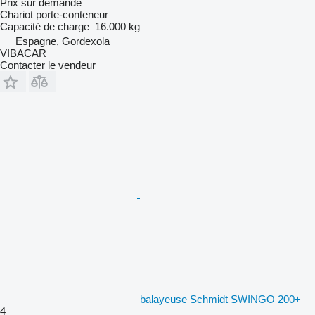
Prix sur demande
Chariot porte-conteneur
Capacité de charge
16.000 kg
Espagne, Gordexola
VIBACAR
Contacter le vendeur
balayeuse Schmidt SWINGO 200+
4