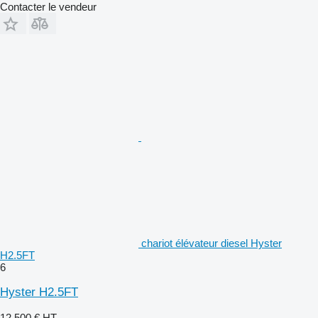
Contacter le vendeur
chariot élévateur diesel Hyster
H2.5FT
6
Hyster H2.5FT
12.500 €
HT