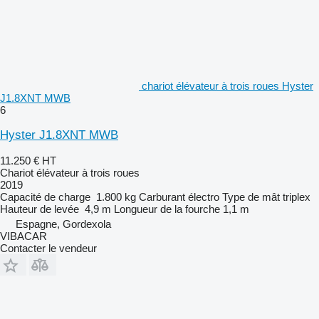
chariot élévateur à trois roues Hyster
J1.8XNT MWB
6
Hyster J1.8XNT MWB
11.250 €
HT
Chariot élévateur à trois roues
2019
Capacité de charge
1.800 kg
Carburant
électro
Type de mât
triplex
Hauteur de levée
4,9 m
Longueur de la fourche
1,1 m
Espagne, Gordexola
VIBACAR
Contacter le vendeur