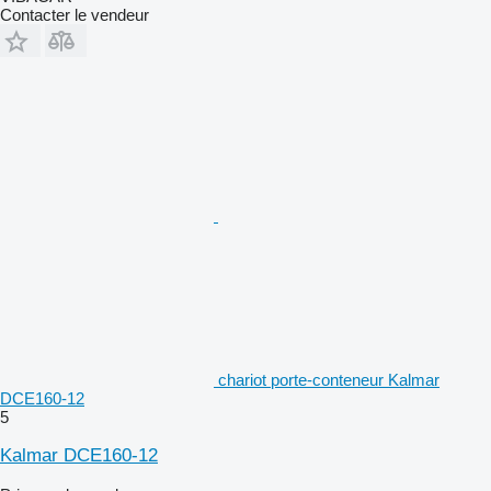
Contacter le vendeur
chariot porte-conteneur Kalmar
DCE160-12
5
Kalmar DCE160-12