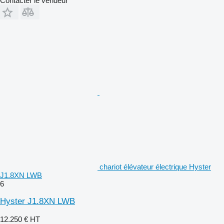
Contacter le vendeur
chariot élévateur électrique Hyster
J1.8XN LWB
6
Hyster J1.8XN LWB
12.250 €
HT