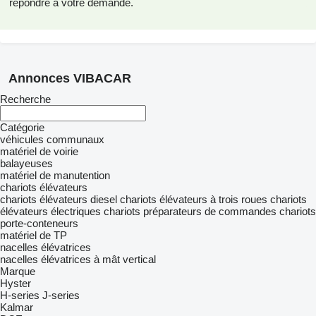
répondre à votre demande.
Annonces VIBACAR
Recherche
Catégorie
véhicules communaux
matériel de voirie
balayeuses
matériel de manutention
chariots élévateurs
chariots élévateurs diesel
chariots élévateurs à trois roues
chariots
élévateurs électriques
chariots préparateurs de commandes
chariots
porte-conteneurs
matériel de TP
nacelles élévatrices
nacelles élévatrices à mât vertical
Marque
Hyster
H-series
J-series
Kalmar