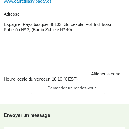
www.carretillasvibacar.es
Adresse
Espagne, Pays basque, 48192, Gordexola, Pol. Ind. Isasi
Pabellón Nº 3, (Barrio Zubiete Nº 40)
Afficher la carte
Heure locale du vendeur: 18:10 (CEST)
Demander un rendez-vous
Envoyer un message