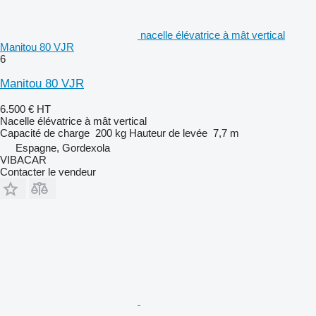
nacelle élévatrice à mât vertical
Manitou 80 VJR
6
Manitou 80 VJR
6.500 €
HT
Nacelle élévatrice à mât vertical
Capacité de charge
200 kg
Hauteur de levée
7,7 m
Espagne, Gordexola
VIBACAR
Contacter le vendeur